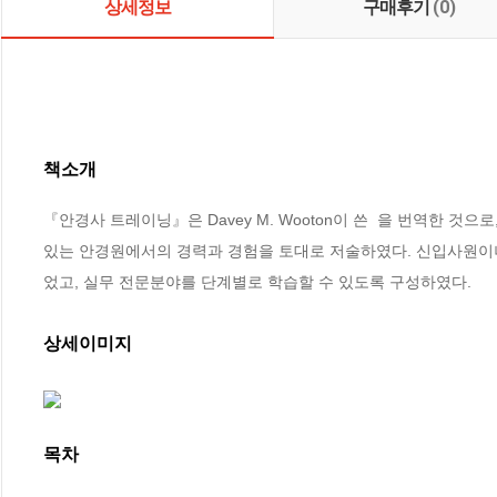
상세정보
구매후기
(0)
책소개
『안경사 트레이닝』은 Davey M. Wooton이 쓴 
 을 번역한 것으로
있는 안경원에서의 경력과 경험을 토대로 저술하였다. 신입사원이나
었고, 실무 전문분야를 단계별로 학습할 수 있도록 구성하였다.
상세이미지
목차