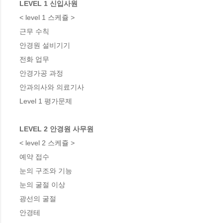
LEVEL 1 신입사원
< level 1 스케쥴 >

근무 수칙

안경원 설비기기

전화 업무

안경가공 과정

안과의사와 의료기사

Level 1 평가문제

LEVEL 2 안경원 사무원
< level 2 스케쥴 >

예약 접수

눈의 구조와 기능

눈의 굴절 이상

광선의 굴절

안경테
