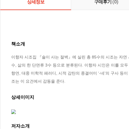
상세정보
구매후기
(0)
책소개
이향자 시조집 『솔이 사는 절벽』에 실린 총 85수의 시조는 자연 서정
수, 삶의 한 단면류 3수 등으로 분류된다. 이향자 시인은 이를 모두
향연, 대중 미학적 패러디, 시적 감탄의 종결어미 ‘-네’의 구사 
조는 이 요건에서 감동을 준다.
상세이미지
저자소개