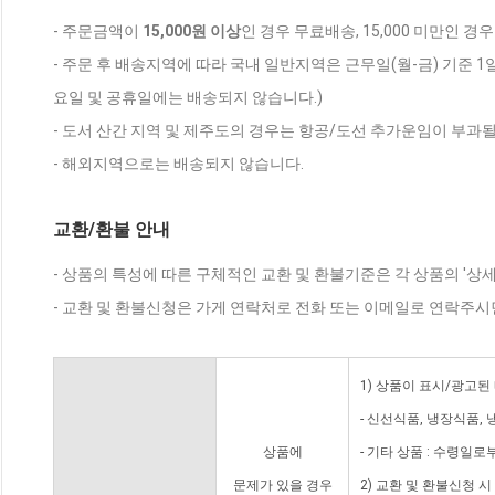
- 주문금액이
15,000원 이상
인 경우 무료배송, 15,000 미만인 경
- 주문 후 배송지역에 따라 국내 일반지역은 근무일(월-금) 기준 1
요일 및 공휴일에는 배송되지 않습니다.)
- 도서 산간 지역 및 제주도의 경우는 항공/도선 추가운임이 부과될
- 해외지역으로는 배송되지 않습니다.
교환/환불 안내
- 상품의 특성에 따른 구체적인 교환 및 환불기준은 각 상품의 '상
- 교환 및 환불신청은 가게 연락처로 전화 또는 이메일로 연락주시
1) 상품이 표시/광고된
- 신선식품, 냉장식품,
상품에
- 기타 상품 : 수령일로
문제가 있을 경우
2) 교환 및 환불신청 