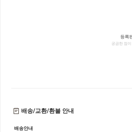
등록된
궁금한 점이
배송/교환/환불 안내
배송안내