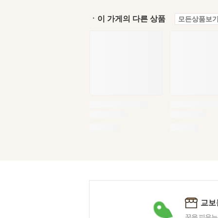
ㆍ이 가게의 다른 상품
모든상품보기
교보
꿈을 피우는