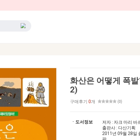
화산은 어떻게 폭발
2)
구매후기
0
개
(0)
ㆍ도서정보
저자 : 자크 마리 
출판사 : 다산기획
2011년 09월 28일 출간
판