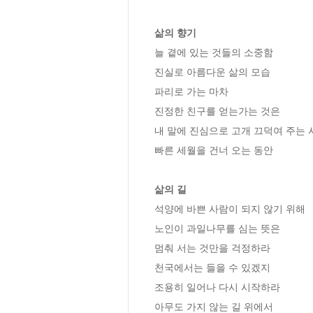
삶의 향기
늘 곁에 있는 것들의 소중함

진실로 아름다운 삶의 모습

파리로 가는 마차

진정한 친구를 얻는가는 것은

내 말에 진심으로 고개 끄덕여 주는 사
빠른 세월을 건너 오는 동안

삶의 길
석양에 바쁜 사람이 되지 않기 위해

노인이 과일나무를 심는 뜻은

멈춰 서는 것만을 걱정하라

천국에서는 들을 수 있겠지

조용히 일어나 다시 시작하라

아무도 가지 않는 길 위에서
