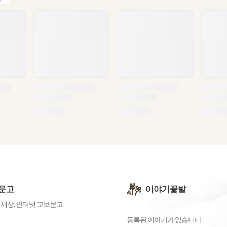
문고
이야기꽃밭
 세상, 인터넷 교보문고
등록된 이야기가 없습니다.