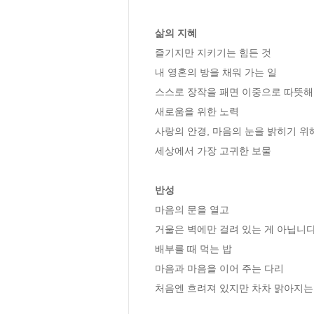
삶의 지혜
즐기지만 지키기는 힘든 것

내 영혼의 방을 채워 가는 일

스스로 장작을 패면 이중으로 따뜻해
새로움을 위한 노력

사랑의 안경, 마음의 눈을 밝히기 위해
세상에서 가장 고귀한 보물

반성
마음의 문을 열고

거울은 벽에만 걸려 있는 게 아닙니다
배부를 때 먹는 밥

마음과 마음을 이어 주는 다리

처음엔 흐려져 있지만 차차 맑아지는