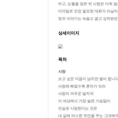
하고, 눈물을 맞본 뒤 사랑은 더욱 
이야말로 진정 필요한 대화가 아닐까
등의 이야기는 녹슬고 곪고 상처받은
상세이미지
목차
사랑
보고 싶은 마음이 넘치면 별이 됩니다
사랑에 빠질수록 혼자가 되라

사랑의 어두운 발자국

이 세상에서 가장 슬픈 가슴앓이

진실로 사랑한다는 것은

내 삶에 따스한 위안을 주는 그대에게