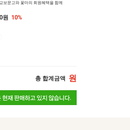
교보문고와 꽃마의 회원혜택을 함께
00원
10%
원
총 합계금액