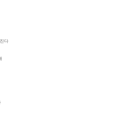
진다




