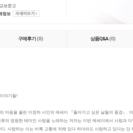
교보문고
택배정보
구매후기
(0)
상품Q&A
(0)
이야기들!

 마음을 울린 이정하 시인의 에세이 『돌아가고 싶은 날들의 풍경』. 이 책
류의 영원한 테마인 사랑을 노래하는 저자는 이번 에세이에서 사랑과 이별,
한다. 사랑하는 이는 비록 고통에 처해 있다 하더라도 사랑하고 있다는 단