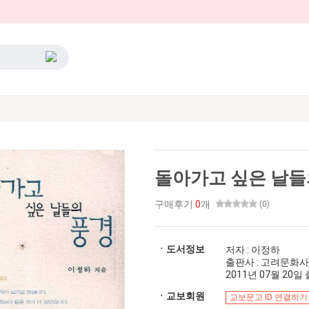
돌아가고 싶은 날들
구매후기
0
개
(0)
ㆍ도서정보
저자 : 이정하
출판사 : 고려문화사
2011년 07월 20일 출간
ㆍ교보회원
교보문고 ID 연결하기