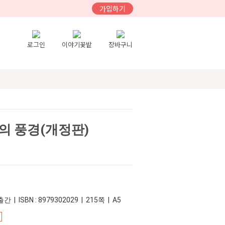
가입하기
로그인
이야기꽃밭
장바구니
의 풍경(개정판)
 | ISBN : 8979302029 | 215쪽 | A5