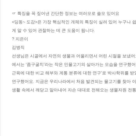
☞ 특징을 꼭 짚어낸 간단한 정보는 여러모로 쓸모 있어요

<딩동~ 도감>은 가장 핵심적인 개체의 특징이 실려 있어 누구나 
게 알 수 있어 관찰하는 데 큰 도움이 됩니다.

? 지은이

김병직

선생님은 시골에서 자연의 생물과 어울리면서 어린 시절을 보냈어요
에서는 ‘좀구굴치’라는 작은 민물고기의 살아가는 모습을 연구했어요
근육에 대한 비교 해부와 계통 분류에 대한 연구’로 박사학위를 받
연구했어요. 지금은 우리나라에서 처음 발견되는 물고기를 찾아 이
생활 속에서 깨닫고 알아내어 자손 대대로 전해오는 생물자원 전