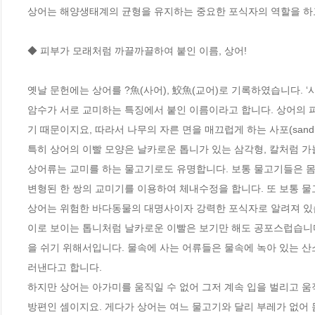
상어는 해양생태계의 균형을 유지하는 중요한 포식자의 역할을 하고
◆ 피부가 모래처럼 까끌까끌하여 붙인 이름, 상어!

옛날 문헌에는 상어를 ?魚(사어), 鮫魚(교어)로 기록하였습니다. ‘
암수가 서로 교미하는 특징에서 붙인 이름이라고 합니다. 상어의 
기 때문이지요, 따라서 나무의 자른 면을 매끄럽게 하는 사포(sand 
특히 상어의 이빨 모양은 날카로운 톱니가 있는 삼각형, 칼처럼 가
상어류는 교미를 하는 물고기로도 유명합니다. 보통 물고기들은 몸
변형된 한 쌍의 교미기를 이용하여 체내수정을 합니다. 또 보통 물
상어는 위험한 바다동물의 대명사이자 강력한 포식자로 알려져 있습
이로 보이는 톱니처럼 날카로운 이빨은 보기만 해도 공포스럽습니다
을 쉬기 위해서입니다. 물속에 사는 어류들은 물속에 녹아 있는 
러낸다고 합니다. 

하지만 상어는 아가미를 움직일 수 없어 그저 계속 입을 벌리고 움
방편인 셈이지요. 게다가 상어는 여느 물고기와 달리 부레가 없어 