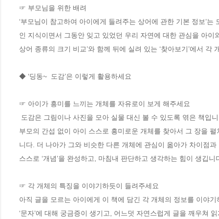
☞ 부모님을 위한 배려

‘부모님이 참고하여 아이에게 들려주는 상어에 관한 기본 정보’는 
인 지식이면서 그동안 잊고 있었던 우리 자연에 대한 관심을 아이와
상어 종류의 크기 비교’와 함께 뒤에 실려 있는 ‘찾아보기’에서 각 
◆ ‘딩동~  도감’은 이렇게 활용하세요

☞ 아이가 흥미를 느끼는 개체를 자유로이 보게 해주세요

 도감은 그림이나 사진을 모아 실물 대신 볼 수 있도록 엮은 책입니다. 따라서 아이 마음속에 무궁무진한 호기심을 이끌어내기에 아주 유용합니다. 
부모의 간섭 없이 아이 스스로 흥미로운 개체를 찾아서 그 장을 
니다. 더 나아가 그와 비슷한 다른 개체에 관심이 옮아가 차이점과
스스로 ‘개념’을 완성하고, 마침내 판단하고 생각하는 힘이 생깁니다.
☞ 각 개체의 특징을 이야기하듯이 들려주세요

아직 글을 모르는 아이에게 이 책에 담긴 각 개체의 정보를 이야
‘문자’에 대해 궁금증이 생기고, 어느덧 자연스럽게 글을 깨우쳐 읽게