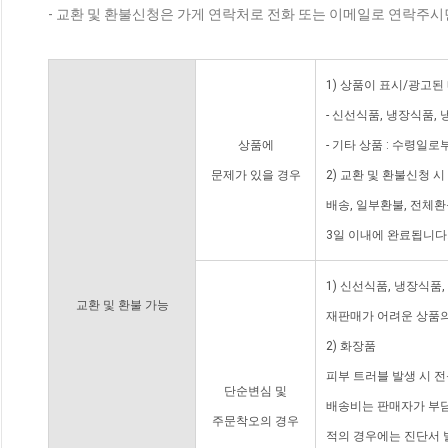
- 교환 및 환불신청은 가게 연락처로 전화 또는 이메일로 연락주시
1) 상품이 표시/광고된
- 신선식품, 냉장식품,
상품에
- 기타 상품 : 수령일로
문제가 있을 경우
2) 교환 및 환불신청 
배송, 일부환불, 전체
3일 이내에 완료됩니다
1) 신선식품, 냉장식품
교환 및 환불 가능
재판매가 어려운 상품의
2) 화장품
피부 트러블 발생 시 
단순변심 및
배송비는 판매자가 부담
주문착오의 경우
적의 경우에는 진단서 