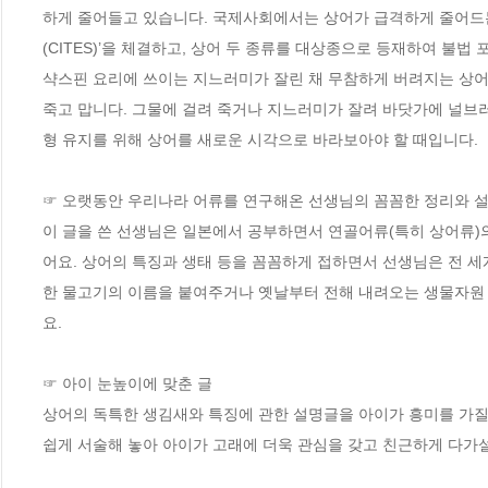
하게 줄어들고 있습니다. 국제사회에서는 상어가 급격하게 줄어드는
(CITES)’을 체결하고, 상어 두 종류를 대상종으로 등재하여 불법 
샥스핀 요리에 쓰이는 지느러미가 잘린 채 무참하게 버려지는 상어들
죽고 맙니다. 그물에 걸려 죽거나 지느러미가 잘려 바닷가에 널브러
형 유지를 위해 상어를 새로운 시각으로 바라보아야 할 때입니다.

☞ 오랫동안 우리나라 어류를 연구해온 선생님의 꼼꼼한 정리와 설
이 글을 쓴 선생님은 일본에서 공부하면서 연골어류(특히 상어류
어요. 상어의 특징과 생태 등을 꼼꼼하게 접하면서 선생님은 전 세
한 물고기의 이름을 붙여주거나 옛날부터 전해 내려오는 생물자원
요. 

☞ 아이 눈높이에 맞춘 글

상어의 독특한 생김새와 특징에 관한 설명글을 아이가 흥미를 가질 
쉽게 서술해 놓아 아이가 고래에 더욱 관심을 갖고 친근하게 다가설 