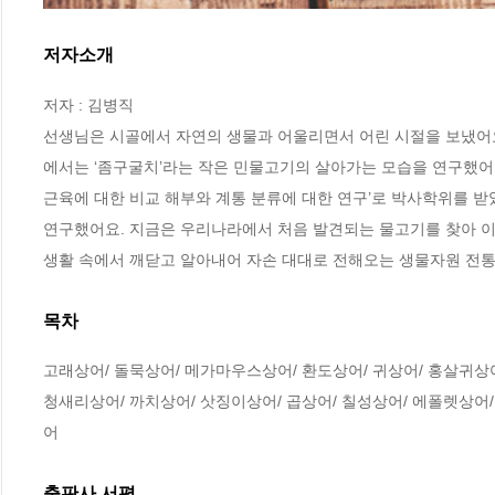
저자소개
저자 : 김병직

선생님은 시골에서 자연의 생물과 어울리면서 어린 시절을 보냈어요
에서는 ‘좀구굴치’라는 작은 민물고기의 살아가는 모습을 연구했어요
근육에 대한 비교 해부와 계통 분류에 대한 연구’로 박사학위를 받
연구했어요. 지금은 우리나라에서 처음 발견되는 물고기를 찾아 이
생활 속에서 깨닫고 알아내어 자손 대대로 전해오는 생물자원 전
목차
고래상어/ 돌묵상어/ 메가마우스상어/ 환도상어/ 귀상어/ 홍살귀상어/
청새리상어/ 까치상어/ 삿징이상어/ 곱상어/ 칠성상어/ 에폴렛상어/
어
출판사 서평