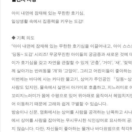
아이 내면에 잠재해 있는 무한한 호기심,

일상생활 속에서 집중력을 키우는 도감!

◆ 기획 의도

“아이 내면에 잠재해 있는 무한한 호기심을 이끌어내고, 아이 스스
‘딩동~ 도감’ 시리즈! 무궁무진한 아이들의 궁금증과 새로운 것에
이가 호기심을 갖고 자연을 관찰할 수 있게 ‘곤충’, ‘거미’, ‘새’,
께 살아가는 반려동물 ‘개’와 ‘고양이’, 그리고 어린이들이 좋아하는 
이번에는 바다에 사는 커다란 물고기, 상어가 주인공인 『딩동~ 상
사람도 있지만, 물속에서 살면서 아가미로 호흡하고, 지느러미로 
꼬리지느러미가 몸에 수평으로 있어 위아래로 움직여서 헤엄치지만,
어 이동하기 때문에 고래와 쉽게 구별할 수 있습니다.

방송이나 신문, 영화에서는 상어를 사람을 공격하는 난폭하고 사나운
에서 상어를 사람을 잡아먹는 무시무시한 식인상어로 묘사하여 공포
지 않습니다. 다만, 자신들이 좋아하는 물개나 바다표범으로 착각하