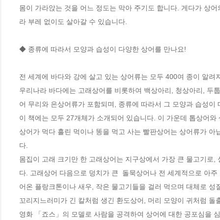
몸이 가라앉는 것을 어느 정도는 막아 주기도 합니다. 게다가 상어
라 부레 없이도 살아갈 수 있습니다.

◆ 종류에 따라서 모양과 습성이 다양한 상어를 만나요!

전 세계에 바다와 강에 살고 있는 상어류는 모두 400여 종이 알
우리나라 바다에는 고래상어를 비롯하여 백상아리, 청상아리, 두툽상
어 무리와 은상어류가 포함되며, 종류에 따라서 그 모양과 습성이 매
이 책에는 모두 27개체가 소개되어 있습니다. 이 가운데 톱상어와
상어가 먹다 흘린 먹이나 똥을 먹고 사는 빨판상어는 상어류가 아
다.

몸집이 고래 크기만 한 고래상어는 지구상에서 가장 큰 물고기로,
다. 고래상어 다음으로 덩치가 큰  돌묵상어나 전 세계적으로 아주
어온 플랑크톤이나 새우, 작은 물고기들을 걸러 먹으며 대체로 성질
꼬리지느러미가 긴 칼처럼 생긴 환도상어, 머리 모양이 귀처럼 돌
영화 「죠스」의 모델로 사람을 공격하여 상어에 대한 공포심을 심