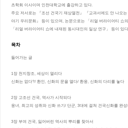
츠학회 이사이며 인천대학교에 출강하고 있다.

주요 저서로는 『조선 건국기 재상열전』 『교과서에도 안 나오는
야기 우리문화』 등이 있으며, 논문으로는 「리얼 버라이어티 쇼의 
「리얼 버라이어티 쇼에 내재된 동시대인의 일상 연구」 등이 있다
목차
들어가는 글

1장 천지창조, 세상이 열리다

신화는 없다?/ 환인, 신화의 문을 열다/ 환웅, 신화의 다리를 놓다

2장 고조선 건국, 역사가 시작되다

웅녀, 최고의 성취와 신화 쓰기/ 단군, 3대에 걸쳐 건국신화를 완성
3장 부여 건국, 잃어버린 역사의 뿌리를 찾아서
