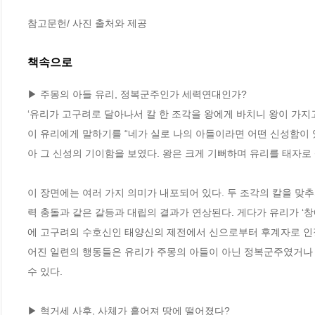
참고문헌/ 사진 출처와 제공
책속으로
▶ 주몽의 아들 유리, 정복군주인가 세력연대인가?
‘유리가 고구려로 달아나서 칼 한 조각을 왕에게 바치니 왕이 가지고
이 유리에게 말하기를 “네가 실로 나의 아들이라면 어떤 신성함이 
아 그 신성의 기이함을 보였다. 왕은 크게 기뻐하며 유리를 태자로 
이 장면에는 여러 가지 의미가 내포되어 있다. 두 조각의 칼을 맞
력 충돌과 같은 갈등과 대립의 결과가 연상된다. 게다가 유리가 ‘
에 고구려의 수호신인 태양신의 제전에서 신으로부터 후계자로 인정
어진 일련의 행동들은 유리가 주몽의 아들이 아닌 정복군주였거나 
수 있다.
▶ 혁거세 사후, 사체가 흩어져 땅에 떨어졌다?