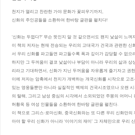
천지가 열리고 찬란한 가야 문화가 꽃피우기까지, 

신화의 주인공들을 소환하여 한바탕 글판을 펼치다!

‘신화는 두껍다?’ 무슨 뜻인지 알 것 같으면서도 왠지 낯섦이 느껴지
이 책의 저자는 현재 전승되는 우리의 고대국가 건국과 관련한 신
서 우리 신화를 파고들면 파고들수록 폭과 깊이가 감당할 수 없으리
하지만 그 두꺼움이 결코 낯섦이나 부담이 아니라 우리의 삶과 상
리라고 기대하면서, 신화가 지닌 두꺼움을 자유롭게 즐기자고 권한다
이에 저자는 암흑에서 천지가 개벽하는 개국신화를 시작으로 고조선의
있는 영웅들뿐만 아니라 실질적인 백제의 건국시조였으나 오랜 시간
의 탈해, 그리고 남성 중심의 시각에서 소외되었던 주몽의 어머니 유
허황옥 등 여성 인물들을 소환하여 한바탕 글판을 펼친다. 

이 책으로 그리스·로마신화, 중국신화와는 또 다른 우리 신화만의 
아야 할 우리 신화가 아니라 ‘이야기의 재미’ 그 자체만으로 우리 