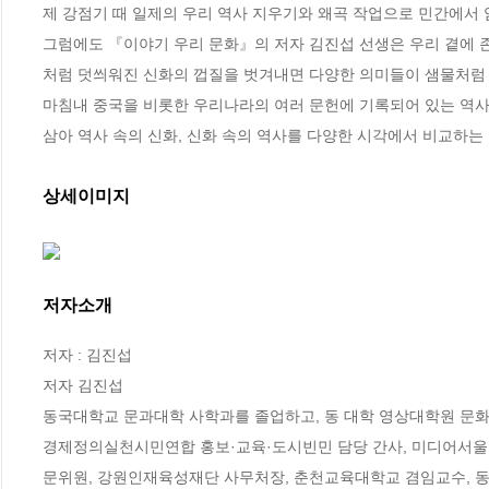
제 강점기 때 일제의 우리 역사 지우기와 왜곡 작업으로 민간에서
그럼에도 『이야기 우리 문화』의 저자 김진섭 선생은 우리 곁에 
처럼 덧씌워진 신화의 껍질을 벗겨내면 다양한 의미들이 샘물처럼 
마침내 중국을 비롯한 우리나라의 여러 문헌에 기록되어 있는 역사적
삼아 역사 속의 신화, 신화 속의 역사를 다양한 시각에서 비교하는
상세이미지
저자소개
저자 : 김진섭

저자 김진섭

동국대학교 문과대학 사학과를 졸업하고, 동 대학 영상대학원 문화
경제정의실천시민연합 홍보·교육·도시빈민 담당 간사, 미디어서울 
문위원, 강원인재육성재단 사무처장, 춘천교육대학교 겸임교수, 