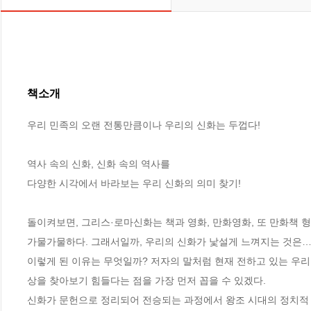
책소개
우리 민족의 오랜 전통만큼이나 우리의 신화는 두껍다!

역사 속의 신화, 신화 속의 역사를 

다양한 시각에서 바라보는 우리 신화의 의미 찾기!

돌이켜보면, 그리스·로마신화는 책과 영화, 만화영화, 또 만화책 
가물가물하다. 그래서일까, 우리의 신화가 낯설게 느껴지는 것은……
이렇게 된 이유는 무엇일까? 저자의 말처럼 현재 전하고 있는 우
상을 찾아보기 힘들다는 점을 가장 먼저 꼽을 수 있겠다. 

신화가 문헌으로 정리되어 전승되는 과정에서 왕조 시대의 정치적