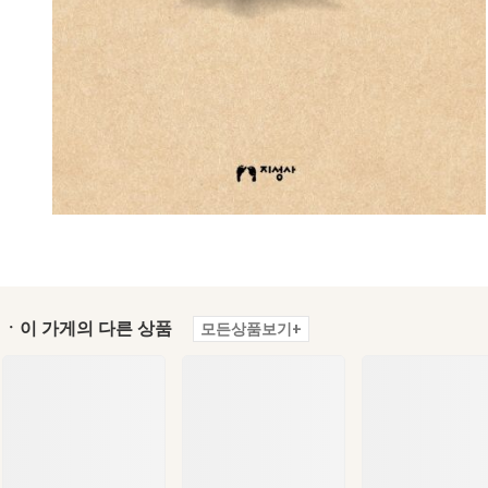
ㆍ이 가게의 다른 상품
모든상품보기+