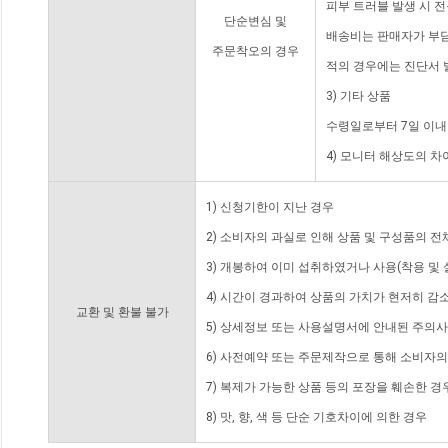
피부 트러블 발생 시 
단순변심 및
배송비는 판매자가 부담
주문착오의 경우
적의 경우에는 진단서 
3) 기타 상품
수령일로부터 7일 이내
4) 모니터 해상도의 
1) 신청기한이 지난 경우
2) 소비자의 과실로 인해 상품 및 구성품의 
3) 개봉하여 이미 섭취하였거나 사용(착용 및 
4) 시간이 경과하여 상품의 가치가 현저히 감
교환 및 환불 불가
5) 상세정보 또는 사용설명서에 안내된 주의사
6) 사전예약 또는 주문제작으로 통해 소비자
7) 복제가 가능한 상품 등의 포장을 훼손한 경
8) 맛, 향, 색 등 단순 기호차이에 의한 경우