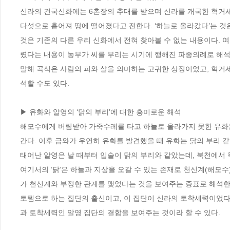
신라의 건국신화에는 6촌장의 추대를 받으며 신라를 개국한 혁거세가
다섯으로 흩어져 땅에 떨어졌다고 전한다. ‘하늘로 올라갔다’는 것
것은 기존의 다른 우리 신화에서 전혀 찾아볼 수 없는 내용이다. 
렸다는 내용이 농부가 씨를 부리는 시기에 행해진 파종의례로 해석
말해 곡식은 사람의 피와 살을 의미하는 고귀한 상징이었고, 혁거세
석할 수도 있다.
▶ 유화와 알영의 ‘닭의 부리’에 대한 흥미로운 해석
해모수에게 버림받아 가죽수레를 타고 하늘로 올라가지 못한 유화는
간다. 이후 금와가 우연히 유화를 발견했을 때 유화는 닭의 부리 같은
태어난 알영은 날 때부터 입술이 닭의 부리와 같았는데, 북천에서 
여기서의 ‘닭’은 하늘과 지상을 오갈 수 있는 존재로 천신계(해모
가 천신계와 부정한 관계를 맺었다는 것을 보여주는 증표로 해석한다
토템으로 하는 집단의 출신이고, 이 집단이 신라의 토착세력이었다
과 토착세력인 알영 집단의 결합을 보여주는 것이라 할 수 있다.