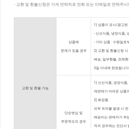
- 교환 및 환불신청은 가게 연락처로 전화 또는 이메일로 연락주시
1) 상품이 표시/광고된
- 신선식품, 냉장식품,
상품에
- 기타 상품 : 수령일로
문제가 있을 경우
2) 교환 및 환불신청 
배송, 일부환불, 전체
3일 이내에 완료됩니다
1) 신선식품, 냉장식품
교환 및 환불 가능
재판매가 어려운 상품의
2) 화장품
피부 트러블 발생 시 
단순변심 및
배송비는 판매자가 부담
주문착오의 경우
적의 경우에는 진단서 