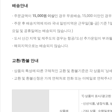
배송안내
- 주문금액이
15,000원 이상
인 경우 무료배송, 15,000 미만인 경
- 주문 후 배송지역에 따라 국내 일반지역은 근무일(월-금) 기준 1
요일 및 공휴일에는 배송되지 않습니다.)
- 도서 산간 지역 및 제주도의 경우는 항공/도선 추가운임이 부과될
- 해외지역으로는 배송되지 않습니다.
교환/환불 안내
- 상품의 특성에 따른 구체적인 교환 및 환불기준은 각 상품의 '상
- 교환 및 환불신청은 가게 연락처로 전화 또는 이메일로 연락주시
1) 상품이 표시/광고된
- 신선식품, 냉장식품,
상품에
- 기타 상품 : 수령일로