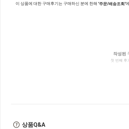
이 상품에 대한 구매후기는 구매하신 분에 한해
에
'주문/배송조회'
작성된 
첫 번째 후
상품Q&A