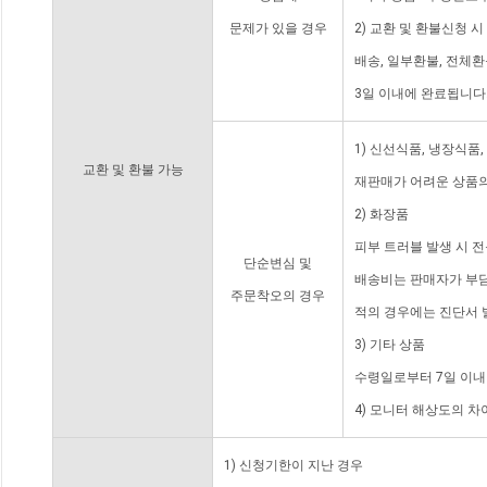
문제가 있을 경우
2) 교환 및 환불신청 
배송, 일부환불, 전체
3일 이내에 완료됩니다
1) 신선식품, 냉장식품
교환 및 환불 가능
재판매가 어려운 상품의
2) 화장품
피부 트러블 발생 시 
단순변심 및
배송비는 판매자가 부담
주문착오의 경우
적의 경우에는 진단서 
3) 기타 상품
수령일로부터 7일 이내
4) 모니터 해상도의 
1) 신청기한이 지난 경우