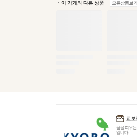
ㆍ이 가게의 다른 상품
모든상품보기
교보
꿈을 피우는
입니다.