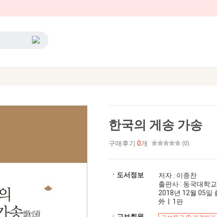
한국의 게송 가송
구매후기
0
개
(0)
ㆍ도서정보
저자 : 이종찬
출판사 : 동국대학
2018년 12월 05일 출
外 | 1판
ㆍ교보회원