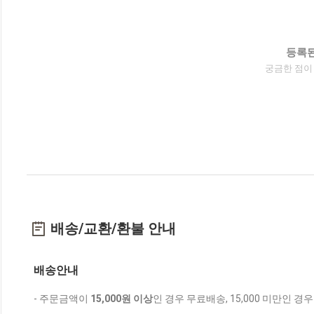
등록된
궁금한 점이
배송/교환/환불 안내
배송안내
- 주문금액이
15,000원 이상
인 경우 무료배송, 15,000 미만인 경