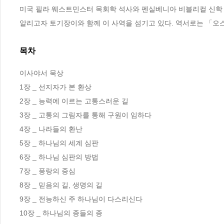
미국 필라 웨스트민스터 목회학 석사와 펜실베니아 비블리컬 신학 석
알리고자 토기장이와 함께 이 사역을 섬기고 있다. 역서로는 「오
목차
이사야서 묵상

1장 _ 선지자가 본 환상 

2장 _ 능력에 이르는 고통스러운 길 

3장 _ 고통의 그림자를 통해 구원이 임하다 

4장 _ 나라들의 환난 

5장 _ 하나님의 세계 심판 

6장 _ 하나님 심판의 방법 

7장 _ 풍랑의 중심 

8장 _ 믿음의 길, 생명의 길 

9장 _ 전능하신 주 하나님이 다스리신다 

10장 _ 하나님의 종들의 종 
