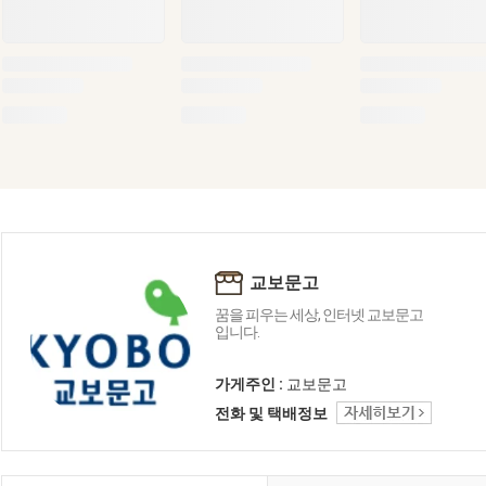
교보문고
꿈을 피우는 세상, 인터넷 교보문고
입니다.
가게주인 :
교보문고
전화 및 택배정보