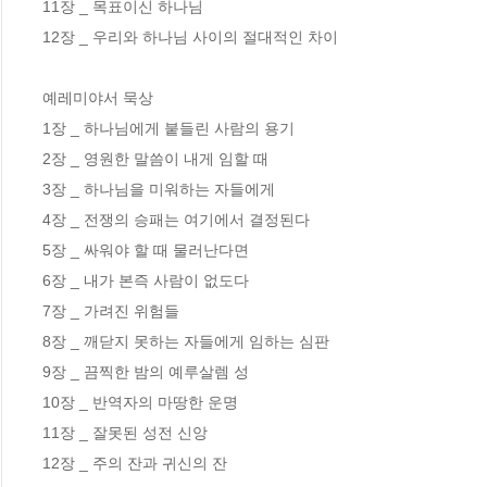
11장 _ 목표이신 하나님 

12장 _ 우리와 하나님 사이의 절대적인 차이 

예레미야서 묵상

1장 _ 하나님에게 붙들린 사람의 용기 

2장 _ 영원한 말씀이 내게 임할 때 

3장 _ 하나님을 미워하는 자들에게 

4장 _ 전쟁의 승패는 여기에서 결정된다 

5장 _ 싸워야 할 때 물러난다면 

6장 _ 내가 본즉 사람이 없도다 

7장 _ 가려진 위험들 

8장 _ 깨닫지 못하는 자들에게 임하는 심판 

9장 _ 끔찍한 밤의 예루살렘 성 

10장 _ 반역자의 마땅한 운명 

11장 _ 잘못된 성전 신앙 

12장 _ 주의 잔과 귀신의 잔 
