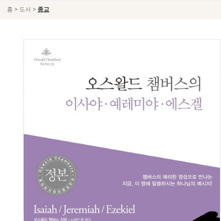
>
>
홈
도서
종교