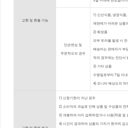
3일 이내에 완료됩니다
1) 신선식품, 냉장식품
교환 및 환불 가능
재판매가 어려운 상품의
2) 화장품
피부 트러블 발생 시 
단순변심 및
배송비는 판매자가 부담
주문착오의 경우
적의 경우에는 진단서 
3) 기타 상품
수령일로부터 7일 이내
4) 모니터 해상도의 
1) 신청기한이 지난 경우
2) 소비자의 과실로 인해 상품 및 구성품의 
3) 개봉하여 이미 섭취하였거나 사용(착용 및 
4) 시간이 경과하여 상품의 가치가 현저히 감