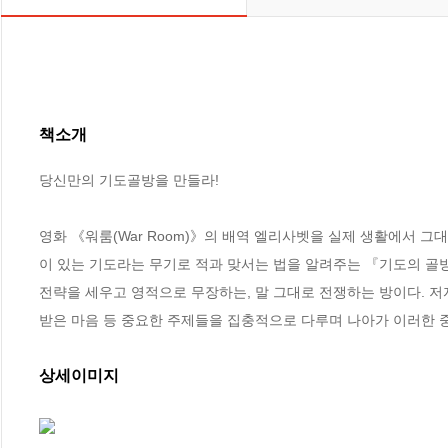
책소개
당신만의 기도골방을 만들라!

영화 《워룸(War Room)》의 배역 엘리사벳을 실제 생활에서 
이 있는 기도라는 무기로 적과 맞서는 법을 알려주는 『기도의 골방』.
전략을 세우고 영적으로 무장하는, 말 그대로 전쟁하는 방이다. 저자
받은 마음 등 중요한 주제들을 집충적으로 다루며 나아가 이러한 
상세이미지