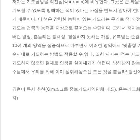
저자는 기도골방을 작전실(war room)에 비유한다. 그곳은 큰 싸
기도할 수 없도록 방해하는 적이 있다는 사실을 반드시 알아야 한다
기 때문이다. 이 책은 강력한 능력이 있는 기도라는 무기로 적과 맞서
기도는 천국의 능력을 지상으로 끌어오는 수단이다. 그래서 저자는
버린 열정, 흔들리는 정체성, 결실하지 못하는 가정, 유혹받는 순결
10여 개의 영역을 집중적으로 다루면서 이러한 영역에서 ‘맞춤형 기도 
순서대로 기도하는 방법도 적용할 수 있다. 또한 저자는 ‘적는 기도’
기도하지 않으면 절대로 인생을 살아내기가 어렵다. 방해받지 않는
주님께서 우리를 위해 이미 성취해놓으신 모든 것을 붙들라! 당신
김현미 목사 추천(Gim소그룹 중보기도사역단체 대표), 온누리교
자)