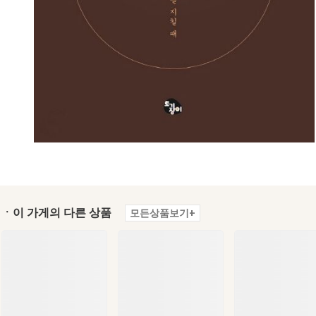
ㆍ이 가게의 다른 상품
모든상품보기+