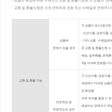
- 상품의 특성에 따른 구체적인 교환 및 환불기준은 각 상품의 '상
- 교환 및 환불신청은 가게 연락처로 전화 또는 이메일로 연락주시
1) 상품이 표시/광고된
- 신선식품, 냉장식품,
상품에
- 기타 상품 : 수령일로
문제가 있을 경우
2) 교환 및 환불신청 
배송, 일부환불, 전체
3일 이내에 완료됩니다
1) 신선식품, 냉장식품
교환 및 환불 가능
재판매가 어려운 상품의
2) 화장품
피부 트러블 발생 시 
단순변심 및
배송비는 판매자가 부담
주문착오의 경우