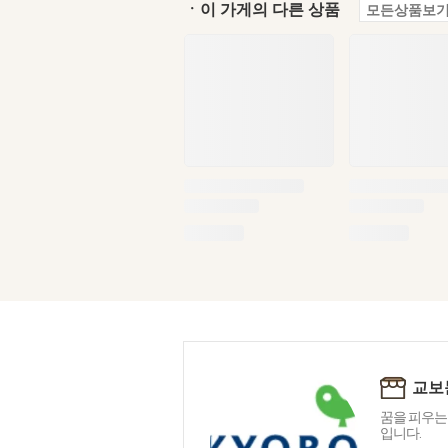
ㆍ이 가게의 다른 상품
모든상품보기
교보
꿈을 피우는
입니다.