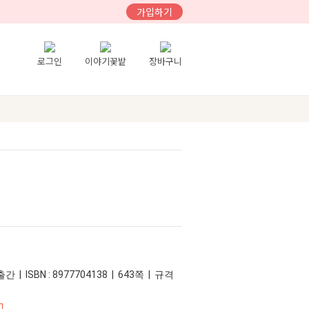
가입하기
로그인
이야기꽃밭
장바구니
간 | ISBN : 8977704138 | 643쪽 | 규격