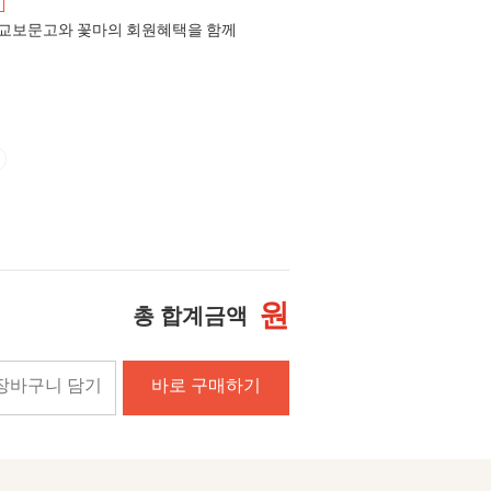
교보문고와 꽃마의 회원혜택을 함께
원
총 합계금액
장바구니 담기
바로 구매하기