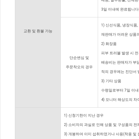
배송, 일부환불, 전체
3일 이내에 완료됩니다
1) 신선식품, 냉장식품
교환 및 환불 가능
재판매가 어려운 상품의
2) 화장품
피부 트러블 발생 시 
단순변심 및
배송비는 판매자가 부담
주문착오의 경우
적의 경우에는 진단서 
3) 기타 상품
수령일로부터 7일 이내
4) 모니터 해상도의 
1) 신청기한이 지난 경우
2) 소비자의 과실로 인해 상품 및 구성품의 
3) 개봉하여 이미 섭취하였거나 사용(착용 및 