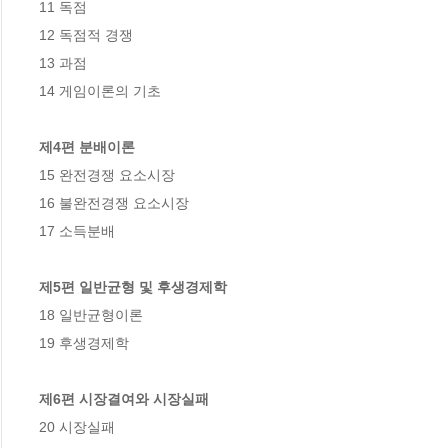
11 독점

12 독점적 경쟁

13 과점

14 게임이론의 기초

제4편 분배이론
15 완전경쟁 요소시장

16 불완전경쟁 요소시장

17 소득분배

제5편 일반균형 및 후생경제학
18 일반균형이론

19 후생경제학

제6편 시장결여와 시장실패
20 시장실패
