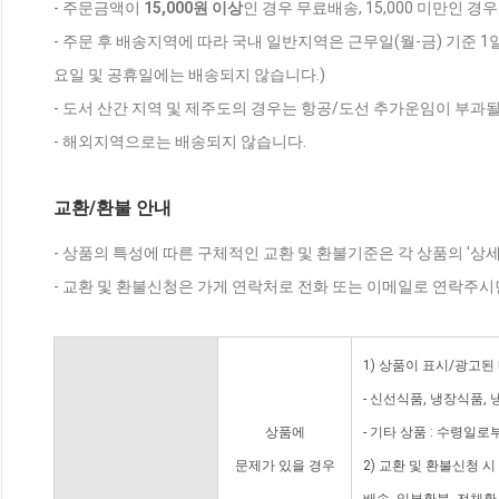
- 주문금액이
15,000원 이상
인 경우 무료배송, 15,000 미만인 경
- 주문 후 배송지역에 따라 국내 일반지역은 근무일(월-금) 기준 1
요일 및 공휴일에는 배송되지 않습니다.)
- 도서 산간 지역 및 제주도의 경우는 항공/도선 추가운임이 부과될
- 해외지역으로는 배송되지 않습니다.
교환/환불 안내
- 상품의 특성에 따른 구체적인 교환 및 환불기준은 각 상품의 '상
- 교환 및 환불신청은 가게 연락처로 전화 또는 이메일로 연락주시
1) 상품이 표시/광고된
- 신선식품, 냉장식품,
상품에
- 기타 상품 : 수령일로
문제가 있을 경우
2) 교환 및 환불신청 