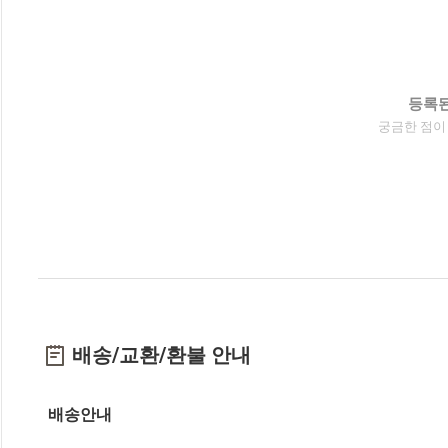
등록된
궁금한 점이
배송/교환/환불 안내
배송안내