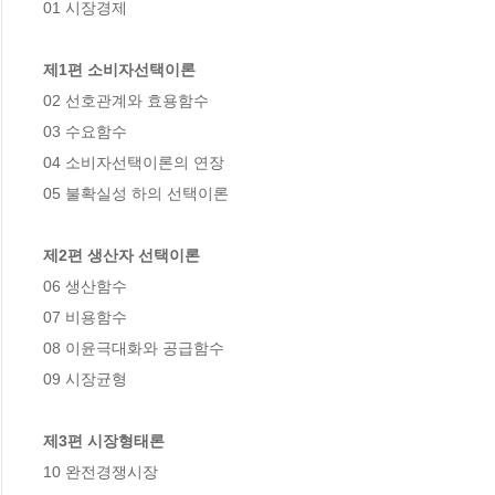
01 시장경제

제1편 소비자선택이론
02 선호관계와 효용함수

03 수요함수

04 소비자선택이론의 연장

05 불확실성 하의 선택이론

제2편 생산자 선택이론
06 생산함수

07 비용함수

08 이윤극대화와 공급함수

09 시장균형

제3편 시장형태론
10 완전경쟁시장
