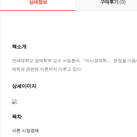
상세정보
구매후기
(0)
책소개
연세대학교 경제학부 교수 서승환의 『미시경제학』. 문장을 다듬
제학과 관련된 이론까지 다루고 있다.
상세이미지
목차
서론 시장경제