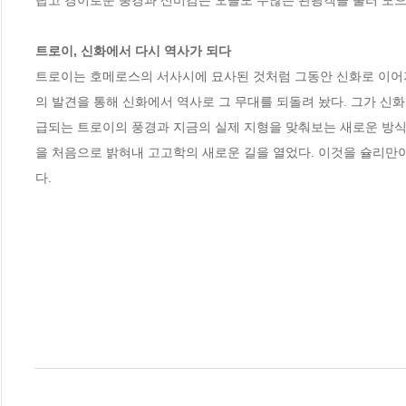
랍고 경이로운 풍경과 신비감은 오늘도 수많은 관광객을 불러 모으고
트로이, 신화에서 다시 역사가 되다
트로이는 호메로스의 서사시에 묘사된 것처럼 그동안 신화로 이어져
의 발견을 통해 신화에서 역사로 그 무대를 되돌려 놨다. 그가 신
급되는 트로이의 풍경과 지금의 실제 지형을 맞춰보는 새로운 방식
을 처음으로 밝혀내 고고학의 새로운 길을 열었다. 이것을 슐리만
다.