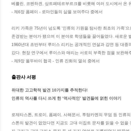
베를린, 코펜하겐, 상트페테르부르크를 비롯해 여러 도시에서 온 
- 제6장 폼페이 - 로마인들의 삶을 보여주다 중에서
리키 가족은 75년이 넘도록 ‘인류의 기원을 탐사한 최초의 가족’
존경받는 분야가 됐으며 이 분야로 학생들을 끌어들였다. 새로운 
1960년대 초반부터 루이스 리키는 공개적인 연설과 강연 등 대중
갔다. 현장 연구에서 루이스와 매리는 서로의 부족한 점을 보완해
- 제9장 올두바이 협곡 - 인류 진화의 열쇠 중에서
출판사 서평
위대한 고고학적 발견 10가지를 추적한다!

인류의 역사를 다시 쓰게 한 ‘역사적인’ 발견들에 얽힌 이야기
로제타스톤, 트로이, 폼페이, 사해문서, 투탕카멘의 무덤 등 인류
스톤의 발견이 없었다면 지금도 고대 이집트 문자를 읽을 수 없을 