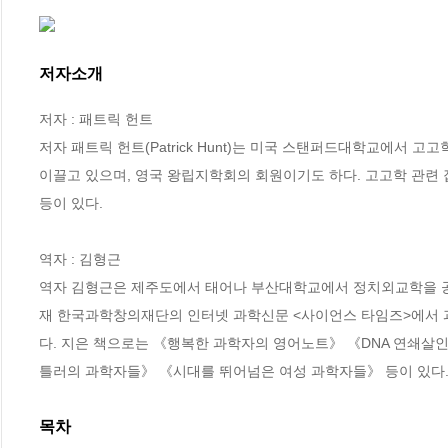
저자소개
저자 : 패트릭 헌트

저자 패트릭 헌트(Patrick Hunt)는 미국 스탠퍼드대학교에서
이끌고 있으며, 영국 왕립지학회의 회원이기도 하다. 고고학 관련 잡지 및
등이 있다.

역자 : 김형근

역자 김형근은 제주도에서 태어나 부산대학교에서 정치외교학을 공부
재 한국과학창의재단의 인터넷 과학신문 <사이언스 타임즈>에서 
다. 지은 책으로는 《행복한 과학자의 영어노트》 《DNA 연쇄살인
틀러의 과학자들》 《시대를 뛰어넘은 여성 과학자들》 등이 있다
목차