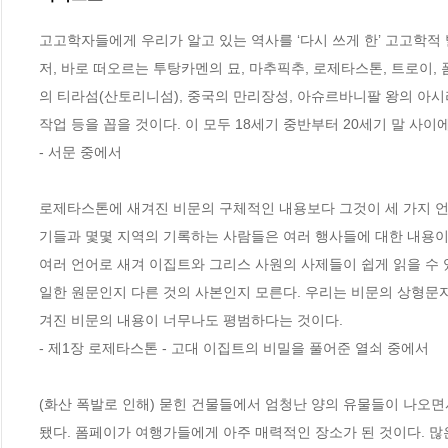
고고학자들에게 우리가 알고 있는 역사를 ‘다시 쓰게 한’ 고고학적
저, 바로 떠오르는 투탕카멘의 묘, 마추픽추, 로제타스톤, 트로이,
의 티라섬(산토리니섬), 중국의 만리장성, 아슈르바니팔 왕의 아시
작업 등을 꼽을 것이다. 이 모두 18세기 중반부터 20세기 말 사
- 서문 중에서
로제타스톤에 새겨진 비문의 구체적인 내용보다 그것이 세 가지 언어
기들과 몇몇 지역의 기록하는 사람들은 여러 행사들에 대한 내용이
여러 언어로 새겨 이집트와 그리스 사원의 사제들이 쉽게 읽을 수 
일한 원문인지 다른 것의 사본인지 모른다. 우리는 비문의 상형문자
겨진 비문의 내용이 너무나도 평범하다는 것이다. 
- 제1장 로제타스톤 - 고대 이집트의 비밀을 풀어준 열쇠 중에서
(화산 폭발로 인해) 묻힌 건물들에서 엄청난 양의 유물들이 나오면
됐다. 폼페이가 여행가들에게 아주 매력적인 장소가 된 것이다. 많은