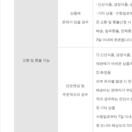
- 신선식품, 냉장식품,
상품에
- 기타 상품 : 수령일로
문제가 있을 경우
2) 교환 및 환불신청 
배송, 일부환불, 전체
3일 이내에 완료됩니다
1) 신선식품, 냉장식품
교환 및 환불 가능
재판매가 어려운 상품의
2) 화장품
피부 트러블 발생 시 
단순변심 및
배송비는 판매자가 부담
주문착오의 경우
적의 경우에는 진단서 
3) 기타 상품
수령일로부터 7일 이내
4) 모니터 해상도의 