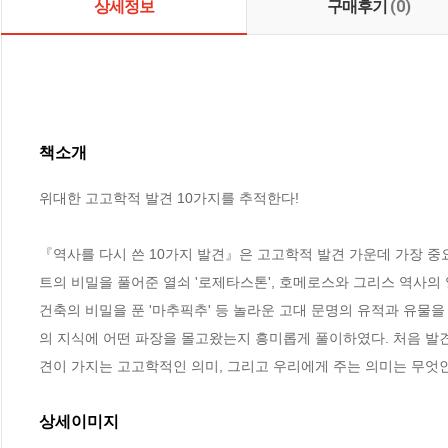
상세정보
구매후기
(0)
책소개
위대한 고고학적 발견 10가지를 추적한다!

『역사를 다시 쓴 10가지 발견』은 고고학적 발견 가운데 가장 중요
트의 비밀을 풀어준 열쇠 '로제타스톤', 호메로스와 그리스 역사의 열
건축의 비밀을 푼 '마추픽추' 등 놀라운 고대 문명의 유적과 유물
의 지식에 어떤 파장을 몰고왔는지 흥미롭게 풀이하였다. 처음 발
견이 가지는 고고학적인 의미, 그리고 우리에게 주는 의미는 무엇
상세이미지