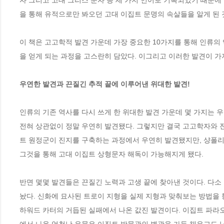
자 그리고 고대 그리스 문자 등 세 가지 언어로 기록되었기 때문
을 통해 유적으로만 봐오던 고대 이집트 문명의 속살들을 알게 된 것
이 책은 고고학적 발견 가운데 가장 중요한 10가지를 통해 인류의
을 얻게 되는 과정을 고스란히 담았다. 이그리고 이러한 발견이 가
우연한 발견과 끈질긴 추적 끝에 이루어낸 위대한 발견!
인류의 기존 역사를 다시 쓰게 한 위대한 발견 가운데 몇 가지는 
전혀 상관없이 정말 우연히 발견됐다. 그렇지만 결국 고고학자와 
트 원정군이 진지를 구축하는 과정에서 우연히 발견됐지만, 샹폴리
그것을 통해 고대 이집트 상형문자 해독이 가능해지게 됐다.

반면 몇몇 발견들은 끈질긴 노력과 고생 끝에 찾아낸 것이다. 다소
놨다. 신화에 묘사된 트로이 지형을 실제 지형과 맞춰보는 방법을 
하워드 카터의 거듭된 실패에서 나온 값진 발견이다. 이집트 파라