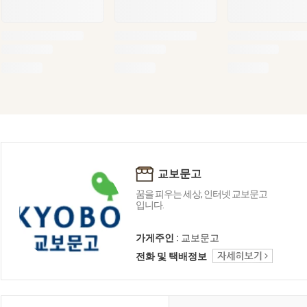
교보문고
꿈을 피우는 세상, 인터넷 교보문고
입니다.
가게주인 :
교보문고
전화 및 택배정보