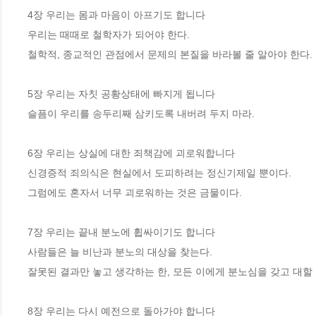
4장 우리는 몸과 마음이 아프기도 합니다

우리는 때때로 철학자가 되어야 한다. 

철학적, 종교적인 관점에서 문제의 본질을 바라볼 줄 알아야 한다.

5장 우리는 자칫 공황상태에 빠지게 됩니다

슬픔이 우리를 송두리째 삼키도록 내버려 두지 마라.

6장 우리는 상실에 대한 죄책감에 괴로워합니다

신경증적 죄의식은 현실에서 도피하려는 정신기제일 뿐이다.

그럼에도 혼자서 너무 괴로워하는 것은 금물이다.

7장 우리는 끝내 분노에 휩싸이기도 합니다

사람들은 늘 비난과 분노의 대상을 찾는다. 

잘못된 결과만 놓고 생각하는 한, 모든 이에게 분노심을 갖고 대할 
8장 우리는 다시 예전으로 돌아가야 합니다
