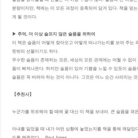
분량이지만, 책에는 이 모든 과정이 응축되어 담겨 있다. 책을 덮
게 될 것이다.

▶ 추억, 더 이상 슬프지 않은 슬픔을 위하여
이 책은 슬픔이 어떻게 찾아오고 어떻게 떠나가는지를 보여 주는 외
뜻밖의 선물이기도 하다. 

무수한 슬픔이 존재하는 것은, 세상의 모든 관계에는 어쩔 수 없이 
픔이 삐져나온다. 하지만 슬픔이 있어 기쁨을 느낄 수 있듯이 슬픔이
슬픔은 꼭 버려야 하는 것이 아니다. 그것은 어느 순간 사라지는 것
【추천사】
누군가를 위로해야 할 때에 꽃 대신 이 책을 보내라. 큰 슬픔을 겪은 사
아내를 잃었을 때 내가 어떤 상황에 놓였는지를 책을 통해 깨달았다.
도록 해주었다. _ Paul Jones
