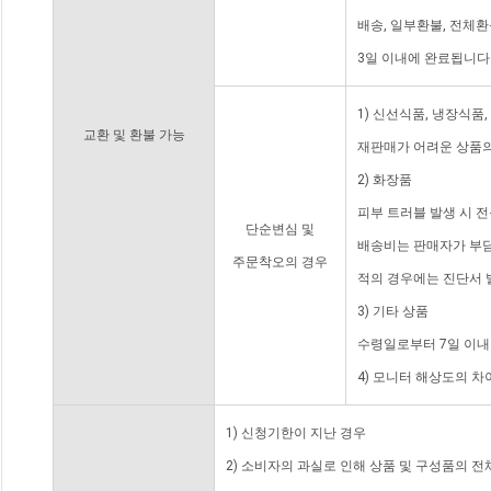
배송, 일부환불, 전체
3일 이내에 완료됩니다
1) 신선식품, 냉장식품
교환 및 환불 가능
재판매가 어려운 상품의
2) 화장품
피부 트러블 발생 시 
단순변심 및
배송비는 판매자가 부담
주문착오의 경우
적의 경우에는 진단서 
3) 기타 상품
수령일로부터 7일 이내
4) 모니터 해상도의 
1) 신청기한이 지난 경우
2) 소비자의 과실로 인해 상품 및 구성품의 