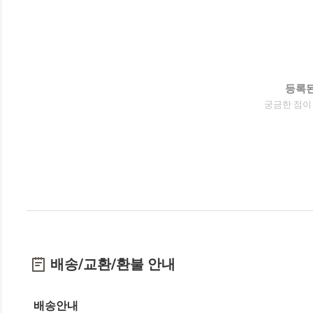
등록된
궁금한 점이
배송/교환/환불 안내
배송안내