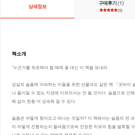
구매후기
(1)
상세정보
(5)
책소개
"누군가를 위로해야 할 때에 꽃 대신 이 책을 보내라.

상실의 슬픔에 아파하는 이들을 위한 선물과도 같은 책 『굿바이 슬
나 돌이킬 수 없는 지경에 이르러서는 안 될 것이다. 슬픔으로 인
해 삶이 한층 더 성숙해 질 수 있다.

슬픔은 어떻게 찾아오고 떠나는 것일까? 이 책에서는 슬픔의 전 과
지 어떻게 진행되는지 들려줌으로써 진정한 치유의 힘을 발휘할 수 
나로 거듭날 수 있는 방법을 깨우칠 수 있다.
