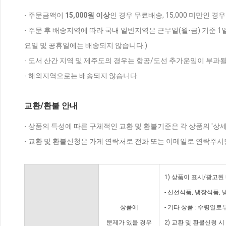
- 주문금액이
15,000원 이상
인 경우 무료배송, 15,000 미만인 경
- 주문 후 배송지역에 따라 국내 일반지역은 근무일(월-금) 기준 1
요일 및 공휴일에는 배송되지 않습니다.)
- 도서 산간 지역 및 제주도의 경우는 항공/도선 추가운임이 부과될
- 해외지역으로는 배송되지 않습니다.
교환/환불 안내
- 상품의 특성에 따른 구체적인 교환 및 환불기준은 각 상품의 '상
- 교환 및 환불신청은 가게 연락처로 전화 또는 이메일로 연락주시
1) 상품이 표시/광고된
- 신선식품, 냉장식품,
상품에
- 기타 상품 : 수령일로
문제가 있을 경우
2) 교환 및 환불신청 