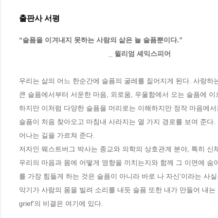
출판사 서평
“슬픔을 이겨내지 못하는 사람의 삶은 늘 슬픔뿐이다.”

                                              _ 윌리엄 셰익스피어
우리는 삶의 어느 한순간에 슬픔의 굴레를 짊어지게 된다. 사랑하는
큰 슬픔에서부터 서운한 마음, 외로움, 우울함에서 오는 슬픔에 이
하지만 이처럼 다양한 슬픔을 머리로는 이해하지만 정작 마음에서는
슬픔이 처음 찾아오고 마침내 사라지는 열 가지 경로를 보여 준다.
어나는 길을 가르쳐 준다.

저자인 웨스트버그 박사는 종교와 의학의 상호관계 분야, 특히 신체
우리의 마음과 몸에 어떻게 영향을 끼치는지와 함께 그 이면에 숨어 
를 가장 힘들게 하는 것은 슬픔이 아니라 바로 나 자신’이라는 사실
악기가 사람의 몸을 빌려 소리를 내듯 슬픔 또한 내가 만들어 내는 불
grief'의 비결은 여기에 있다.
