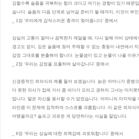
강할수록 슬픔을 극복하는 힘이 크다고 여기는 경향이 있기 때문입니
습니다. 슬픔의 다음 단계로 넘어갈 준비가 될 때까지, 이것이 부
_ 1장 ‘우리에게 갑작스러운 충격이 찾아옵니다’ 중에서
상실의 고통이 얼마나 끔찍한지 깨달을 때, 다시 말해 마비 상태에
경고도 없이, 깊은 슬픔에 젖어 주체할 수 없는 충동이 내면에서 치
감정 그대로를 분출해야 합니다. 눈물샘이 있고 눈물이 나올 이유가
_ 2장 ‘우리는 감정을 표출하며 살아갑니다’ 중에서
신경증적인 죄의식의 예를 들어 보겠습니다. 늙은 어머니가 중병으로
다 못한 의사가 집에 가서 좀 쉬다가 오라고 권하자 그녀는 마지못
맙니다. 딸은 자신을 용서할 수가 없었습니다. 어머니의 마지막을
리만큼 이 문제에 집착하여 스스로를 괴롭힙니다. 이 같은 죄의식
어땠을까요? 슬프고 괴로운 게 당연하다는 사실을 말입니다.
_ 6장 ‘우리는 상실에 대한 죄책감에 괴로워합니다’ 중에서