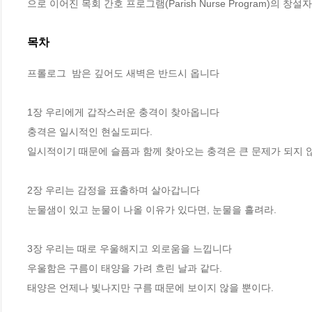
으로 이어진 목회 간호 프로그램(Parish Nurse Program)의 창
목차
프롤로그  밤은 깊어도 새벽은 반드시 옵니다

1장 우리에게 갑작스러운 충격이 찾아옵니다

충격은 일시적인 현실도피다. 

일시적이기 때문에 슬픔과 함께 찾아오는 충격은 큰 문제가 되지 않
2장 우리는 감정을 표출하며 살아갑니다

눈물샘이 있고 눈물이 나올 이유가 있다면, 눈물을 흘려라. 

3장 우리는 때로 우울해지고 외로움을 느낍니다

우울함은 구름이 태양을 가려 흐린 날과 같다. 

태양은 언제나 빛나지만 구름 때문에 보이지 않을 뿐이다.
