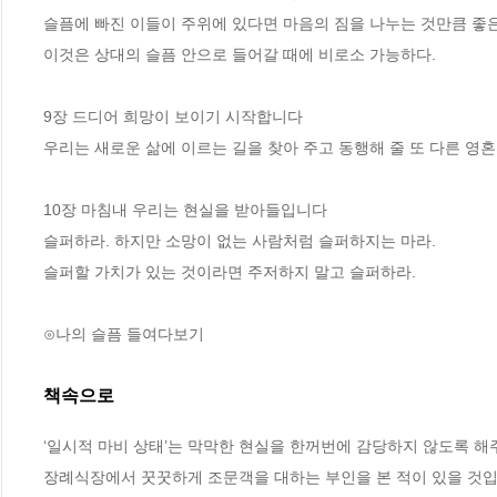
슬픔에 빠진 이들이 주위에 있다면 마음의 짐을 나누는 것만큼 좋은 
이것은 상대의 슬픔 안으로 들어갈 때에 비로소 가능하다.

9장 드디어 희망이 보이기 시작합니다

우리는 새로운 삶에 이르는 길을 찾아 주고 동행해 줄 또 다른 영혼
10장 마침내 우리는 현실을 받아들입니다

슬퍼하라. 하지만 소망이 없는 사람처럼 슬퍼하지는 마라. 

슬퍼할 가치가 있는 것이라면 주저하지 말고 슬퍼하라.

⊙나의 슬픔 들여다보기
책속으로
‘일시적 마비 상태’는 막막한 현실을 한꺼번에 감당하지 않도록 해
장례식장에서 꿋꿋하게 조문객을 대하는 부인을 본 적이 있을 것입