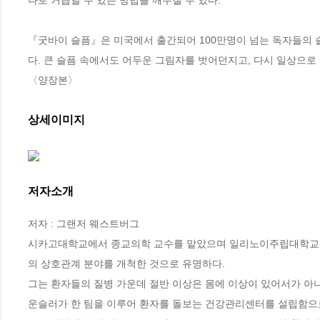
『굿바이 슬픔』은 미국에서 출간되어 100만명이 넘는 독자들의 
다. 큰 슬픔 속에서도 어두운 그림자를 벗어던지고, 다시 일상으로 
〈양장본〉
상세이미지
저자소개
저자 : 그랜저 웨스트버그

시카고대학교에서 종교의학 교수를 맡았으며 일리노이주립대학교 의
의 상호관계 분야를 개척한 것으로 유명하다. 

그는 환자들의 질병 가운데 절반 이상은 몸에 이상이 있어서가 아니
운슬러가 한 팀을 이루어 환자를 돌보는 건강관리센터를 설립함으로