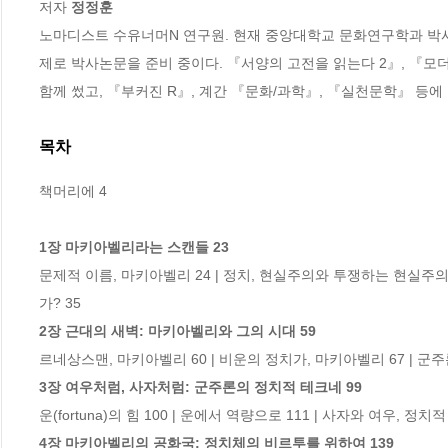
저자 
정정훈  
노마디스트 수유너머N 연구원. 현재 중앙대학교 문화연구학과 박사
제로 박사논문을 준비 중이다. 『서양의 고전을 읽는다 2』, 『모
함께 썼고, 『부커진 R』, 계간 『문화/과학』, 『실천문학』 등에
목차
책머리에 4

1장 마키아벨리라는 스캔들 23
문제적 이름, 마키아벨리 24 | 정치, 현실주의와 투쟁하는 현실주
2장 근대의 새벽: 마키아벨리와 그의 시대 59
3장 여우처럼, 사자처럼: 군주론의 정치적 테크네 99
4장 마키아벨리의 공화국: 정치체의 비르투를 위하여 139