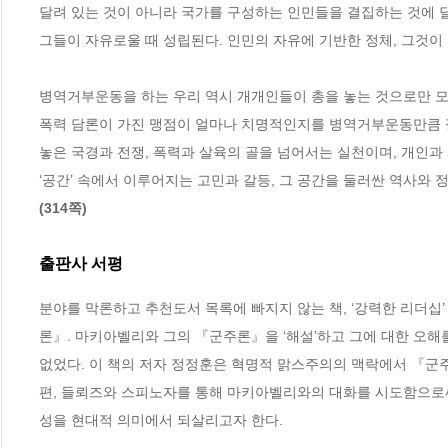
달려 있는 것이 아니라 국가를 구성하는 인민들을 결집하는 것에 달
그들이 자유로울 때 성립된다. 인민의 자유에 기반한 정체, 그것이 
병역거부운동을 하는 우리 역시 개개인들이 총을 놓는 것으로만 모
폭력 담론이 가진 맹점이 얼마나 치명적인지를 병역거부운동만큼 절
놓은 국경과 전쟁, 폭력과 살육의 골을 넘어서는 실천이며, 개인과
(314쪽)
출판사 서평
분야를 막론하고 추천도서 목록에 빠지지 않는 책, ‘강력한 리더십
론』. 마키아벨리와 그의 『군주론』을 ‘해설’하고 그에 대한 오해를
없었다. 이 책의 저자 정정훈은 혁명적 맑스주의의 맥락에서 『군주
편, 들뢰즈와 스피노자를 통해 마키아벨리와의 대화를 시도함으로
성을 현대적 의미에서 되살리고자 한다.
