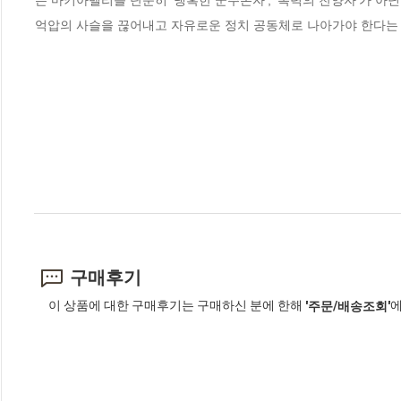
는 마키아벨리를 단순히 ‘냉혹한 군주론자’, ‘폭력의 찬양자’가 아닌
억압의 사슬을 끊어내고 자유로운 정치 공동체로 나아가야 한다는 것
구매후기
이 상품에 대한 구매후기는 구매하신 분에 한해
에
'주문/배송조회'