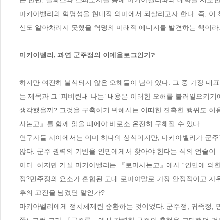
는 한편, 들뢰즈와 스피노자를 통해 마키아벨리와의 대화를 시도한다
마키아벨리의 혁명성을 현대적 의미에서 되살리고자 한다. 즉, 이 
신도 알아차리지 못했을 혁명의 미래적 에너지를 발견하는 책이라고 
마키아벨리, 과연 군주정의 이데올로그인가?
하지만 여전히 불식되지 않은 오해들이 남아 있다. 그 중 가장 
는 제목과 그 ‘피비린내 나는’ 내용은 이러한 오해를 불러일으키기
생각했을까? 그것을 구축하기 위해서는 어떠한 잔혹한 행위도 허용
사논고』를 함께 읽을 때에야 비로소 온전히 구해질 수 있다.

연구자들 사이에서는 이미 하나의 상식이지만, 마키아벨리가 군주정이
않다. 군주 권력의 기반을 인민에게서 찾아야 한다는 식의 언술이
이다. 하지만 기실 마키아벨리는 『로마사논고』에서 “인민에 의한
정?민주정의 요소가 혼합된 고대 로마야말로 가장 안정적이고 자유로
후의 고전을 남겼단 말인가?

마키아벨리에게 정치체제란 순환하는 것이었다. 군주정, 귀족정, 민