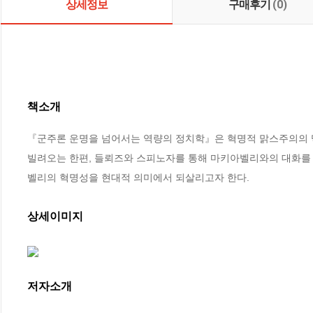
상세정보
구매후기
(0)
책소개
『군주론 운명을 넘어서는 역량의 정치학』은 혁명적 맑스주의의 맥
빌려오는 한편, 들뢰즈와 스피노자를 통해 마키아벨리와의 대화를
벨리의 혁명성을 현대적 의미에서 되살리고자 한다.
상세이미지
저자소개