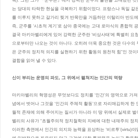
쪽). 그런 그가 『군주론』에서 강력한 군주의 출현을 고대했던 
는 당대의 타락한 현실을 극복하기 위함이었다. 프랑스나 독일 같
를 이루지 못하고 갈가리 찢겨 반목만을 거듭하던 이탈리아 반도에 
즉, 군주를 ‘시초적 계기’로 삼아 종국에는 고대 로마식의 혼합적 
결국 마키아벨리에게 있어 강력한 군주란 ‘비상사태’에 특별히 요청
으로부터만 나오는 것이 아니다. 오히려 더욱 중요한 것은 다수의
은 군주의 정치적 의지를 실현하기 위한 활동의 원천적 힘”인 것이다
결합을 읽어 낼 수 있다.

신이 부리는 운명의 파도, 그 위에서 펼쳐지는 인간의 역량
마키아벨리의 혁명성은 무엇보다도 정치를 ‘인간’의 영역으로 가져왔
념에서 벗어나 그것을 ‘인간의 주체적 활동’으로 자리매김하게 한
월적 존재에 의해 주어지는 질서가 아니라 이 땅 위에서 실제로 벌
벨리의 사유가 “초월주의적 정치철학의 지배에 대한 내재주의 정치철
이러한 측면에서 인간의 의지와 능력을 표상하는 ‘비르투’(virtu)