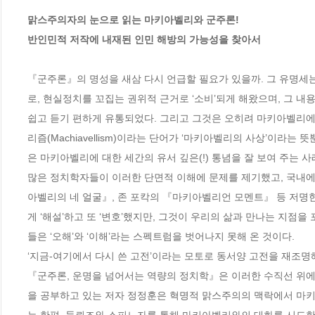
맑스주의자의 눈으로 읽는 마키아벨리와 군주론!

반인민적 저작에 내재된 인민 해방의 가능성을 찾아서
『군주론』의 명성을 새삼 다시 언급할 필요가 있을까. 그 유명세는
로, 현실정치를 꼬집는 권위적 근거로 ‘소비’되게 해왔으며, 그 내용
쉽고 듣기 편하게 유통되었다. 그리고 그것은 오히려 마키아벨리에
리즘(Machiavellism)이라는 단어가 ‘마키아벨리의 사상’이라
은 마키아벨리에 대한 세간의 유서 깊은(!) 통념을 잘 보여 주는 사례
많은 정치학자들이 이러한 단면적 이해에 문제를 제기했고, 국내에
아벨리의 네 얼굴』, 존 포칵의 『마키아벨리언 모멘트』 등 저명
게 ‘해설’하고 또 ‘변호’했지만, 그것이 우리의 삶과 만나는 지점
들은 ‘오해’와 ‘이해’라는 스펙트럼을 벗어나지 못해 온 것이다.

‘지금-여기에서 다시 쓴 고전’이라는 모토로 동서양 고전을 재조명
『군주론, 운명을 넘어서는 역량의 정치학』은 이러한 수직선 위
을 공부하고 있는 저자 정정훈은 혁명적 맑스주의의 맥락에서 마키