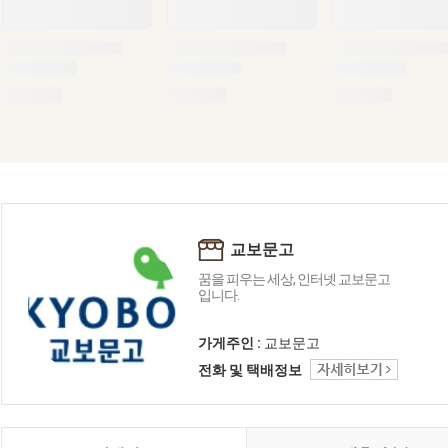
교보문고
꿈을 피우는 세상, 인터넷 교보문고
입니다.
가게주인 :
교보문고
전화 및 택배정보