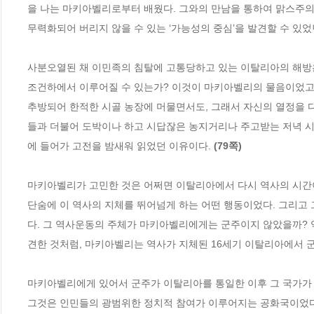
을 나는 마키아벨리로부터 배웠다. 그와의 만남을 통하여 맑스주의
무력화되어 버리지 않을 수 있는 ‘가능성의 중심’을 발견할 수 있었
사분오열된 채 이민족의 침탈에 고통당하고 있는 이탈리아의 해방은
조건하에서 이루어질 수 있는가? 이것이 마키아벨리의 물음이었고,
추방되어 한적한 시골 농장에 머물면서도, 그래서 자신의 열정을 다
들과 더불어 도박이나 하고 시답잖은 농지거리나 주고받는 저녁 시
에 들어가 고전을 밤새워 읽었던 이유이다. 
(79쪽)
마키아벨리가 고민한 것은 어쩌면 이탈리아에서 다시 역사의 시간이
단숨에 이 역사의 지체를 뛰어넘게 하는 어떤 행동이었다. 그리고
다. 그 역사운동의 주체가 마키아벨리에게는 군주이지 않았을까?
견한 것처럼, 마키아벨리는 역사가 지체된 16세기 이탈리아에서 
마키아벨리에게 있어서 군주가 이탈리아를 통일한 이후 그 국가가 
그것은 인민들의 광범위한 정치적 참여가 이루어지는 공화국이었다