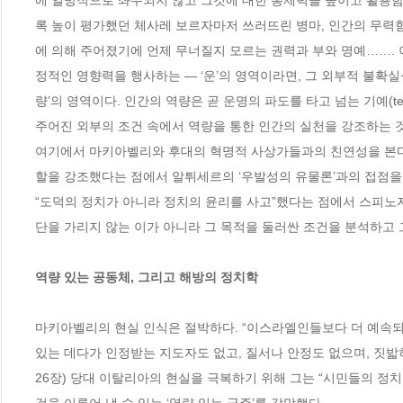
에 일방적으로 좌우되지 않고 그것에 대한 통제력을 높이고 활용함으
록 높이 평가했던 체사레 보르자마저 쓰러뜨린 병마, 인간의 무력함
에 의해 주어졌기에 언제 무너질지 모르는 권력과 부와 명예…….
정적인 영향력을 행사하는 ― ‘운’의 영역이라면, 그 외부적 불확실
량’의 영역이다. 인간의 역량은 곧 운명의 파도를 타고 넘는 기예(tech
주어진 외부의 조건 속에서 역량을 통한 인간의 실천을 강조하는 
여기에서 마키아벨리와 후대의 혁명적 사상가들과의 친연성을 본다.
할을 강조했다는 점에서 알튀세르의 ‘우발성의 유물론’과의 접점을 찾
“도덕의 정치가 아니라 정치의 윤리를 사고”했다는 점에서 스피노자
단을 가리지 않는 이가 아니라 그 목적을 둘러싼 조건을 분석하고 
역량 있는 공동체, 그리고 해방의 정치학
마키아벨리의 현실 인식은 절박하다. “이스라엘인들보다 더 예속되
있는 데다가 인정받는 지도자도 없고, 질서나 안정도 없으며, 짓밟히
26장) 당대 이탈리아의 현실을 극복하기 위해 그는 “시민들의 정치