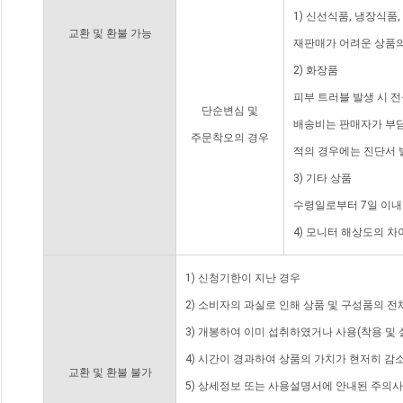
1) 신선식품, 냉장식품
교환 및 환불 가능
재판매가 어려운 상품의
2) 화장품
피부 트러블 발생 시 
단순변심 및
배송비는 판매자가 부담
주문착오의 경우
적의 경우에는 진단서 
3) 기타 상품
수령일로부터 7일 이내
4) 모니터 해상도의 
1) 신청기한이 지난 경우
2) 소비자의 과실로 인해 상품 및 구성품의 
3) 개봉하여 이미 섭취하였거나 사용(착용 및 
4) 시간이 경과하여 상품의 가치가 현저히 감
교환 및 환불 불가
5) 상세정보 또는 사용설명서에 안내된 주의사