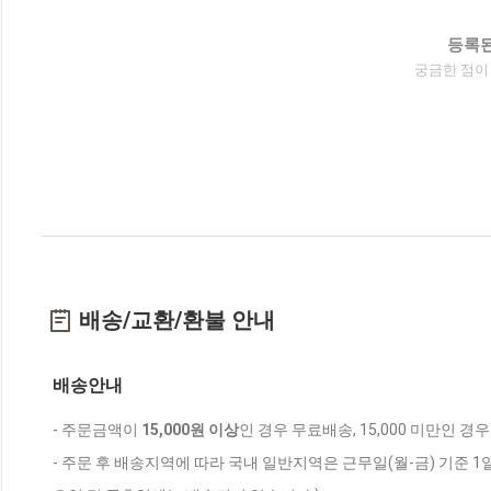
등록된
궁금한 점이
배송/교환/환불 안내
배송안내
- 주문금액이
15,000원 이상
인 경우 무료배송, 15,000 미만인 경
- 주문 후 배송지역에 따라 국내 일반지역은 근무일(월-금) 기준 1