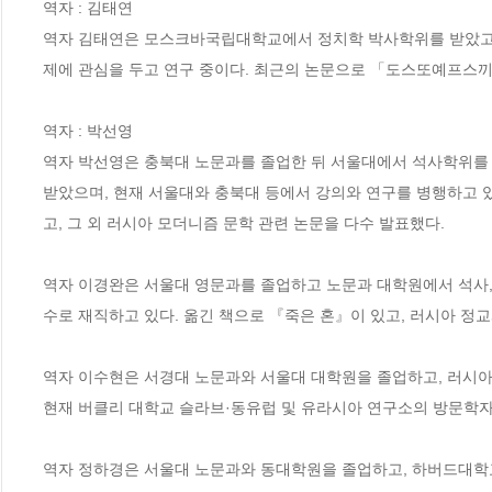
역자 : 김태연

역자 김태연은 모스크바국립대학교에서 정치학 박사학위를 받았고, 
제에 관심을 두고 연구 중이다. 최근의 논문으로 「도스또예프스끼
역자 : 박선영

역자 박선영은 충북대 노문과를 졸업한 뒤 서울대에서 석사학위를
받았으며, 현재 서울대와 충북대 등에서 강의와 연구를 병행하고 있
고, 그 외 러시아 모더니즘 문학 관련 논문을 다수 발표했다.

역자 이경완은 서울대 영문과를 졸업하고 노문과 대학원에서 석사,
수로 재직하고 있다. 옮긴 책으로 『죽은 혼』이 있고, 러시아 정교
역자 이수현은 서경대 노문과와 서울대 대학원을 졸업하고, 러시
현재 버클리 대학교 슬라브·동유럽 및 유라시아 연구소의 방문학자로 
역자 정하경은 서울대 노문과와 동대학원을 졸업하고, 하버드대학교