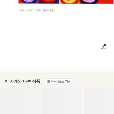
ㆍ이 가게의 다른 상품
모든상품보기+