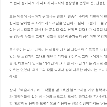
로 몹시 성가시게 이 사회의 자의식의 정중앙을 관통해 온, 진정한 
모든 예술이 성공하기 위해서는 반드시 민중적 주제에 기반해야 한
한다는 말처럼 부조리하게 느껴짐을 언급하고 싶다. 그럼에도 불구
있는 예술작품을 생산하는 문화적 힘의 본질은 강력하고 생동감 넘
을 염두에 두었든 그렇지 않았든 많은 예술가들의 긍정적인 영감의 원
톨스토이는 때가 나빴다는 이유로 자신의 사랑스런 인물들을 ‘벌하지
없는 듯 보였지만 그래도 레빈은 키티를 얻는다). 그러나 이와 반
들어, 체호프의 안나는 ‘카레닌’과 그의 큰 귀와 남겨지는 것으로
이유는 없었다. 체호프의 작품 속에서 삶의 지루한 이야기는 보다 웅장
에서)
잡지 『예술세계』에도 작품을 발표했던 블로크처럼 아주 철학적이
과 대칭면들이 있는 베누아와 소모프의 도식적 풍경화와 유사하다.
한 예술’이란 용어를 보편적으로 적용하는 것을 정당화하지는 않는