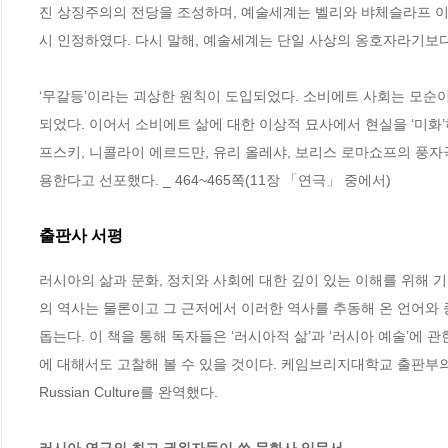
진 상징주의의 전당을 조성하며, 예술세계는 벨리와 뱌체슬라프 
시 인정하였다. 다시 말해, 예술세계는 단일 사상의 옹호자라기보다는
‘무갈등’이라는 괴상한 원칙이 도입되었다. 소비에트 사회는 모순
되었다. 이어서 소비에트 삶에 대한 이상적 묘사에서 현실을 ‘미화
프스키, 니콜라이 에르드만, 유리 올레샤, 보리스 로마쇼프의 풍
용한다고 선포했다. _ 464~465쪽(11장 「연극」 중에서)
출판사 서평
러시아의 삶과 문화, 정치와 사회에 대한 깊이 있는 이해를 위해 기획
의 역사는 물론이고 그 근저에서 이러한 역사를 추동해 온 언어와
돕는다. 이 책을 통해 독자들은 ‘러시아적 삶’과 ‘러시아 예술’에
에 대해서도 고찰해 볼 수 있을 것이다. 케임브리지대학교 출판부의 권위 있는
Russian Culture를 완역했다.
