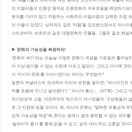
며, 예술가들의 자의식에 대한 중대한 도전이자 러시아 예술에 닥친
의 리얼리즘의 민중성 원칙은 민중문화의 자유로움을 배양하기보다
분야를 가리지 않고 작동하는 사회주의 리얼리즘의 강력한 자장 속
던 이들이 있었다. 상처와도 같은 ‘타협’을 강요받으면서도 러시아
스타코비치, 바흐친과 같은 대항문화적 인물들. 그들은 결코 현실에
▶ 문화의 가능성을 복원하라!
‘문화의 세기’라는 오늘날 수많은 문화가 국경을 가로질러 흘러넘치
더 이상 방기할 수 없는 수준에 이르고 말았다. 그리고 더더욱 안타
서 ‘러시아 문화’를 이야기한다는 의미는 무엇일까? 

일본의 저널리스트 요네하라 마리의 표현을 빌리면, “러시아인은 
차를 온몸에 지니고 살아왔다”(『러시아 통신』, 107쪽). 그리고
자기반성적 고찰, 낙관주의의 제스처가 아니었을까. 구성원들의 삶
로 그 지점에 있을 것이다. 즉, 러시아 문화는 “얄팍한 유흥성과
성적 가능성을 제공”해 준다는 점에서 결코 폄하할 수 없는 의미를 갖
‘슬라비카 총서’를 통해 읽을 수 있고, 읽어 내야 하는 교훈일 것이다