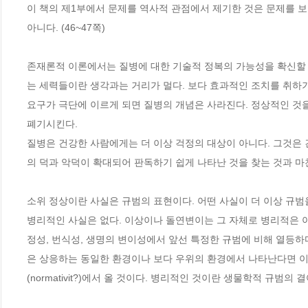
이 책의 제1부에서 문제를 역사적 관점에서 제기한 것은 문제를 보
아니다. (46~47쪽)
존재론적 이론에서는 질병에 대한 기술적 정복의 가능성을 확신할
는 세력들이란 생각과는 거리가 멀다. 보다 효과적인 조치를 취하기
요구가 극단에 이르게 되면 질병의 개념은 사라진다. 정상적인 것을
폐기시킨다.
질병은 건강한 사람에게는 더 이상 걱정의 대상이 아니다. 그것은
의 덕과 악덕이 확대되어 판독하기 쉽게 나타난 것을 찾는 것과 마찬
소위 정상이란 사실은 규범의 표현이다. 어떤 사실이 더 이상 규범
병리적인 사실은 없다. 이상이나 돌연변이는 그 자체로 병리적은 아
정성, 번식성, 생명의 변이성에서 앞선 특정한 규범에 비해 열등
은 상응하는 동일한 환경이나 보다 우위의 환경에서 나타난다면 이들은
(normativit?)에서 올 것이다. 병리적인 것이란 생물학적 규범의