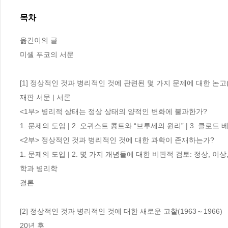
목차
옮긴이의 글

미셸 푸코의 서문

[1] 정상적인 것과 병리적인 것에 관련된 몇 가지 문제에 대한 논고(19
재판 서문 | 서론 

<1부> 병리적 상태는 정상 상태의 양적인 변화에 불과한가? 

1. 문제의 도입 | 2. 오귀스트 콩트와 “브루세의 원리” | 3. 클로드 
<2부> 정상적인 것과 병리적인 것에 대한 과학이 존재하는가? 

1. 문제의 도입 | 2. 몇 가지 개념들에 대한 비판적 검토: 정상, 이상, 
학과 병리학 

결론 

[2] 정상적인 것과 병리적인 것에 대한 새로운 고찰(1963～1966)

20년 후 
