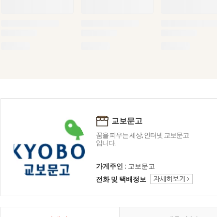
교보문고
꿈을 피우는 세상, 인터넷 교보문고
입니다.
가게주인 :
교보문고
전화 및 택배정보