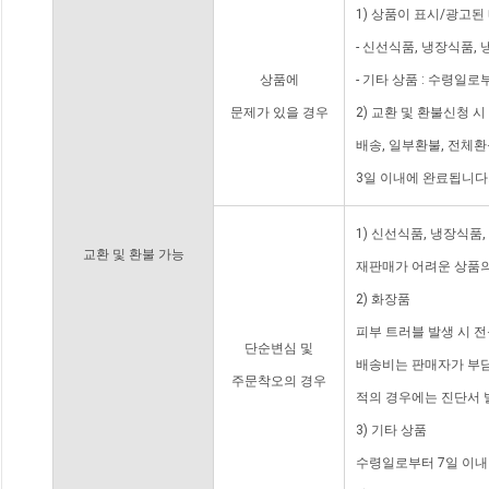
1) 상품이 표시/광고된
- 신선식품, 냉장식품,
상품에
- 기타 상품 : 수령일로
문제가 있을 경우
2) 교환 및 환불신청 
배송, 일부환불, 전체
3일 이내에 완료됩니다
1) 신선식품, 냉장식품
교환 및 환불 가능
재판매가 어려운 상품의
2) 화장품
피부 트러블 발생 시 
단순변심 및
배송비는 판매자가 부담
주문착오의 경우
적의 경우에는 진단서 
3) 기타 상품
수령일로부터 7일 이내