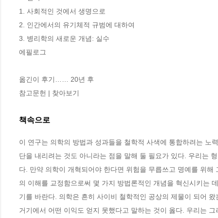
1. 사회적인 것에서 생명으로 

2. 인간에서의 유기체적 규범에 대하여 

3. 병리학의 새로운 개념: 실수 

에필로그

옮긴이 후기…… 20년 후

참고문헌 | 찾아보기
책속으로
이 연구는 의학의 방법과 성과들을 철학적 사색에 통합하려는 노력이
단을 내리려는 것도 아니라는 점을 말해 둘 필요가 있다. 우리는
다. 만약 의학이 개혁되어야 한다면 위험을 무릅쓰고 명예를 위해 
의 이해를 교정함으로써 몇 가지 방법론적인 개념을 혁신시키는 데 
기를 바란다. 의학은 흔히 사이비 철학적인 공상의 제물이 되어 왔는
거기에서 어떤 이익도 얻지 못했다고 말하는 것이 옳다. 우리는 그