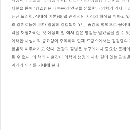
지성계의 인물들 중 직접적이건 간접적이건 캉길렘의 영향을 받지 
서문을 통해 “캉길렘은 대부분의 연구를 생물학과 의학의 역사에 집중
뉴턴 물리학, 상대성 이론)를 덜 연역적인 지식의 형식을 취하고
의 경이로움에 보다 밀접히 결합되어 있는 중간적 영역으로 끌어내렸
역을 재평가하는 것 이상의 일”에서 깊은 영감을 받았음을 알 수 있
이러한 사상사적 중요성에 주목하여 현재 프랑스에서는 캉길렘의 전
활발히 이루어지고 있다. 건강과 질병은 누구에게나 중요한 문제이
을 수 없다. 이 책의 재출간이 의학과 생명에 대한 깊이 있는 관
계기가 되기를 기대해 본다.