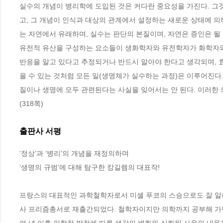
실수의 개념이 병리학에 도입된 것은 커다란 중요성을 가진다. 그
고, 그 개념이 인식과 대상의 관계에서 설정하는 새로운 상태에 의
는 자연에서 유래하며, 실수는 판단의 본질이며, 자연은 증인은 될 
유전적 유산을 구성하는 요소들이 생화학자와 유전학자가 화학자와 
반응을 알고 있다고 추정되거나 반드시 알아야 한다고 생각되며, 
을 수 있는 것처럼 모든 일(생명체가 실수하는 과정)은 이루어진다
질이나 생명에 모두 관련된다는 사실을 잊어서는 안 된다. 이러한 
(318쪽)
출판사 서평
‘정상’과 ‘병리’의 개념을 재정의하며

‘생명의 규범’에 대해 탐구한 캉길렘의 대표작!

프랑스의 대표적인 과학철학자로서 미셸 푸코의 스승으로도 잘 알
사 프리즘총서로 재출간되었다. 철학자이지만 의학까지 공부해 가면서