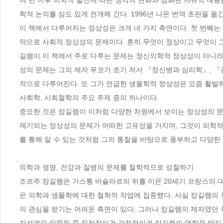
여 년 이후 의학적 발전에 따른 생각의 변화와 심화된 사유의 내용을
학적 논의를 심도 있게 전개해 간다. 1996년 나온 번역 초판을 옮
이 책에서 다루어지는 정상성은 크게 네 가지 측면이다. 첫 번째는 
막으로 사회적 정상성의 문제이다. 흔히 무엇이 정상이고 무엇이 
길렘이 이 책에서 주로 다루는 문제는 정신의학적 정상성이 아니라
성의 문제는 그의 제자 푸코가 초기 저서 『정신병과 심리학』, 『
적으로 다루어진다. 또 그가 언급한 생물학적 정상성은 요즘 활발
사회학, 사회철학의 주요 주제 중의 하나이다.

중요한 것은 캉길렘이 이처럼 다양한 차원에서 보이는 정상성의 문
제기되는 정상성의 문제가 어떠한 고유성을 가지며, 그것이 의학적
를 통해 알 수 있는 것처럼 그의 통찰을 바탕으로 풍부하고 다양한 
의학과 생명, 건강과 질병의 문제를 철학적으로 성찰하기

조르주 캉길렘은 가스통 바슐라르의 뒤를 이은 20세기 프랑스의 
은 의학과 생물학에 대한 철학적 작업에 집중했다. 사실 캉길렘의
의 관심을 받기는 어려운 측면이 있다. 그러나 캉길렘의 제자였던 