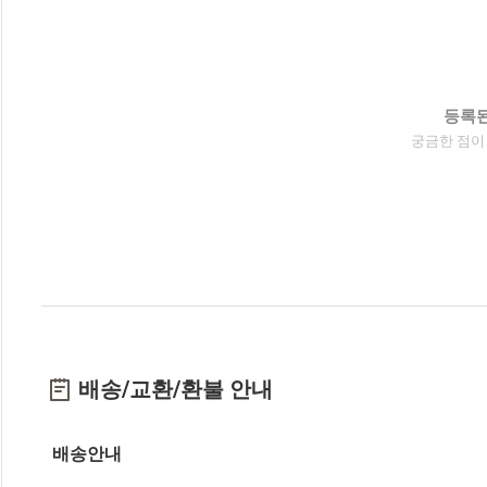
등록된
궁금한 점이
배송/교환/환불 안내
배송안내