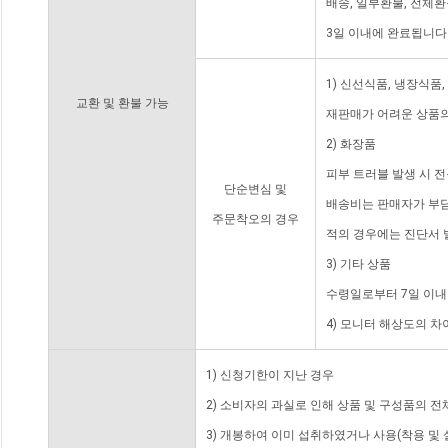
배송, 일부환불, 전체
3일 이내에 완료됩니다
1) 신선식품, 냉장식품
교환 및 환불 가능
재판매가 어려운 상품의
2) 화장품
피부 트러블 발생 시 
단순변심 및
배송비는 판매자가 부담
주문착오의 경우
적의 경우에는 진단서 
3) 기타 상품
수령일로부터 7일 이내
4) 모니터 해상도의 
1) 신청기한이 지난 경우
2) 소비자의 과실로 인해 상품 및 구성품의 
3) 개봉하여 이미 섭취하였거나 사용(착용 및 