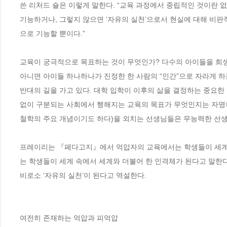
쓴 리처드 숄은 이렇게 말한다. “교육 과정에서 중립적인 것이란 
기능하거나, 그렇지 않으면 ‘자유의 실천’으로서 현실에 대해 비
으로 기능할 뿐이다.” 

교육이 궁극적으로 목표하는 것이 무엇인가? 다수의 아이들을 희생
아니면 아이들 하나하나가 진정한 한 사람의 “인간”으로 자라게 하
반대의 길을 가고 있다. 대학 입학이 이후의 삶을 결정하는 중요한
없이 구분되는 사회에서 행해지는 교육의 목표가 무엇인지는 자명하다
철학의 주요 개념이기도 하다)을 외치는 선생님들은 무능력한 선생님
프레이리는 『페다고지』에서 억압자의 교육에서는 학생들이 세계 
는 학생들이 세계 속에서 세계와 더불어 한 인격체가 된다고 말한다
비로소 ‘자유의 실천’이 된다고 역설한다.

여전히 존재하는 억압과 피억압
