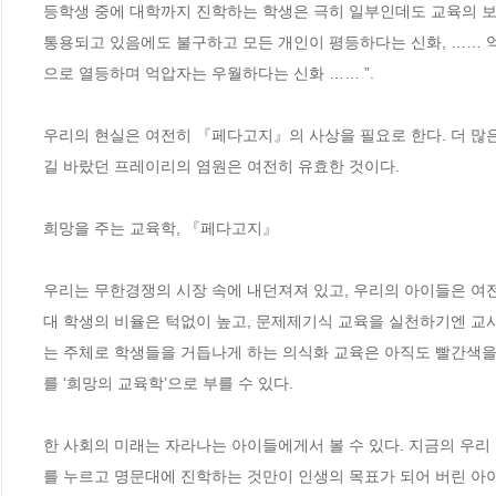
등학생 중에 대학까지 진학하는 학생은 극히 일부인데도 교육의 보편적
통용되고 있음에도 불구하고 모든 개인이 평등하다는 신화, ……
으로 열등하며 억압자는 우월하다는 신화 …… ”.

우리의 현실은 여전히 『페다고지』의 사상을 필요로 한다. 더 많
길 바랐던 프레이리의 염원은 여전히 유효한 것이다. 

희망을 주는 교육학, 『페다고지』

우리는 무한경쟁의 시장 속에 내던져져 있고, 우리의 아이들은 여
대 학생의 비율은 턱없이 높고, 문제제기식 교육을 실천하기엔 교
는 주체로 학생들을 거듭나게 하는 의식화 교육은 아직도 빨간색을
를 ‘희망의 교육학’으로 부를 수 있다. 

한 사회의 미래는 자라나는 아이들에게서 볼 수 있다. 지금의 우리
를 누르고 명문대에 진학하는 것만이 인생의 목표가 되어 버린 아이