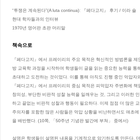
“투쟁은 계속된다”(A luta continua): 『페다고지』 후기 / 이라 숄

현대 학자들과의 인터뷰 

1970년 영어판 초판 머리말
책속으로
『페다고지』에서 프레이리의 주요 목적은 혁신적인 방법론을 제안하
방 교육학 과정을 시작하여 학생들이 글을 읽는 중요한 능력을 통
초대하고 도전하는 것이었다. 이를 통해 아직도 진행 중인 억압자와
『페다고지』에서 프레이리의 중심 목적은 피억압자 주변화에 책임이
창의성, 부단한 비판적 성찰 능력을 일깨우는 것, 그리고 이러한 
하고 끝없는 비판적 성찰과 행동이 필요하다. 이제 점점 더 많은
주의자를 포함한 많은 사람들은 억압 상황을 비난하면서도 애초에 
을 배반했다. (10쪽, 「50주년 기념판 발간에 부쳐」 중에서)
설명은 학생들이 설명된 내용을 기계적으로 암기하도록 만든다. 더 나