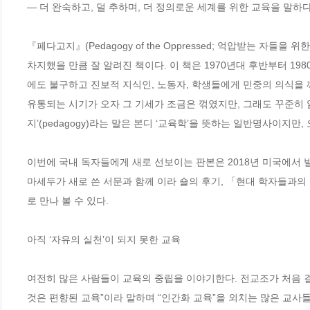
― 더 완숙하고, 덜 추하며, 더 정의로운 세계를 위한 교육을 말하다!
『페다고지』(Pedagogy of the Oppressed; 억압받는 자들
차지했을 만큼 잘 알려진 책이다. 이 책은 1970년대 후반부터 
에도 불구하고 진보적 지식인, 노동자, 학생들에게 민중의 의식을 
유통되는 시기가 오자 그 기세가 조금은 꺾였지만, 그래도 꾸준히 읽
지’(pedagogy)라는 말은 본디 ‘교육학’을 뜻하는 일반명사이지만
이번에 국내 독자들에게 새로 선보이는 판본은 2018년 미국에서 
마세두가 새로 쓴 서문과 함께 이라 숄의 후기, 「현대 학자들과
로 만나 볼 수 있다. 

아직 ‘자유의 실천’이 되지 못한 교육

여전히 많은 사람들이 교육의 중립을 이야기한다. 전교조가 처음 
것은 편향된 교육”이라 말하며 “인간화 교육”을 외치는 많은 교사