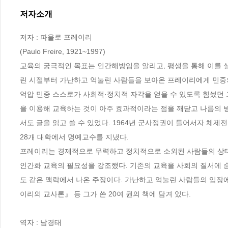
저자소개
저자 : 파울로 프레이리

(Paulo Freire, 1921~1997)

교육의 궁극적인 목표는 인간해방임을 알리고, 평생을 통해 이를 
린 시절부터 가난하고 억눌린 사람들을 보아온 프레이리에게 민중의
억압 민중 스스로가 사회적·정치적 자각을 얻을 수 있도록 힘썼던 
을 이용해 교육하는 것이 아주 효과적이라는 점을 깨닫고 나름의 
서도 글을 읽고 쓸 수 있었다. 1964년 군사정권이 들어서자 체제
28개 대학에서 명예교수를 지냈다.

프레이리는 경제적으로 무력하고 정치적으로 소외된 사람들의 상태를
인간화 교육의 필요성을 강조했다. 기존의 교육을 사회의 질서에 순
도 같은 맥락에서 나온 주장이다. 가난하고 억눌린 사람들의 입장
이리의 교사론』 등 그가 쓴 20여 권의 책에 담겨 있다.

역자 : 남경태
