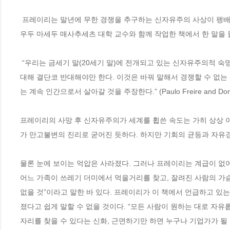
 프레이리는 말년에 무한 경쟁을 추구하는 신자유주의 사상이 팽배하고 있는 것을 우려했다. 그가 『페다고지』 50주년 기념판에 서문을 쓴 도나
우두 마세두 매사추세츠 대학 교수와 함께 작업한 책에서 한 말을 들
 “우리는 금세기 말(20세기 말)에 전개되고 있는 신자유주의적 숙명론, 즉 다수의 삶을 희생시키면서 소수가 대부분의 이득을 취하는 시장 윤리에 
대해 결단코 반대해야만 한다. 이것은 바꿔 말해서 경쟁할 수 없는 
는 계속 인간으로서 살아갈 것을 주장한다.” (Paulo Freire and Donaldo
프레이리의 사망 후 신자유주의가 세계를 휩쓴 속도는 가히 상상 
가 만고불변의 진리로 굳어진 듯하다. 하지만 기회의 균등과 자유경
물론 눈에 보이는 억압은 사라졌다. 그러나 프레이리는 계급이 없
어느 가족이 쓰레기 더미에서 먹을거리를 찾고, 잘려진 사람의 가
없을 것”이라고 말한 바 있다. 프레이리가 이 책에서 언급하고 있
졌다고 쉽게 말할 수 없을 것이다. “모든 사람이 원하는 대로 자유
자리를 찾을 수 있다는 신화, 근면하기만 하면 누구나 기업가가 될