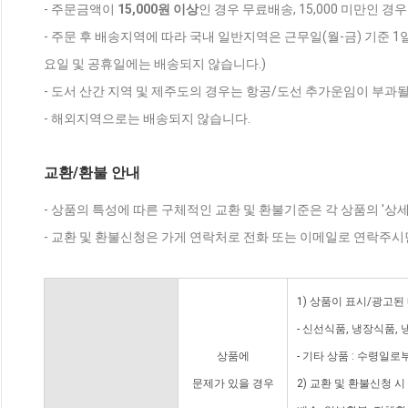
- 주문금액이
15,000원 이상
인 경우 무료배송, 15,000 미만인 경
- 주문 후 배송지역에 따라 국내 일반지역은 근무일(월-금) 기준 1
요일 및 공휴일에는 배송되지 않습니다.)
- 도서 산간 지역 및 제주도의 경우는 항공/도선 추가운임이 부과될
- 해외지역으로는 배송되지 않습니다.
교환/환불 안내
- 상품의 특성에 따른 구체적인 교환 및 환불기준은 각 상품의 '상
- 교환 및 환불신청은 가게 연락처로 전화 또는 이메일로 연락주시
1) 상품이 표시/광고된
- 신선식품, 냉장식품,
상품에
- 기타 상품 : 수령일로
문제가 있을 경우
2) 교환 및 환불신청 