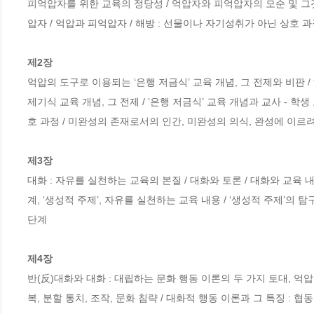
피억압자를 위한 교육의 정당성 / 억압자와 피억압자의 모순 및 그것
압자 / 억압과 피억압자 / 해방 : 선물이나 자기성취가 아닌 상호 과
제2장
억압의 도구로 이용되는 ‘은행 저금식’ 교육 개념, 그 전제와 비판 
제기식 교육 개념, 그 전제 / ‘은행 저금식’ 교육 개념과 교사 - 학
호 과정 / 미완성의 존재로서의 인간, 미완성의 의식, 완성에 이르려
제3장
대화 : 자유를 실천하는 교육의 본질 / 대화와 토론 / 대화와 교육 내용
계, ‘생성적 주제’, 자유를 실천하는 교육 내용 / ‘생성적 주제’의 탐
단계

제4장
반(反)대화와 대화 : 대립하는 문화 행동 이론의 두 가지 토대, 억
복, 분할 통치, 조작, 문화 침략 / 대화적 행동 이론과 그 특징 : 협동,