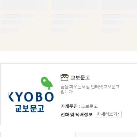
교보문고
꿈을 피우는 세상, 인터넷 교보문고
입니다.
가게주인 :
교보문고
전화 및 택배정보