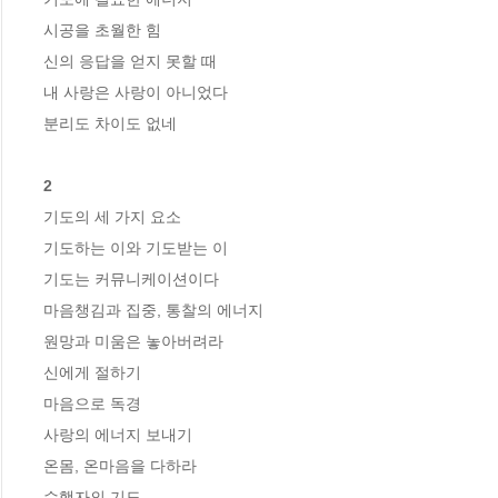
시공을 초월한 힘

신의 응답을 얻지 못할 때

내 사랑은 사랑이 아니었다

분리도 차이도 없네

2
기도의 세 가지 요소

기도하는 이와 기도받는 이

기도는 커뮤니케이션이다

마음챙김과 집중, 통찰의 에너지

원망과 미움은 놓아버려라

신에게 절하기

마음으로 독경

사랑의 에너지 보내기

온몸, 온마음을 다하라

수행자의 기도
