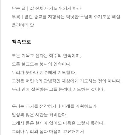
닫는 글｜삶 전체가 기도가 되게 하라

부록｜열린 종교를 지향하는 틱낫한 스님의 주기도문 해설

옮긴이의 말
책속으로
모든 기독교 신자는 예수의 연속이며,
모든 불교도는 붓다의 연속이다.
우리가 붓다나 예수에게 기도할 때
그것은 머릿속의 관념적인 대상에게 기도하는 것이 아니다.
우리 안에 실존하는 그들 본성에 기도하는 것이다.
우리는 과거를 생각하거나 미래를 계획하느라
일상의 많은 시간을 허비한다.
그래서 몸은 현재에 있어도 마음은 그렇지 못하다.
그러나 우리의 몸과 마음이 고요해져서 