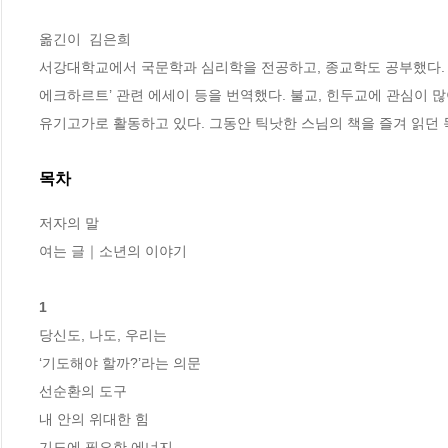
옮긴이  김은희 

서강대학교에서 국문학과 심리학을 전공하고, 종교학도 공부했다. 
에크하르트’ 관련 에세이 등을 번역했다. 불교, 힌두교에 관심이 
목차
저자의 말

여는 글｜소년의 이야기

1
당신도, 나도, 우리는

‘기도해야 할까?’라는 의문

선순환의 도구

내 안의 위대한 힘

기도에 필요한 에너지
