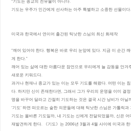
“기도는 종교의 전유물이 아니다. 

기도는 우주가 인간에게 선사하는 아주 특별하고 소중한 선물이다.”

미국과 한국에서 연이어 출간된 틱낫한 스님의 최신 화제작

“깨어 있어야 한다. 행복은 바로 우리 눈앞에 있다. 지금 이 순간 
게 한다.” 

깨어 있는 삶에 대한 아름다운 잠언으로 우리에게 늘 감동을 안겨주었던 
새로운 키워드다. 

과거나 현재나 종교가 있는 이는 모두 기도를 해왔다. 어떤 이는 
다. 하지만 신이 존재한다면, 그래서 그가 우리의 운명을 이미 결
명을 바꾸어 달라고 간절히 기도하는 것은 결국 시간 낭비가 아닐까?
‘기도’ 하면 떠오르는 숱한 의문들에 대해 틱낫한 스님은 가톨릭과 
기도는 올바른 기도일까, 내 기도는 신에게 전달되었을까, 신은 어
재발견하게 한다. 《기도》는 2006년 3월과 4월 사이에 미국과 한