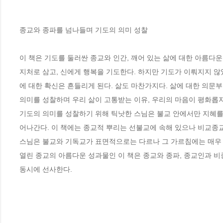
종교와 종파를 넘나들며 기도의 의미 성찰

이 책은 기도를 둘러싼 종교와 인간, 깨어 있는 삶에 대한 아름다
지처로 삼고, 신에게 행복을 기도한다. 하지만 기도가 이뤄지지 않
에 대한 확신은 흔들리게 된다. 삶도 마찬가지다. 삶에 대한 의문부
의미를 성찰하며 우리 삶이 고통받는 이유, 우리의 마음이 평화롭지 못
기도의 의미를 성찰하기 위해 틱낫한 스님은 불교 안에서만 지혜를 
어나간다. 이 책에는 종교적 뿌리는 선불교에 속해 있으나 비교종교
스님은 불교와 기독교가 표면적으로는 다르나 그 가르침에는 매우 많
열린 종교의 아름다운 성과물인 이 책은 종교와 종파, 종교인과 
동시에 선사한다.