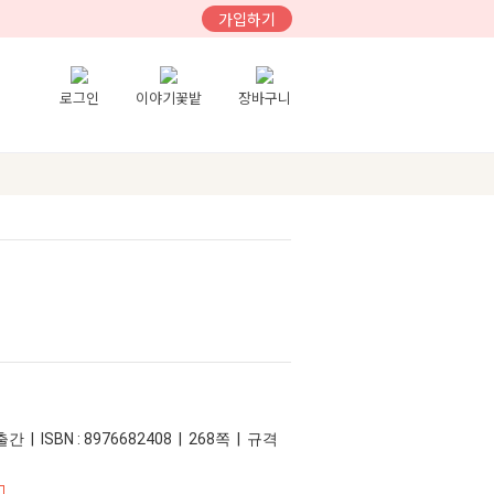
가입하기
로그인
이야기꽃밭
장바구니
간 | ISBN : 8976682408 | 268쪽 | 규격