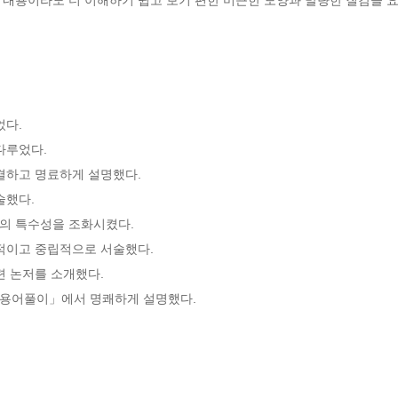
다.

루었다.

결하고 명료하게 설명했다.

했다.

 특수성을 조화시켰다.

적이고 중립적으로 서술했다.

 논저를 소개했다.

「용어풀이」에서 명쾌하게 설명했다.