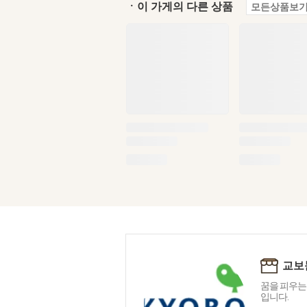
ㆍ이 가게의 다른 상품
모든상품보기
교보
꿈을 피우는
입니다.