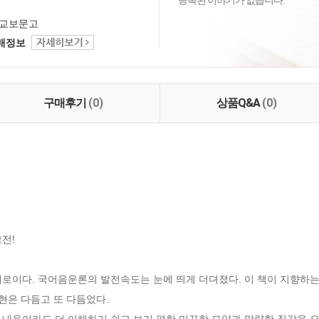
등록된 이야기가 없습니다.
교보문고
택배정보
구매후기
(0)
상품Q&A
(0)
!

대로이다. 국어음운론의 발전속도는 눈에 띄게 더뎌졌다. 이 책이 지향하는
현은 다듬고 또 다듬었다. 

 내용이라도 더 이해하기 쉽고 보기 편한 미끈한 모양과 말량한 질감을 요