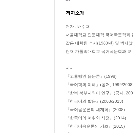
저자소개
저자 : 배주채

서울대학교 인문대학 국어국문학과 졸업
같은 대학원 석사(1989년) 및 박사(19
현재 가톨릭대학교 국어국문학과 교수
저서

『고흥방언 음운론』(1998)

『국어학의 이해』(공저, 1999/2008)
『함북 북부지역어 연구』(공저, 2002
『한국어의 발음』(2003/2013)

『국어음운론의 체계화』(2008)

『한국어의 어휘와 사전』(2014)

『한국어음운론의 기초』(2015)
