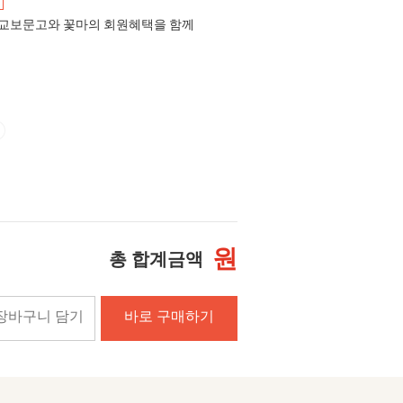
교보문고와 꽃마의 회원혜택을 함께
원
총 합계금액
장바구니 담기
바로 구매하기