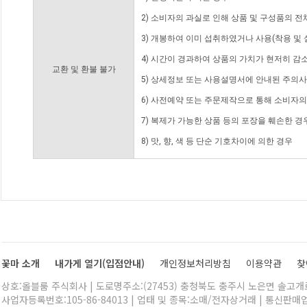
2) 소비자의 과실로 인해 상품 및 구성품의 
3) 개봉하여 이미 섭취하였거나 사용(착용 및 
4) 시간이 경과하여 상품의 가치가 현저히 감
교환 및 환불 불가
5) 상세정보 또는 사용설명서에 안내된 주의사
6) 사전예약 또는 주문제작으로 통해 소비자
7) 복제가 가능한 상품 등의 포장을 훼손한 경
8) 맛, 향, 색 등 단순 기호차이에 의한 경우
꽃마 소개
내가게 열기(입점안내)
개인정보처리방침
이용약관
찾
상호:올블룸 주식회사 | 도로명주소:(27453) 충청북도 충주시 노은면 솔고개로 
사업자등록번호:105-86-84013 | 업태 및 종목:소매/전자상거래 | 통신판매