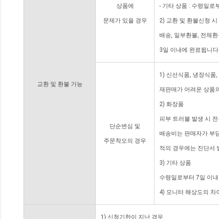
상품에
- 기타 상품 : 수령일로
문제가 있을 경우
2) 교환 및 환불신청 
배송, 일부환불, 전체
3일 이내에 완료됩니다
1) 신선식품, 냉장식품
교환 및 환불 가능
재판매가 어려운 상품의
2) 화장품
피부 트러블 발생 시 
단순변심 및
배송비는 판매자가 부담
주문착오의 경우
적의 경우에는 진단서 
3) 기타 상품
수령일로부터 7일 이내
4) 모니터 해상도의 
1) 신청기한이 지난 경우