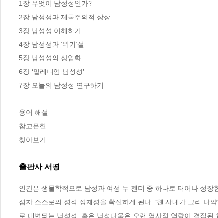
1장 무엇이 남성성인가? 

2장 남성성과 제국주의적 상상 

3장 남성성 이해하기 

4장 남성성과 ‘위기’설 

5장 남성성의 상업화 

6장 ‘밀레니엄 남성성’ 

7장 오늘의 남성성 연구하기 

용어 해설 

참고문헌 

찾아보기
출판사 서평
인간은 생물학적으로 남성과 여성 두 젠더 중 하나로 태어나 성장한
점차 스스로의 성적 정체성을 확신하게 된다. ‘웬 사내가 그리 나약
로 대변되는 남성성, 혹은 남성다움은 오랜 역사적 역량이 결집된 