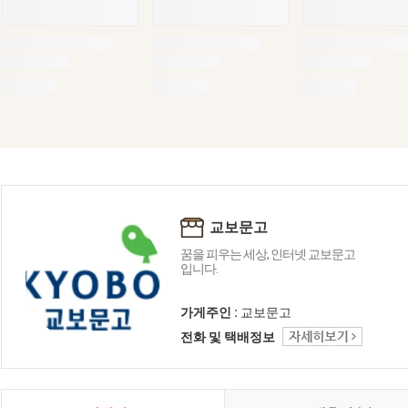
교보문고
꿈을 피우는 세상, 인터넷 교보문고
입니다.
가게주인 :
교보문고
전화 및 택배정보