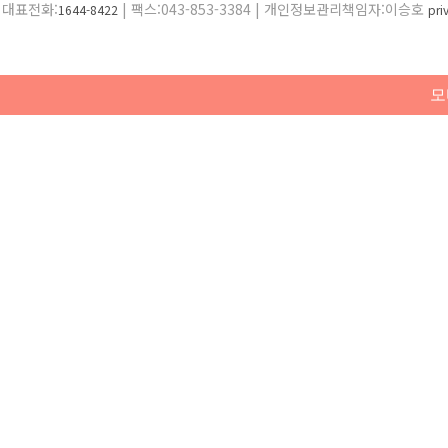
대표전화:
| 팩스:043-853-3384 | 개인정보관리책임자:이승호
1644-8422
pr
모