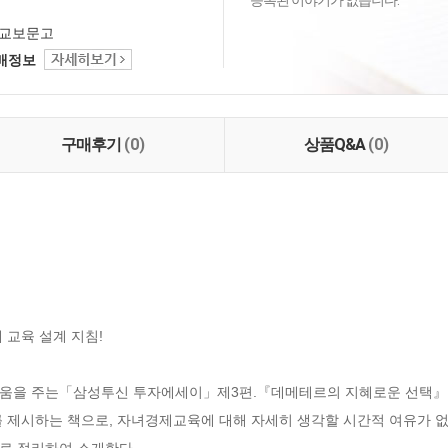
등록된 이야기가 없습니다.
교보문고
택배정보
구매후기
(0)
상품Q&A
(0)
교육 설계 지침!

도움을 주는「삼성투신 투자에세이」제3편.『데메테르의 지혜로운 선택』은
를 제시하는 책으로, 자녀경제교육에 대해 자세히 생각할 시간적 여유가 
로 정리하여 소개한다.