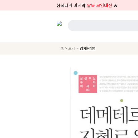
삼복더위 마지막
말복 보양대전
🔥
>
>
홈
도서
경제/경영