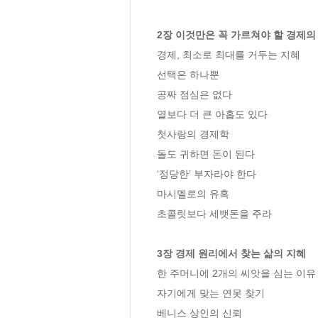
2장 이것만은 꼭 가르쳐야 할 경제의
경제, 최소로 최대를 거두는 지혜

선택은 하나뿐

공짜 점심은 없다

열보다 더 큰 아홉도 있다

첫사랑의 경제학

돌도 귀하면 돈이 된다

‘정당한’ 부자라야 한다 

마시멜로의 유혹 

초콜릿보다 세뱃돈을 주라         

3장 경제 원리에서 찾는 삶의 지혜
한 주머니에 2개의 씨앗을 심는 이유

자기에게 맞는 연못 찾기 

베니스 상인의 신뢰 
