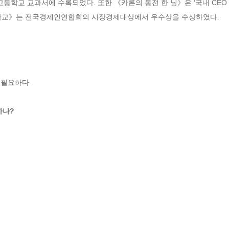
학교 교과서에 수록되었다. 또한 《카론의 동전 한 닢》은 ‘국내 CEO 10
제학교》는 전국경제인연합회의 시장경제대상에서 우수상을 수상하였다.
 필요하다

하나?