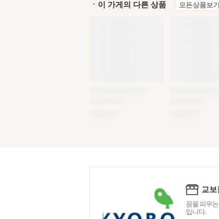
ㆍ이 가게의 다른 상품
모든상품보기
교보
꿈을 피우는
입니다.