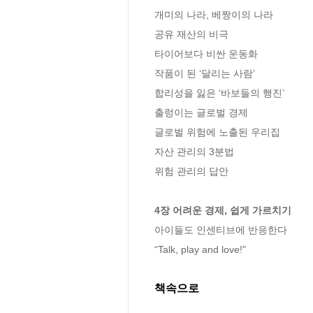
개미의 나라, 베짱이의 나라

공유 재산의 비극 

타이어보다 비싼 운동화

작품이 된 ‘달리는 사람’ 

합리성을 잃은 ‘바보들의 행진’ 

출렁이는 글로벌 경제

글로벌 위험에 노출된 우리집

자산 관리의 3분법 

위험 관리의 답안

4장 어려운 경제, 쉽게 가르치기
아이들도 인센티브에 반응한다

“Talk, play and love!"
책속으로