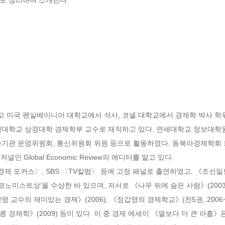
 미국 펜실베이니아 대학교에서 석사, 코넬 대학교에서 경제학 박사 학
연세대학교 상경대학 경제학부 교수로 재직하고 있다. 연세대학교 정보대학
자기관 운영위원회, 통신위원회 위원 등으로 활동하였다. 동북아경제학회
인 Global Economic Review의 에디터를 맡고 있다. 

 〈경제 포커스〉, SBS 〈TV칼럼〉 등에 고정 패널로 출연하였고, 《조선
노미스트상'을 수상한 바 있으며, 저서로 《나무 뒤에 숨은 사람》(2003), 
영 교수의 재미있는 경제》(2006), 《정갑영의 경제학교》(전5권, 2006~20
경제학》(2009) 등이 있다. 이 중 경제 에세이 《열보다 더 큰 아홉》은 