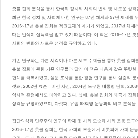
촛불 집회 분석을 통해 한국의 정치와 사회의 변화 및 새로운 성격을
최근 한국 정치 및 사회에 대한 연구는 87년 체제와 97년 체제를 
2016~17년 촛불 집회는 정권교체의 계기가 되었고, 2017년 
다는 인식이 설득력을 얻고 있기 때문이다. 이 책은 2016~17년
사회의 변화와 새로운 성격을 규명하고 있다.

기존 연구와는 다른 시각이나 다른 세부 주제들을 통해 촛불 집회를
촛불 집회에 관한 기존 연구들과 달리 이 책은 다음과 같은 뚜렷한
한계를 극복하였고, 설문 조사를 통한 경험 연구를 통해 실증적 분
셋째, 2002년 효순ㆍ미선 사건, 2004년 노무현 대통령 탄핵, 2
역사적 관점에서도 파악하고 있다. 넷째, 촛불 집회와 태극기 집회
성격을 규명하였으며, 다섯째, 유럽 68혁명 운동과의 비교 분석을 
집단의식과 민주주의 연구의 확대 및 사회 모순과 사회 운동 연구에
2016~17년 촛불 집회는 한국 사회의 모순에서 비롯되어 사회 운