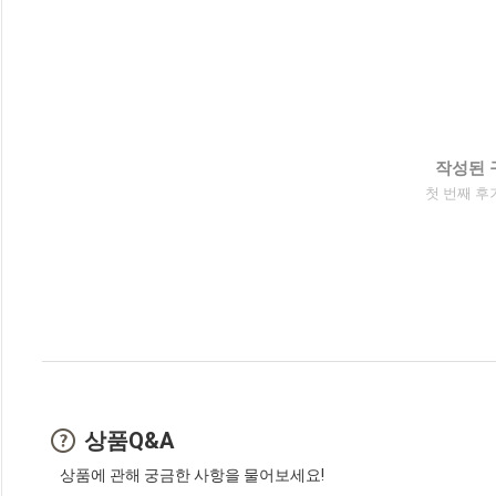
작성된 
첫 번째 후
상품Q&A
상품에 관해 궁금한 사항을 물어보세요!