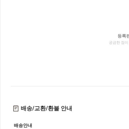
등록된
궁금한 점이
배송/교환/환불 안내
배송안내