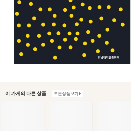
ㆍ이 가게의 다른 상품
모든상품보기+