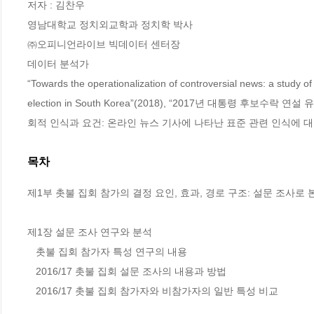
저자 : 김찬우

영남대학교 정치외교학과 정치학 박사

㈜오피니언라이브 빅데이터 센터장

데이터 분석가

“Towards the operationalization of controversial news: a study o
election in South Korea”(2018), “2017년 대통령 후
회적 인식과 요건: 온라인 뉴스 기사에 나타난 표준 관련 인식에 대한 
목차
제1부 촛불 집회 참가의 결정 요인, 효과, 경로 구조: 설문 조사로 본
제1장 설문 조사 연구와 분석

   촛불 집회 참가자 특성 연구의 내용

   2016/17 촛불 집회 설문 조사의 내용과 방법

   2016/17 촛불 집회 참가자와 비참가자의 일반 특성 비교
