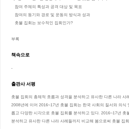
   참여 주체의 특성과 공격 대상 및 목표

   참여의 동기와 경로 및 운동의 방식과 성과

   촛불 집회는 보수적인 집회인가?

부록
책속으로
-
출판사 서평
촛불 집회의 총체적 흐름과 성격을 분석하고 유사한 다른 나라 사례
2008년에 이어 2016~17년 촛불 집회는 한국 사회의 질서와 의
롭고 다양한 시각으로 촛불 집회를 분석하고 있다. 2016~17년 촛
분석하고 유사한 다른 나라 사례들까지 비교해 봄으로써 촛불 집회 