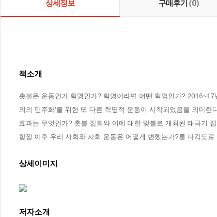
상세정보
구매후기
(0)
책소개
촛불은 운동인가 혁명인가? 혁명이라면 어떤 혁명인가? 2016~1
의의 민주화’를 위한 또 다른 혁명적 운동이 시작되었음을 의미한다. 
효과는 무엇인가? 촛불 집회와 이에 대한 맞불로 개최된 태극기 집회
항쟁 이후 우리 사회와 사회 운동은 어떻게 변했는가?를 다각도로
상세이미지
저자소개