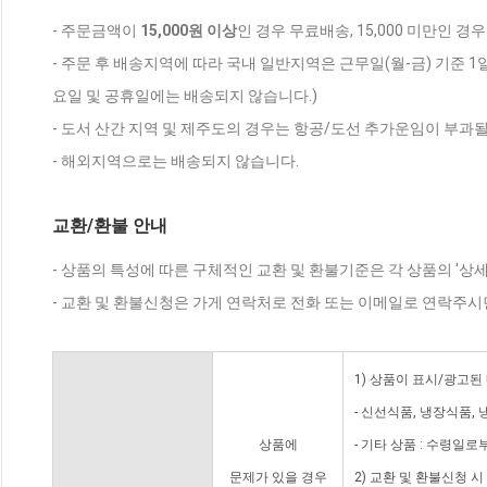
- 주문금액이
15,000원 이상
인 경우 무료배송, 15,000 미만인 경
- 주문 후 배송지역에 따라 국내 일반지역은 근무일(월-금) 기준 1
요일 및 공휴일에는 배송되지 않습니다.)
- 도서 산간 지역 및 제주도의 경우는 항공/도선 추가운임이 부과될
- 해외지역으로는 배송되지 않습니다.
교환/환불 안내
- 상품의 특성에 따른 구체적인 교환 및 환불기준은 각 상품의 '상
- 교환 및 환불신청은 가게 연락처로 전화 또는 이메일로 연락주시
1) 상품이 표시/광고된
- 신선식품, 냉장식품,
상품에
- 기타 상품 : 수령일로
문제가 있을 경우
2) 교환 및 환불신청 