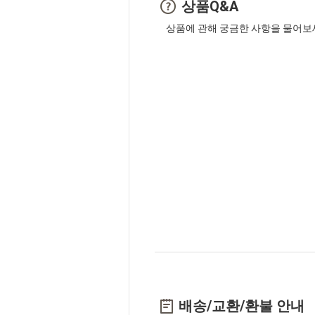
상품Q&A
상품에 관해 궁금한 사항을 물어보
배송/교환/환불 안내