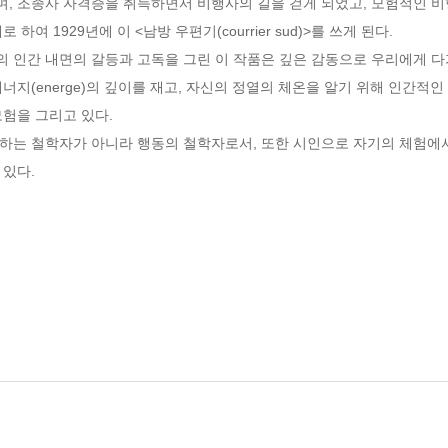
, 조종사 자격증을 취득하면서 비행사의 길을 걷게 되었고, 모험적인 비
여 1929년에 이 <남방 우편기(courrier sud)>를 쓰게 된다.

 인간 내면의 갈등과 고독을 그린 이 작품은 깊은 감동으로 우리에게 다가
너지(energe)의 깊이를 재고, 자신의 정열의 체온을 알기 위해 인간적인
험을 그리고 있다.

하는 철학자가 아니라 행동의 철학자로서, 또한 시인으로 자기의 체험에
 있다.