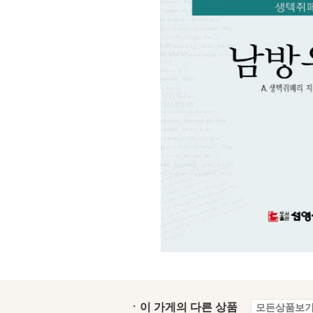
ㆍ이 가게의 다른 상품
모든상품보기