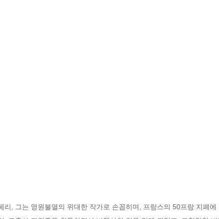
, 그는 영원불멸의 위대한 작가로 손꼽히며, 프랑스의 50프랑 지폐에 