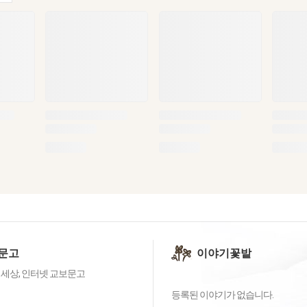
문고
이야기꽃밭
 세상, 인터넷 교보문고
등록된 이야기가 없습니다.