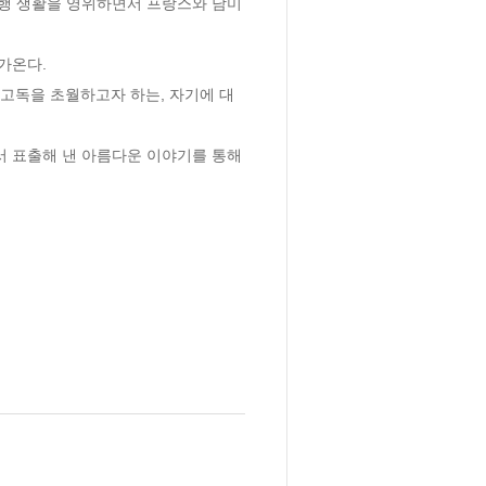
행 생활을 영위하면서 프랑스와 남미 
온다.

 고독을 초월하고자 하는, 자기에 대
서 표출해 낸 아름다운 이야기를 통해