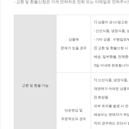
- 교환 및 환불신청은 가게 연락처로 전화 또는 이메일로 연락주시
1) 상품이 표시/광고된
- 신선식품, 냉장식품,
상품에
- 기타 상품 : 수령일로
문제가 있을 경우
2) 교환 및 환불신청 
배송, 일부환불, 전체
3일 이내에 완료됩니다
1) 신선식품, 냉장식품
교환 및 환불 가능
재판매가 어려운 상품의
2) 화장품
피부 트러블 발생 시 
단순변심 및
배송비는 판매자가 부담
주문착오의 경우
적의 경우에는 진단서 