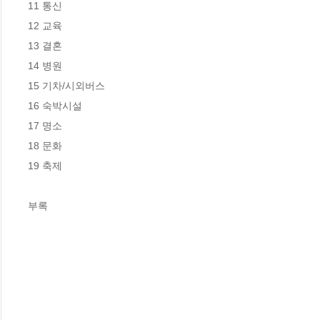
11 통신

12 교육

13 결혼

14 병원

15 기차/시외버스

16 숙박시설

17 명소

18 문화

19 축제

부록