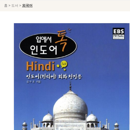
>
>
홈
도서
외국어