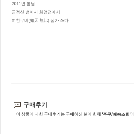
2011년 봄날

금정산 범어사 화엄전에서

여천무비(如天 無比) 삼가 쓰다
구매후기
이 상품에 대한 구매후기는 구매하신 분에 한해
에
'주문/배송조회'