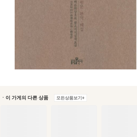
ㆍ이 가게의 다른 상품
모든상품보기+