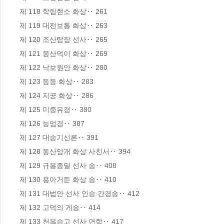
제 118 학림현소 화상‥ 261

제 119 대전보통 화상‥ 263

제 120 조산탐장 선사‥ 265

제 121 몽산덕이 화상‥ 269

제 122 낙보원안 화상‥ 280

제 123 등등 화상‥ 283

제 124 지공 화상‥ 286

제 125 미증유경‥ 380

제 126 능엄경‥ 387

제 127 대승기신론‥ 391

제 128 동산양개 화상 사친서‥ 394

제 129 규봉종밀 선사 송‥ 408

제 130 용아거둔 화상 송‥ 410

제 131 대법안 선사 인승 간경송‥ 412

제 132 고덕의 게송‥ 414

제 133 천복승고 선사 면학‥ 417
