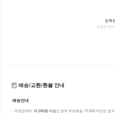
등록된
궁금한 점이
배송/교환/환불 안내
배송안내
- 주문금액이
15,000원 이상
인 경우 무료배송, 15,000 미만인 경