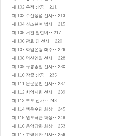
제 102 우적 상공‥ 211

제 103 수산성념 선사‥ 213

제 104 신조본여 법사‥ 215

제 105 서천 칠현녀‥ 217

제 106 광효 안 선사‥ 220

제 107 화엄온광 좌주‥ 226

제 108 덕산연밀 선사‥ 228

제 109 규봉종밀 선사‥ 230

제 110 장졸 상공‥ 235

제 111 운문문언 선사‥ 237

제 112 향엄지한 선사‥ 239

제 113 도오 선사‥ 243

제 114 백운수단 화상‥ 245

제 115 원오극근 화상‥ 248

제 116 응암담화 화상‥ 253

제 117 고령신찬 선사‥ 256
