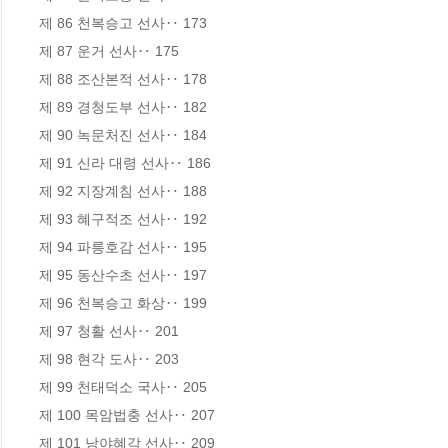
제 86 천복승고 선사‥ 173

제 87 운거 선사‥ 175

제 88 조산본적 선사‥ 178

제 89 경청도부 선사‥ 182

제 90 녹문처진 선사‥ 184

제 91 신라 대령 선사‥ 186

제 92 지장계침 선사‥ 188

제 93 혜구적조 선사‥ 192

제 94 파릉호감 선사‥ 195

제 95 동산수초 선사‥ 197

제 96 천복승고 화상‥ 199

제 97 청활 선사‥ 201

제 98 현각 도사‥ 203

제 99 천태덕소 국사‥ 205

제 100 목암법충 선사‥ 207

제 101 낭야혜각 선사‥ 209
