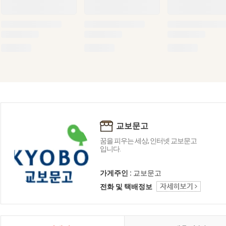
교보문고
꿈을 피우는 세상, 인터넷 교보문고
입니다.
가게주인 :
교보문고
전화 및 택배정보