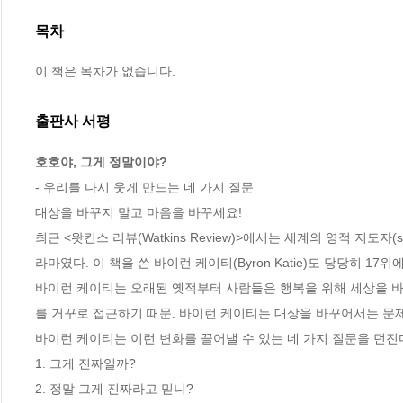
목차
이 책은 목차가 없습니다.
출판사 서평
호호야, 그게 정말이야?
- 우리를 다시 웃게 만드는 네 가지 질문

대상을 바꾸지 말고 마음을 바꾸세요!

최근 <왓킨스 리뷰(Watkins Review)>에서는 세계의 영적 지도자(sp
라마였다. 이 책을 쓴 바이런 케이티(Byron Katie)도 당당히 17위
바이런 케이티는 오래된 옛적부터 사람들은 행복을 위해 세상을 바
를 거꾸로 접근하기 때문. 바이런 케이티는 대상을 바꾸어서는 문제
바이런 케이티는 이런 변화를 끌어낼 수 있는 네 가지 질문을 던진다.
1. 그게 진짜일까?

2. 정말 그게 진짜라고 믿니?
