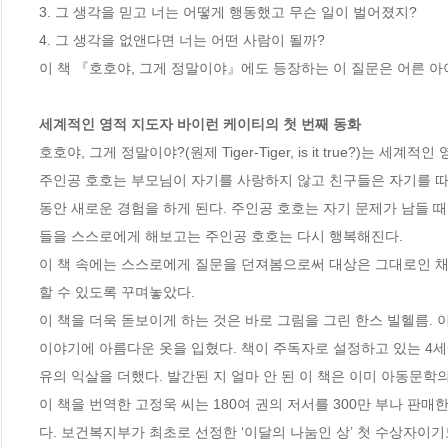
3. 그 생각을 믿고 너는 어떻게 행동했고 무슨 일이 벌어졌지?

4. 그 생각을 없앤다면 너는 어떤 사람이 될까?

이 책 『호호야, 그게 정말이야』에도 등장하는 이 질문은 어른 아이
세계적인 영적 지도자 바이런 케이티의 첫 번째 동화
호호야, 그게 정말이야?(원제 Tiger-Tiger, is it true?)는
주인공 호호는 부모님이 자기를 사랑하지 않고 친구들은 자기를 따돌
동안 새로운 경험을 하게 된다. 주인공 호호는 자기 문제가 남들 
들을 스스로에게 해보고는 주인공 호호는 다시 행복해진다. 

이 책 속에는 스스로에게 질문을 던져봄으로써 대상은 그대로인 채
할 수 있도록 꾸며놓았다. 

이 책을 더욱 돋보이게 하는 것은 바로 그림을 그린 한스 빌헬름.
이야기에 아름다운 옷을 입혔다. 책이 주독자로 설정하고 있는 4세
유의 익살을 더했다. 발간된 지 얼마 안 된 이 책은 이미 아동문학의
이 책을 번역한 고정욱 씨는 180여 권의 저서를 300만 부나 판매
다. 보건복지부가 최초로 선정한 ‘이달의 나눔인 상’ 첫 수상자이기