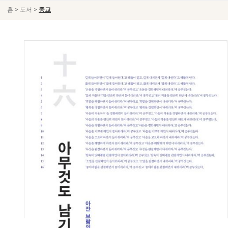
>
>
홈
도서
종교