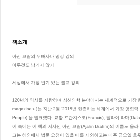
책소개
아잔 브람의 위빠사나 명상 강의

아무것도 남기지 않기

세상에서 가장 인기 있는 불교 강의

120년의 역사를 자랑하며 심신의학 분야에서는 세계적으로 가장 큰 영향력
magazine＞)는 지난 2월 ‘2018년 현존하는 세계에서 가장 영향력 있는 영적 스승 1
People)’을 발표했다. 교황 프란치스코(Francis), 달라이 라마(Dal
이 속에는 이 책의 저자인 아잔 브람(Ajahn Brahm)의 이름도 
그는 해외에서 법문 요청이 있을 때를 제외하고는 매주 금요일 호주 퍼