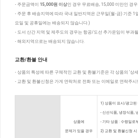
- 주문금액이
15,000원 이상
인 경우 무료배송, 15,000 미만인 경
- 주문 후 배송지역에 따라 국내 일반지역은 근무일(월-금) 기준 1
요일 및 공휴일에는 배송되지 않습니다.)
- 도서 산간 지역 및 제주도의 경우는 항공/도선 추가운임이 부과될
- 해외지역으로는 배송되지 않습니다.
교환/환불 안내
- 상품의 특성에 따른 구체적인 교환 및 환불기준은 각 상품의 '상
- 교환 및 환불신청은 가게 연락처로 전화 또는 이메일로 연락주시
1) 상품이 표시/광고된
- 신선식품, 냉장식품,
상품에
- 기타 상품 : 수령일로
문제가 있을 경우
2) 교환 및 환불신청 