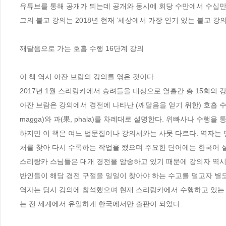
유튜브를 통해 공개가 되는데 공개와 동시에 회당 수만에서 수십만 
그의 불교 강의는 2018년 현재 ‘세상에서 가장 인기 있는 불교 강의’
깨달음으로 가는 호흡 수행 16단계 강의

이 책 역시 아잔 브람의 강의를 엮은 것이다.

2017년 1월 스리랑카에서 승려들을 대상으로 열흘간 총 15회의 강
아잔 브람은 강의에서 경전에 나타난 (깨달음을 얻기 위한) 호흡 수행
magga)와 과(果, phala)를 차례대로 설명한다. 위빠사나 수행
하지만 이 책은 여느 법문집이나 강의서와는 사뭇 다르다. 역자는 
처를 찾아 다시 수록하는 작업을 했으며 주요한 단어에는 한국어 설
스리랑카 스님들은 대개 경전을 암송하고 있기 때문에 강의자 역시
반인들이 해당 경전 구절을 일일이 찾아야 하는 수고를 덜고자 별도의
역자는 당시 강의에 참석했으며 현재 스리랑카에서 수행하고 있는 
는 전 세계에서 유일하게 한국에서만 출판이 되었다.