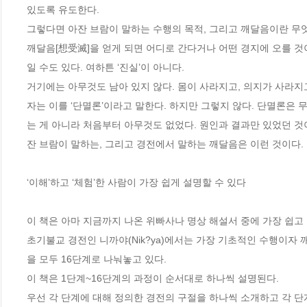
있도록 유도한다. 

그렇다면 아잔 브람이 말하는 수행의 목적, 그리고 깨달음이란 무엇
깨달음[想受滅]을 얻게 되면 어디로 간다거나 어떤 경지에 오를 것
일 수도 있다. 여하튼 ‘진실’이 아니다. 

거기에는 아무것도 남아 있지 않다. 몸이 사라지고, 의지가 사라지고
자는 이를 ‘단멸론’이라고 말한다. 하지만 그렇지 않다. 단멸론은
는 게 아니라 처음부터 아무것도 없었다. 원인과 결과만 있었던 것
잔 브람이 말하는, 그리고 경전에서 말하는 깨달음은 이런 것이다.  
‘이해’하고 ‘체험’한 사람이 가장 쉽게 설명할 수 있다

이 책은 아마 지금까지 나온 위빠사나 명상 해설서 중에 가장 쉽고 
초기불교 경전인 니까야(Nik?ya)에서는 가장 기초적인 수행이자
을 모두 16단계로 나눠놓고 있다. 

이 책은 1단계~16단계의 과정이 순서대로 하나씩 설명된다.

우선 각 단계에 대해 정의한 경전의 구절을 하나씩 소개하고 각 단계