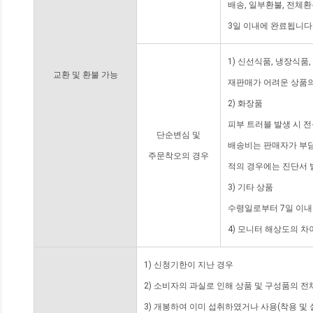
배송, 일부환불, 전체
3일 이내에 완료됩니다
1) 신선식품, 냉장식품
교환 및 환불 가능
재판매가 어려운 상품의
2) 화장품
피부 트러블 발생 시 
단순변심 및
배송비는 판매자가 부담
주문착오의 경우
적의 경우에는 진단서 
3) 기타 상품
수령일로부터 7일 이내
4) 모니터 해상도의 
1) 신청기한이 지난 경우
2) 소비자의 과실로 인해 상품 및 구성품의 
3) 개봉하여 이미 섭취하였거나 사용(착용 및 