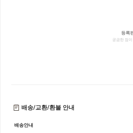
등록된
궁금한 점이
배송/교환/환불 안내
배송안내