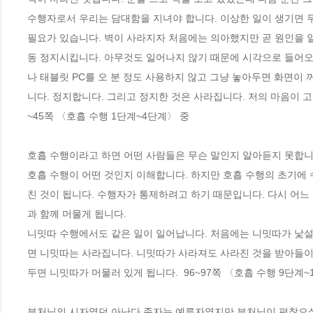
수행자로서 우리는 담대함을 지녀야 합니다. 이상한 일이 생기면 
필요가 있습니다. 벽이 사라지자 처음에는 의아했지만 곧 원인을 알 
동 정지시킵니다. 아무것도 일어나지 않기 때문에 시각으로 들어오
나 태블릿 PC를 오 분 정도 사용하지 않고 그냥 놓아두면 화면이
니다. 정지합니다. 그리고 정지한 것은 사라집니다. 저의 마음이 
~45쪽 〈호흡 수행 1단계~4단계〉 중
호흡 수행이라고 하면 어떤 사람들은 무슨 말인지 알아듣지 못합니다
호흡 수행이 어떤 것인지 이해합니다. 하지만 호흡 수행의 초기에
친 것이 됩니다. 수행자가 통제하려고 하기 때문입니다. 다시 어느
과 함께 머물게 됩니다.
니밋따 수행에서도 같은 일이 일어납니다. 처음에는 니밋따가 낯설
면 니밋따는 사라집니다. 니밋따가 사라져도 사라진 것을 받아들이
두면 니밋따가 머물러 있게 됩니다.  96~97쪽 〈호흡 수행 9단계~
부처님의 시자였던 아난다 존자는 예류자였지만 부처님이 편찮으실 