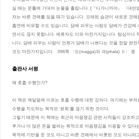
실 때는 문틀에 기대어 눈물을 흘립니다. [『디가니까야』 〈대반열반
자는 바른 견해를 잊을 때가 있습니다. 오래된 습관이 새로운 견해
흡연에 비유할 수도 있습니다. 담배 피우는 사람도 담배가 건강에 
면서도 끊지 못합니다. 예류자도 이와 마찬가지입니다. 탐심이나 적
니다. 담배 피우는 사람이 언젠가 담배가 나쁘다는 것을 정말 완전
것도 마찬가지입니다.   398쪽 〈도(magga)와 과(phala) Ⅱ〉 중
출판사 서평
왜 호흡 수행인가?

이 책은 깨달음에 이르는 호흡 수행에 대한 강의다. 여기에는 부처
수행을 지도하는 목적은 ‘윤회’를 끊기 위한 것이다. 

그렇기 때문에 이 책에는 최근의 마음챙김 관련 서적들이 강조하고 
루거나 더 많은 돈을 벌려는 목적으로 마음챙김을 이용할 수 있다는
목적에 기반을 둔 것도 아니고 바른 견해에서 비롯된 것도 아니라고