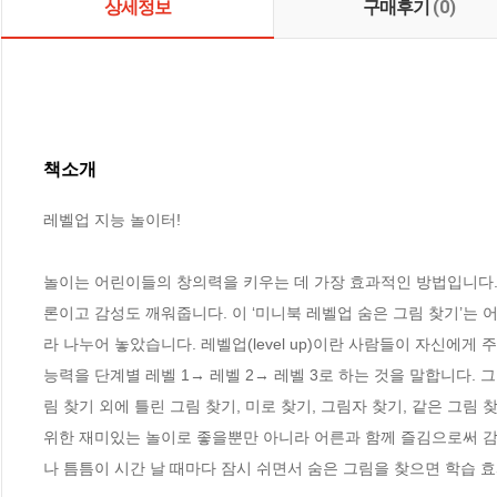
상세정보
구매후기
(0)
책소개
레벨업 지능 놀이터!

놀이는 어린이들의 창의력을 키우는 데 가장 효과적인 방법입니다.
론이고 감성도 깨워줍니다. 이 ‘미니북 레벨업 숨은 그림 찾기’는
라 나누어 놓았습니다. 레벨업(level up)이란 사람들이 자신에게
능력을 단계별 레벨 1→ 레벨 2→ 레벨 3로 하는 것을 말합니다.
림 찾기 외에 틀린 그림 찾기, 미로 찾기, 그림자 찾기, 같은 그림
위한 재미있는 놀이로 좋을뿐만 아니라 어른과 함께 즐김으로써 감
나 틈틈이 시간 날 때마다 잠시 쉬면서 숨은 그림을 찾으면 학습 