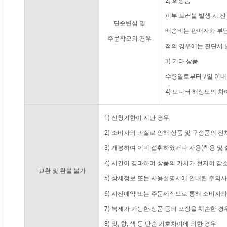
2) 화장품
피부 트러블 발생 시 
단순변심 및
배송비는 판매자가 부담
주문착오의 경우
적의 경우에는 진단서 
3) 기타 상품
수령일로부터 7일 이내
4) 모니터 해상도의 
1) 신청기한이 지난 경우
2) 소비자의 과실로 인해 상품 및 구성품의 
3) 개봉하여 이미 섭취하였거나 사용(착용 및 
4) 시간이 경과하여 상품의 가치가 현저히 감
교환 및 환불 불가
5) 상세정보 또는 사용설명서에 안내된 주의사
6) 사전예약 또는 주문제작으로 통해 소비자
7) 복제가 가능한 상품 등의 포장을 훼손한 경
8) 맛, 향, 색 등 단순 기호차이에 의한 경우