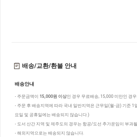
배송/교환/환불 안내
배송안내
- 주문금액이
15,000원 이상
인 경우 무료배송, 15,000 미만인 경
- 주문 후 배송지역에 따라 국내 일반지역은 근무일(월-금) 기준 1
요일 및 공휴일에는 배송되지 않습니다.)
- 도서 산간 지역 및 제주도의 경우는 항공/도선 추가운임이 부과될
- 해외지역으로는 배송되지 않습니다.