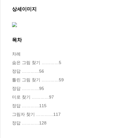
상세이미지
목차
차례

숨은 그림 찾기 …………5

정답 …………56

틀린 그림 찾기 …………59

정답 …………95

미로 찾기 …………97

정답 …………115

그림자 찾기 …………117

정답 …………128