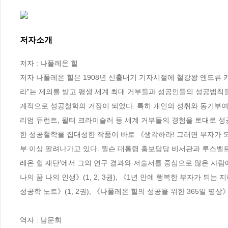
저자소개
저자 : 나폴레온 힐

저자 나폴레온 힐은 1908년 신출내기 기자시절에 철강왕 앤드류 
라”는 제의를 받고 평생 세계 최대 거부들과 성공인들의 성공법칙을
계적으로 성공철학의 거장이 되었다. 특히 개인의 성취와 동기부여 
리엄 듀런트, 윌터 크라이슬러 등 세계 거부들의 경험을 토대로 
한 성공철학을 집대성한 작품이 바로 《생각하라! 그러면 부자가 되리
부 이상 팔려나가고 있다. 윌슨 대통령 홍보담당 비서관과 루스벨트 
레온 힐 재단’에서 그의 연구 결과와 저술서를 중심으로 많은 사람
나의 꿈 나의 인생》(1, 2, 3권), 《1년 안에 행복한 부자가 되는
성공학 노트》(1, 2권), 《나폴레온 힐의 성공을 위한 365일 명상
역자 : 남문희
