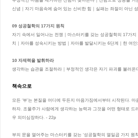
부정적인 마음을 제거하면 신념이 찾아온다｜신념으로 성공을 거
신념｜자기 마음속에 숨어 있는 신비한 힘｜실패는 좌절이 아닌 성
09 성공철학의 17가지 원칙
자기 속에서 일어나는 전쟁｜마스터키를 갖는 성공철학의 17가지 
치｜자아를 성숙시키는 방법｜자아를 발달시키는 6단계｜한 여인의
10 자제력을 발휘하라
생각하는 습관을 조절하라｜부정적인 생각은 자기 파괴를 불러
책속으로
모든 ‘부’는 본질을 어디에 두든지 마음가짐에서부터 시작된다. 마
하자. 조물주가 사람에게 생각하는 능력과 그것을 어떤 형태로 드
우 의미심장하다. - 22p
부의 문을 열어주는 마스터키를 갖는 ‘성공철학의 열일곱 가지 원칙