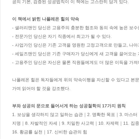
공의 기본, 검증된 성공법칙이 이 책에는 고스란히 담겨 있다.

이 책에서 밝힌 나폴레온 힐의 약속
- 샐러리맨인 당신은 고용주의 충분한 협조와 동의 속에 높은 보수를
- 전문가인 당신은 자기 직종에서 최고가 될 수 있다.

- 사업가인 당신은 기존 고객을 영원한 고정고객으로 만들고, 나아가
- 세일즈맨인 당신은 기존 구매자가 당신에게 새 고객을 끌어오는 자
- 고용주인 당신은 자신은 물론 직원들에게도 더 많은 이득을 가져다
나폴레온 힐은 독자들에게 위의 약속이행을 자신할 수 있다고 본문에
가며 읽어야 할 것을 강조했다.

부와 성공의 문으로 들어서게 하는 성공철학의 17가지 원칙
1. 보상을 생각하지 않고 일하는 습관｜2. 명확한 목표｜3. 마스터
지명｜8. 자발적인 자세｜9. 치밀한 사고력｜10. 자제력｜11. 집중
16. 황금률 실천｜17. 신비한 습관의 힘