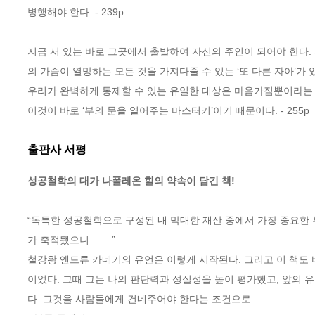
병행해야 한다. - 239p
지금 서 있는 바로 그곳에서 출발하여 자신의 주인이 되어야 한다.
의 가슴이 열망하는 모든 것을 가져다줄 수 있는 ‘또 다른 자아’가
우리가 완벽하게 통제할 수 있는 유일한 대상은 마음가짐뿐이라는 것
이것이 바로 ‘부의 문을 열어주는 마스터키’이기 때문이다. - 255p
출판사 서평
성공철학의 대가 나폴레온 힐의 약속이 담긴 책!
“독특한 성공철학으로 구성된 내 막대한 재산 중에서 가장 중요한 
가 축적됐으니…….”

철강왕 앤드류 카네기의 유언은 이렇게 시작된다. 그리고 이 책도 
이었다. 그때 그는 나의 판단력과 성실성을 높이 평가했고, 앞의 
다. 그것을 사람들에게 건네주어야 한다는 조건으로.
