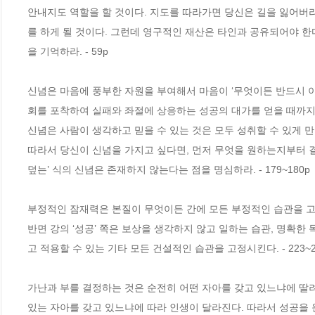
안내지도 역할을 할 것이다. 지도를 따라가면 당신은 길을 잃어버리
를 하게 될 것이다. 그런데 영구적인 재산은 타인과 공유되어야 한
을 기억하라. - 59p
신념은 마음에 풍부한 자원을 부여해서 마음이 ‘무엇이든 반드시 이
회를 포착하여 실패와 좌절에 상응하는 성공의 대가를 얻을 때까지
신념은 사람이 생각하고 믿을 수 있는 것은 모두 성취할 수 있게 만
따라서 당신이 신념을 가지고 싶다면, 먼저 무엇을 원하는지부터 결
덮는’ 식의 신념은 존재하지 않는다는 점을 명심하라. - 179~180p
부정적인 잠재력은 본질이 무엇이든 간에 모든 부정적인 습관을 고정
반면 강의 ‘성공’ 쪽은 보상을 생각하지 않고 일하는 습관, 명확한
고 적용할 수 있는 기타 모든 건설적인 습관을 고정시킨다. - 223~2
가난과 부를 결정하는 것은 순전히 어떤 자아를 갖고 있느냐에 딸려 
있는 자아를 갖고 있느냐에 따라 인생이 달라진다. 따라서 성공을 