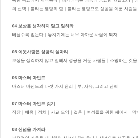
확한 목표에서 시작된다｜잠재의식은 성공의 중요한 연결고리｜명확
의 선택｜불타는 열망의 힘｜불타는 열망으로 성공을 이룬 사람들

04 보상을 생각하지 말고 일하라
베풀수록 얻는다｜놓치기에는 너무 아까운 사람이 되자

05 이웃사랑은 성공의 실마리
보상을 생각하지 않고 일해서 성공을 거둔 사람들｜소망하는 것을
06 마스터 마인드
마스터 마인드의 다섯 가지 원리｜부, 자유, 그리고 권력

07 마스터 마인드 갖기
직장｜배움｜정치｜사교 모임｜결혼｜여성들을 위한 페이지｜막후
08 신념을 가져라