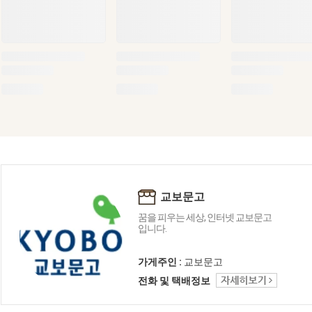
교보문고
꿈을 피우는 세상, 인터넷 교보문고
입니다.
가게주인 :
교보문고
전화 및 택배정보