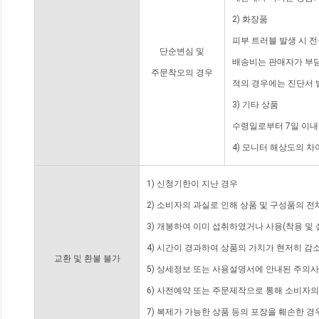
2) 화장품
피부 트러블 발생 시 
단순변심 및
배송비는 판매자가 부담
주문착오의 경우
적의 경우에는 진단서 
3) 기타 상품
수령일로부터 7일 이내
4) 모니터 해상도의 
1) 신청기한이 지난 경우
2) 소비자의 과실로 인해 상품 및 구성품의 
3) 개봉하여 이미 섭취하였거나 사용(착용 및 
4) 시간이 경과하여 상품의 가치가 현저히 감
교환 및 환불 불가
5) 상세정보 또는 사용설명서에 안내된 주의사
6) 사전예약 또는 주문제작으로 통해 소비자
7) 복제가 가능한 상품 등의 포장을 훼손한 경