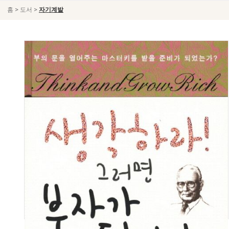
>
>
홈
도서
자기계발