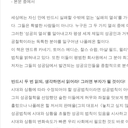
- 본문 중에서

세상에는 자신 안에 반드시 실패할 수밖에 없는 ‘실패의 열쇠’를 가
다. 그들은 특별한 사람들이 아니다. 누구든 그 두 가지 열쇠 중에 어
그러한 ‘성공의 열쇠’를 알아내고자 평생 세계 제일의 성공인과 거
공철학이라는 독특한 분야를 일구어낸 나폴레온 힐이다.

이 책은 앤드류 카네기, 토머스 에디슨, 찰스 슈왑, 마샬 필드, 
법칙을 밝혀내고 있다. 또한 이들이 평범한 회사원에서 그 분야 
저자는 그들의 성공담에서 발견되는 성공요인들을 종합적으로 분석하
반드시 두 번 읽되, 생각하면서 읽어라! 그러면 부자가 될 것이다!
시대와 상황에 따라 수정되어야 할 성공법칙이라면 성공법칙이 아니
그의 성공철학을 선망했던 숱한 이들에게 허무와 좌절을 맛보게 했다.
흘렀으나 나폴레온 힐 저서의 판매율(그의 대표서《놓치고 싶지 않은 
성공법칙에 시대와 상황을 초월한 성공의 법칙이 있음을 시사하고 있
시대와 상황의 변화속도가 빠른 우리 사회에서 필요한 것도 바로 