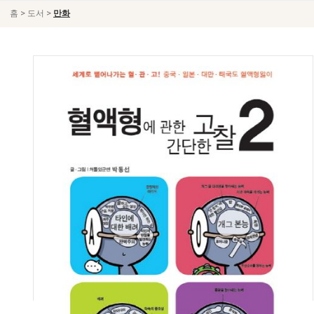
>
>
홈
도서
만화