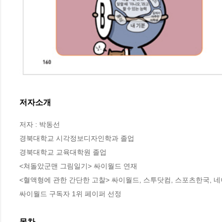
저자소개
저자 : 박동선

경북대학교 시각정보디자인학과 졸업

경북대학교 교육대학원 졸업

<쳐돌았군맨 그림일기> 싸이월드 연재

<혈액형에 관한 간단한 고찰> 싸이월드, 스투닷컴, 스포츠한국, 네
싸이월드 구독자 1위 페이퍼 선정
목차