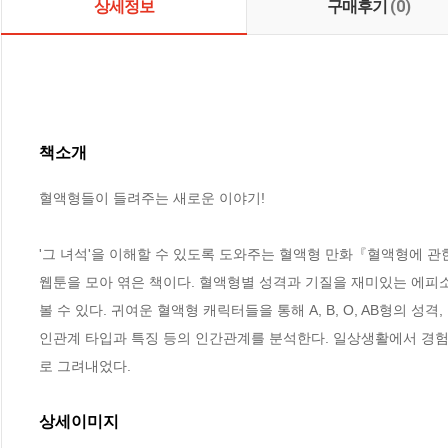
상세정보
구매후기
(0)
책소개
혈액형들이 들려주는 새로운 이야기!

'그 녀석'을 이해할 수 있도록 도와주는 혈액형 만화『혈액형에 관한
웹툰을 모아 엮은 책이다. 혈액형별 성격과 기질을 재미있는 에피
볼 수 있다. 귀여운 혈액형 캐릭터들을 통해 A, B, O, AB형의 성
인관계 타입과 특징 등의 인간관계를 분석한다. 일상생활에서 경험
로 그려내었다.
상세이미지