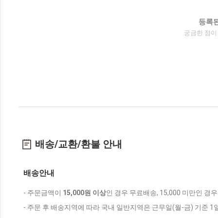
등록된
궁금한 점이
배송/교환/환불 안내
배송안내
- 주문금액이
15,000원 이상
인 경우 무료배송, 15,000 미만인 경
- 주문 후 배송지역에 따라 국내 일반지역은 근무일(월-금) 기준 1