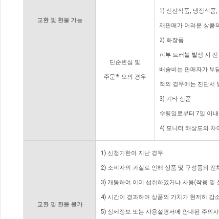
1) 신선식품, 냉장식품
교환 및 환불 가능
재판매가 어려운 상품의
2) 화장품
피부 트러블 발생 시 
단순변심 및
배송비는 판매자가 부담
주문착오의 경우
적의 경우에는 진단서 
3) 기타 상품
수령일로부터 7일 이내
4) 모니터 해상도의 
1) 신청기한이 지난 경우
2) 소비자의 과실로 인해 상품 및 구성품의 
3) 개봉하여 이미 섭취하였거나 사용(착용 및 
4) 시간이 경과하여 상품의 가치가 현저히 감
교환 및 환불 불가
5) 상세정보 또는 사용설명서에 안내된 주의사