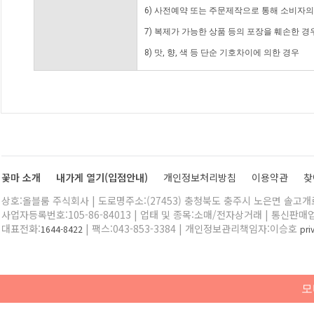
6) 사전예약 또는 주문제작으로 통해 소비자
7) 복제가 가능한 상품 등의 포장을 훼손한 경
8) 맛, 향, 색 등 단순 기호차이에 의한 경우
꽃마 소개
내가게 열기(입점안내)
개인정보처리방침
이용약관
찾
상호:올블룸 주식회사 | 도로명주소:(27453) 충청북도 충주시 노은면 솔고개로 
사업자등록번호:105-86-84013 | 업태 및 종목:소매/전자상거래 | 통신판매
대표전화:
| 팩스:043-853-3384 | 개인정보관리책임자:이승호
1644-8422
pr
모