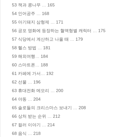
53 잭과 콩나무 … 165 

54 인어공주 … 168 

55 아기돼지 삼형제 … 171 

56 공포 영화에 등장하는 혈액형별 캐릭터 … 175 

57 식당에서 계산하고 나올 때 … 179 

58 헬스 방법 … 181 

59 해외여행… 184 

60 스마트폰… 188 

61 카페에 가서… 192 

62 선물 … 196 

63 휴대전화 메모리 … 200 

64 야동 … 204 

65 솔로들의 크리스마스 보내기 … 208 

66 상처 받는 순위 … 212 

67 컬러 이야기 … 214 

68 음식 … 218 
