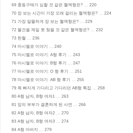
69 충동구매가 심할 것 같은 혈액형은? … 220 

70 장 보는 시간이 가장 오래 걸리는 혈액형은? … 224

71 가장 알뜰하게 장 보는 혈액형은? … 229 

72 물건을 제일 못 찾을 것 같은 혈액형은? … 232 

73 헌혈 … 236 

74 마시멜로 이야기 … 240 

75 마시멜로 이야기: A형 후기 … 243 

76 마시멜로 이야기: B형 후기 … 247 

77 마시멜로 이야기: O 형 후기 … 251 

78 마시멜로 이야기: AB 형 후기 … 255 

79 목 빠지게 기다리고 기다리던 AB형 특집 … 258 

80 A형 남자, B형 여자1 … 263 

81 앞의 부부가 결혼하게 된 사연 … 266 

82 A형 남자, B형 여자2 … 270 

83 A형 남자, B형 여자3 … 274 

84 A형 아버지 … 279 
