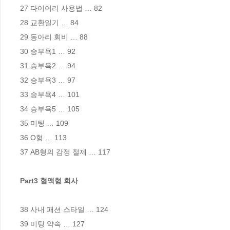
27 다이어리 사용법 … 82 

28 교환일기 … 84 

29 동아리 회비 … 88 

30 승부욕1 … 92 

31 승부욕2 … 94 

32 승부욕3 … 97 

33 승부욕4 … 101 

34 승부욕5 … 105 

35 미팅 … 109 

36 O형 … 113 

37 AB형의 감정 절제 … 117 

Part3 혈액형 회사
38 사내 패션 스타일 … 124 

39 미팅 약속 … 127 
