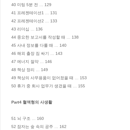
40 미팅 5분 전 … 129 

41 프레젠테이션1 … 131 

42 프레젠테이션2 … 133 

43 리더십 … 136 

44 중요한 보고서를 작성할 때 … 138 

45 사내 정보를 다룰 때 … 140 

46 해외 출장 짐 싸기 … 143 

47 에너지 절약 … 146 

48 책상 정리 … 149 

49 책상의 사무용품이 없어졌을 때 … 153 

50 휴가 중 회사 업무가 생겼을 때 … 155 

Part4 혈액형의 사생활
51 뇌 구조 … 160 

52 잠자는 숲 속의 공주 … 162 
