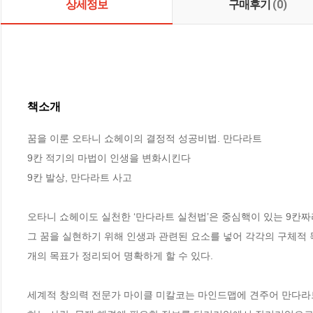
상세정보
구매후기
(0)
책소개
꿈을 이룬 오타니 쇼헤이의 결정적 성공비법. 만다라트 

9칸 적기의 마법이 인생을 변화시킨다

9칸 발상, 만다라트 사고

오타니 쇼헤이도 실천한 ‘만다라트 실천법’은 중심핵이 있는 9칸짜
그 꿈을 실현하기 위해 인생과 관련된 요소를 넣어 각각의 구체적 
개의 목표가 정리되어 명확하게 할 수 있다. 

세계적 창의력 전문가 마이클 미칼코는 마인드맵에 견주어 만다라트 