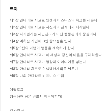
목차
제1장 만다라트 사고로 인생과 비즈니스의 목표를 세운다

제2장 만다라트 사고는 자신과의 관계에서 시작된다

제3장 자기관리는 시간관리가 아닌 행동관리가 중심이다

제4장 계획은 기입해야만 중요성을 띤다

제5장 9칸의 마법이 행동을 계속하게 한다

제6장 만다라트 사고가 이 세상과 당신의 마음을 구체화한다

제7장 만다라트 사고가 영감과 아이디어를 낳는다

제8장 만다라 차트로 인생백년계획을 세운다

제9장 나의 만다라트 비즈니스 수첩

에필로그

행동하면 꿈은 반드시 이루어진다!

감사의 글
