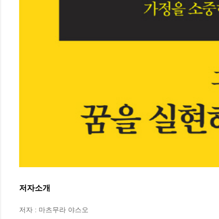
저자소개
저자 : 마츠무라 야스오
