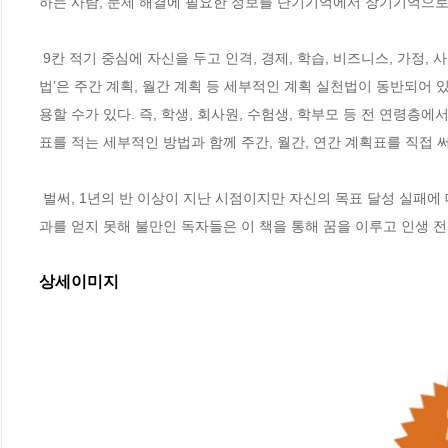
하는 사람, 문제 해결에 필요한 정보를 단기기억에서 장기기억으로
 9칸 적기 중심에 자신을 두고 인격, 경제, 학습, 비즈니스, 가정, 사회, 건강, 유희 등 인생 전반적인 카테고리에 대한 목표를 적는 ‘만다라트 실천
법’은 주간 계획, 월간 계획 등 세부적인 계획 실천법이 동반되어 있
용할 수가 있다. 즉, 학생, 회사원, 수험생, 학부모 등 전 연령층
표를 적는 세부적인 방법과 함께 주간, 월간, 연간 계획표를 직접 
 벌써, 1년의 반 이상이 지난 시점이지만 자신의 목표 달성 실패에 대해 적극적 문제 해결을 원하거나, 계획을 잘 세우지만 스스로가 만족할만한 결
과를 얻지 못해 불만인 독자들은 이 책을 통해 꿈을 이루고 인생 전
상세이미지