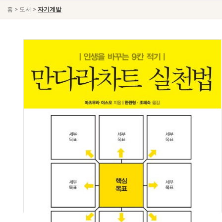
>
>
홈
도서
자기계발