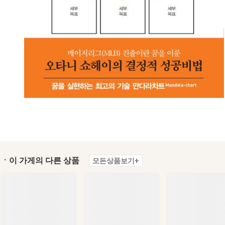
ㆍ이 가게의 다른 상품
모든상품보기+