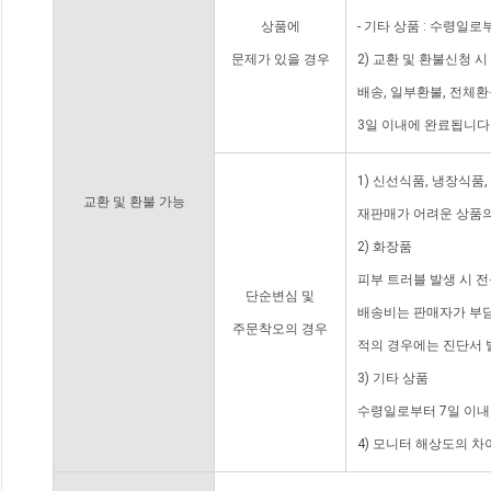
상품에
- 기타 상품 : 수령일로
문제가 있을 경우
2) 교환 및 환불신청 
배송, 일부환불, 전체
3일 이내에 완료됩니다
1) 신선식품, 냉장식품
교환 및 환불 가능
재판매가 어려운 상품의
2) 화장품
피부 트러블 발생 시 
단순변심 및
배송비는 판매자가 부담
주문착오의 경우
적의 경우에는 진단서 
3) 기타 상품
수령일로부터 7일 이내
4) 모니터 해상도의 