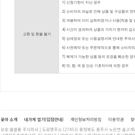
1) 신청기한이 지난 경우
2) 소비자의 과실로 인해 상품 및 구성품의 
3) 개봉하여 이미 섭취하였거나 사용(착용 및 
4) 시간이 경과하여 상품의 가치가 현저히 감
교환 및 환불 불가
5) 상세정보 또는 사용설명서에 안내된 주의사
6) 사전예약 또는 주문제작으로 통해 소비자
7) 복제가 가능한 상품 등의 포장을 훼손한 경
8) 맛, 향, 색 등 단순 기호차이에 의한 경우
꽃마 소개
내가게 열기(입점안내)
개인정보처리방침
이용약관
찾
상호:올블룸 주식회사 | 도로명주소:(27453) 충청북도 충주시 노은면 솔고개로 