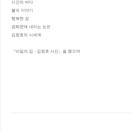
시간의 바다

불의 이야기

행복한 잠

광화문에 내리는 눈은

김원호의 시세계

『비밀의 집 - 김원호 시선』을 맺으며