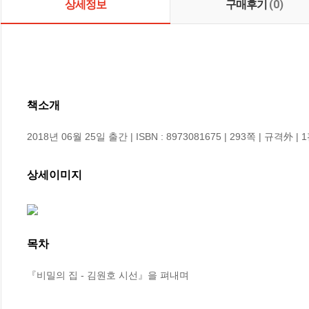
상세정보
구매후기
(0)
책소개
2018년 06월 25일 출간 | ISBN : 8973081675 | 293쪽 | 규격外 | 
상세이미지
목차
『비밀의 집 - 김원호 시선』을 펴내며
