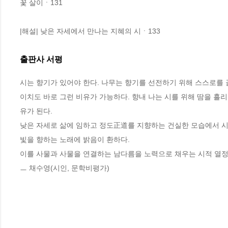
꽃 살이ㆍ131

|해설| 낮은 자세에서 만나는 지혜의 시ㆍ133
출판사 서평
시는 향기가 있어야 한다. 나무는 향기를 선전하기 위해 스스로를 
이치도 바로 그런 비유가 가능하다. 향내 나는 시를 위해 땀을 흘
유가 된다.

낮은 자세로 삶에 임하고 정도正道를 지향하는 건실한 모습에서 시
빛을 향하는 노래에 밝음이 환하다. 

이를 사물과 사물을 연결하는 남다름을 노력으로 채우는 시적 열정
ㅡ 채수영(시인, 문학비평가)