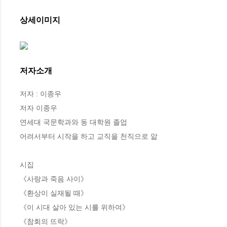
상세이미지
저자소개
저자 : 이종우

저자 이종우

연세대 국문학과와 동 대학원 졸업

어려서부터 시작을 하고 교직을 천직으로 앎

시집

《사랑과 죽음 사이》

《환상이 실재될 때》

《이 시대 살아 있는 시를 위하여》

《참회의 뜨락》
