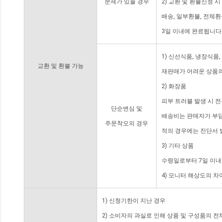
문제가 있을 경우
2) 교환 및 환불신청 
배송, 일부환불, 전체
3일 이내에 완료됩니다
1) 신선식품, 냉장식품
교환 및 환불 가능
재판매가 어려운 상품의
2) 화장품
피부 트러블 발생 시 
단순변심 및
배송비는 판매자가 부담
주문착오의 경우
적의 경우에는 진단서 
3) 기타 상품
수령일로부터 7일 이내
4) 모니터 해상도의 
1) 신청기한이 지난 경우
2) 소비자의 과실로 인해 상품 및 구성품의 