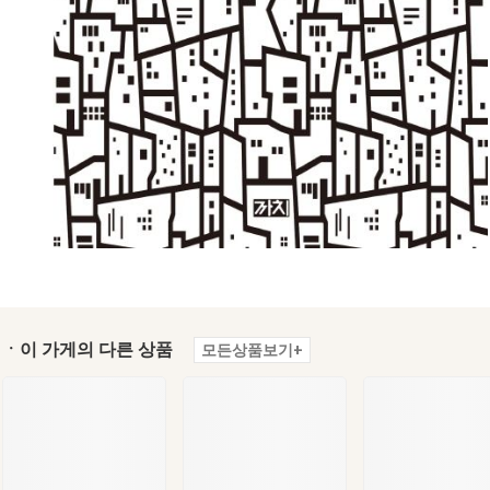
ㆍ이 가게의 다른 상품
모든상품보기+