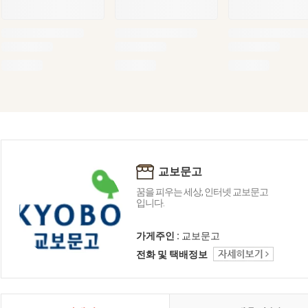
교보문고
꿈을 피우는 세상, 인터넷 교보문고
입니다.
가게주인 :
교보문고
전화 및 택배정보