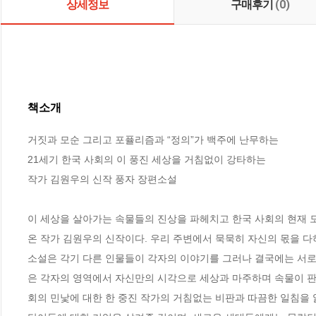
상세정보
구매후기
(0)
책소개
거짓과 모순 그리고 포퓰리즘과 “정의”가 백주에 난무하는

21세기 한국 사회의 이 풍진 세상을 거침없이 강타하는

작가 김원우의 신작 풍자 장편소설

이 세상을 살아가는 속물들의 진상을 파헤치고 한국 사회의 현재 모
온 작가 김원우의 신작이다. 우리 주변에서 묵묵히 자신의 몫을 다
소설은 각기 다른 인물들이 각자의 이야기를 그러나 결국에는 서로
은 각자의 영역에서 자신만의 시각으로 세상과 마주하며 속물이 판
회의 민낯에 대한 한 중진 작가의 거침없는 비판과 따끔한 일침을 