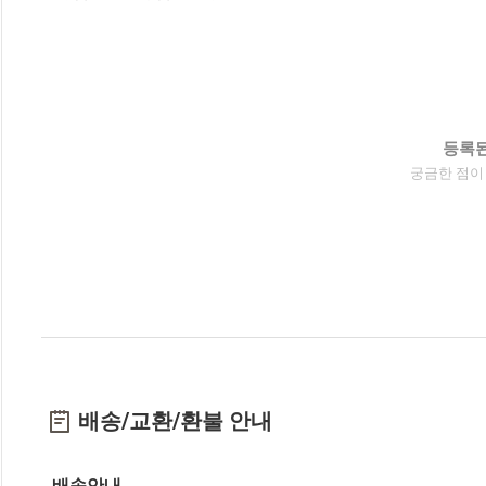
등록된
궁금한 점이
배송/교환/환불 안내
배송안내