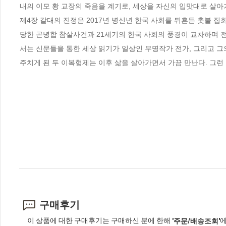
내의 이모 황 교장의 죽음을 계기로, 세상을 자신의 입맛대로 살아
제4장 갈대의 진정은 2017년 병신년 한국 사회를 뒤흔든 촛불 
당한 곤녕합 참살사건과 21세기의 한국 사회의 풍경이 교차하며 전
서는 신문들을 통한 세상 읽기가 일상인 무명작가 전가, 그리고 그
주치게 된 두 이복형제는 이후 삶을 살아가면서 가끔 만난다. 그런
구매후기
이 상품에 대한 구매후기는 구매하신 분에 한해
에
'주문/배송조회'