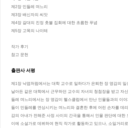
제2장 민들레 며느리 

제3장 배신자의 씨앗 

제4장 갈대의 진정 촛불 집회에 대한 초름한 푸념 

제5장 고목의 나이테

작가 후기 

참고 문헌
출판사 서평
제1장 낙엽처럼에서는 대학 교수로 일하다가 은퇴한 장 영감의 일상
날아든 같은 대학에서 근무하던 교수의 자녀의 청첩장을 받고 자신의
들레 며느리에서는 장 영감이 헬스클럽에서 만난 인물들과의 이야기
들이 민들레를 연상시키는 며느리와 결혼한 후에 어린 손자를 데리고
감의 아내가 전해준 사정 사이의 간극을 통해서 인물 판단에 대한 
이에 소설가로 데뷔하여 현직 작가로 활동하고 있으나, 소일거리로