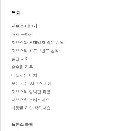
목차
지브스 이야기
거시 구하기 

지브스와 초대받지 않은 손님 

지브스와 하드보일드 공작 

설교 대회 

순수한 경주 

대도시의 터치

모든 것은 지브스 손에

지브스와 임박한 파멸 

지브스와 크리스마스

사랑을 하면 착해져요 

드론스 클럽