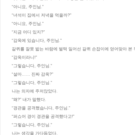
“아니요, 주인님.”
“녀석이 집에서 저녁을 먹을까?”
“아니요, 주인님.”
“지금 어디 있지?”
“감옥에 있습니다, 주인님.”
갈퀴를 잘못 밟는 바람에 벌떡 일어선 갈퀴 손잡이에 얻어맞아 본 
“감옥이라니!”
“그렇습니다, 주인님.”
“설마…… 진짜 감옥?”
“그렇습니다, 주인님.”
나는 의자에 주저앉았다.
“왜?” 내가 말했다.
“경관을 공격했습니다, 주인님.”
“퍼쇼어 경이 경관을 공격했다고!”
“그렇습니다, 주인님.”
나는 생각을 가다듬었다.