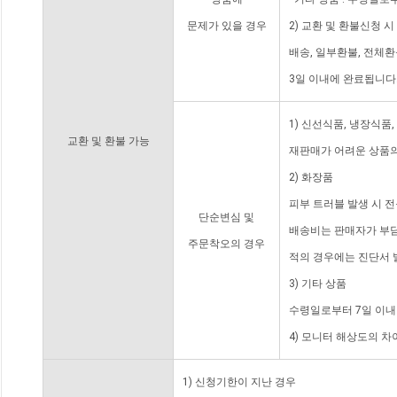
문제가 있을 경우
2) 교환 및 환불신청 
배송, 일부환불, 전체
3일 이내에 완료됩니다
1) 신선식품, 냉장식품
교환 및 환불 가능
재판매가 어려운 상품의
2) 화장품
피부 트러블 발생 시 
단순변심 및
배송비는 판매자가 부담
주문착오의 경우
적의 경우에는 진단서 
3) 기타 상품
수령일로부터 7일 이내
4) 모니터 해상도의 
1) 신청기한이 지난 경우