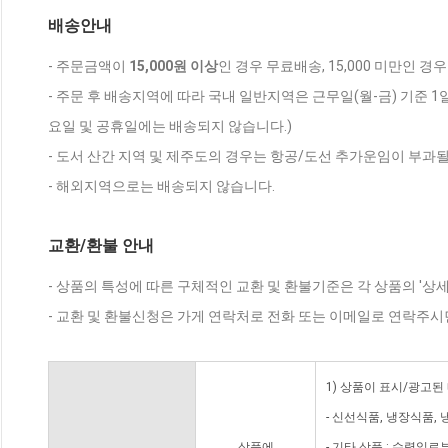
배송안내
- 주문금액이
15,000원 이상
인 경우 무료배송, 15,000 미만인 경
- 주문 후 배송지역에 따라 국내 일반지역은 근무일(월-금) 기준 1
요일 및 공휴일에는 배송되지 않습니다.)
- 도서 산간 지역 및 제주도의 경우는 항공/도선 추가운임이 부과될
- 해외지역으로는 배송되지 않습니다.
교환/환불 안내
- 상품의 특성에 따른 구체적인 교환 및 환불기준은 각 상품의 '상
- 교환 및 환불신청은 가게 연락처로 전화 또는 이메일로 연락주시
1) 상품이 표시/광고된
- 신선식품, 냉장식품,
상품에
- 기타 상품 : 수령일로