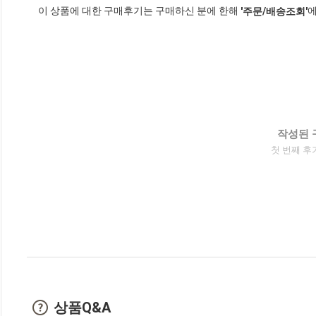
이 상품에 대한 구매후기는 구매하신 분에 한해
에
'주문/배송조회'
작성된 
첫 번째 후
상품Q&A