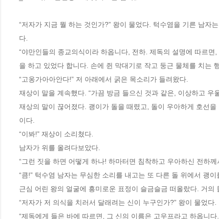
“저자가 지금 뭘 하는 것인가?” 왕이 물었다. 턱수염을 기른 남자
다.
“야만인들의 종교의식이라 하옵니다, 전하. 제독의 설명에 따르면,
을 하고 있었다 합니다. 손에 쥔 막대기로 작고 둥근 물체를 치는
“고옹가아아안다!” 저 아래에서 굵은 목소리가 들려왔다.
재상이 말을 계속했다. “가끔 방금 들으신 것과 같은, 이상하고 우
재상의 말이 끊어졌다. 괭이가 돌을 때렸고, 돌이 우아하게 호선을
이다.
“이봐!” 재상이 소리쳤다.
남자가 위를 올려다보았다.
“그런 짓을 하면 어떻게 하나! 하마터면 침착하고 우아하신 전하께
“큼!” 턱수염 남자는 무심한 소리를 내고는 또 다른 돌 위에서 괭
근심 어린 왕의 얼굴에 흥미로운 표정이 슬금슬금 떠올랐다. 거의 
“저자가 저 의식을 치러서 달래려는 신이 누구인가?” 왕이 물었다.
“제독에게 들은 바에 따르면, 그 신의 이름은 고우프라고 하옵니다.