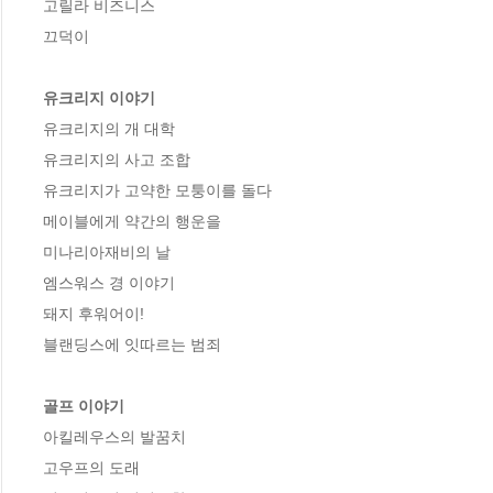
고릴라 비즈니스 

끄덕이

유크리지 이야기 
유크리지의 개 대학

유크리지의 사고 조합

유크리지가 고약한 모퉁이를 돌다

메이블에게 약간의 행운을

미나리아재비의 날 

엠스워스 경 이야기

돼지 후워어이! 

블랜딩스에 잇따르는 범죄 

골프 이야기
아킬레우스의 발꿈치 

고우프의 도래
