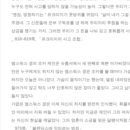
누구도 전혀 사고를 당하지 않을 가능성이 높아. 그렇다면 우리가 그
“젠장, 멍청하기는.” 유크리지가 콧방귀를 뀌었다. “설마 내가 그걸
주겠네. 그 신문들에 전부 구독료를 낸 뒤에 우리끼리 추첨을 하는
상금을 챙기는 거지. 그러면 우리가 그 돈을 나눠 갖고 호화롭게 사는
_ 818~819쪽, 「유크리지의 사고 조합」
엠스워스 경의 조카 제인은 슈롭셔에서 세 번째로 예쁜 아가씨였다
만은 누구에게도 뒤지지 않는 엠스워스 경은 조카를 볼 때마다 가슴
하지만 오늘은 아니었다. 가슴이 움직이기는 했는데, 덜컹 내려앉은
들어가지 않고 턱도 너무 단호하지 않은 장미가 좋았다. 그리고 납
들지 않았다.
가엾은 엠스워스 경은 이제 자신의 처지를 완전히 인식했다. 휘플의
안 머리에서 지워 버릴 수 있었다. 하지만 지금은 제인이 그의 여
는 자신의 현실을 깨달았다. 그의 영혼이 소금을 맞은 달팽이처럼
_ 973쪽, 「블랜딩스에 잇따르는 범죄」