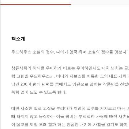
책소개
우드하우스 소설의 정수, 나아가 영국 유머 소설의 정수를 맛보다!

상류사회의 허식을 우아하게 비트는 우아하면서도 재치 넘치는 글
럼 그렌빌 우드하우스』. 버티와 지브스를 비롯한 그의 대표 캐릭터
남긴 200여 편의 단편들 중에서도 명편으로 꼽히는 작품만을 선별
족함 없이 느낄 수 있도록 했다.

매번 사소한 일로 고집을 부리다가 치명적 실수를 저지르고 마는 버
때 빠지지 않고 등장하는 이들 콤비는 부적절한 사랑에 빠진 사촌을
이 설교를 제일 오래 할까 하는 한심한 내기에 사활을 걸기도 하며