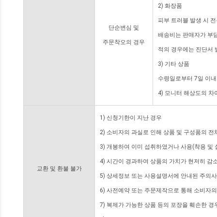
2) 화장품
피부 트러블 발생 시 
단순변심 및
배송비는 판매자가 부담
주문착오의 경우
적의 경우에는 진단서 
3) 기타 상품
수령일로부터 7일 이내
4) 모니터 해상도의 
1) 신청기한이 지난 경우
2) 소비자의 과실로 인해 상품 및 구성품의 
3) 개봉하여 이미 섭취하였거나 사용(착용 및 
4) 시간이 경과하여 상품의 가치가 현저히 감
교환 및 환불 불가
5) 상세정보 또는 사용설명서에 안내된 주의사
6) 사전예약 또는 주문제작으로 통해 소비자
7) 복제가 가능한 상품 등의 포장을 훼손한 경