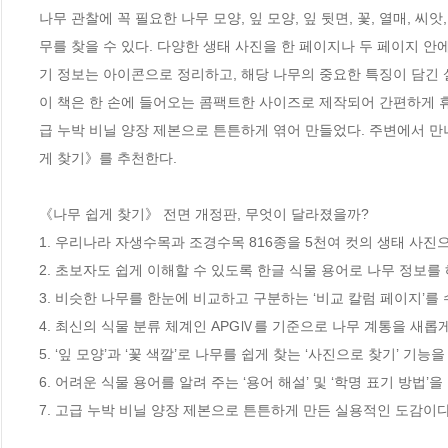
나무 관찰에 꼭 필요한 나무 모양, 잎 모양, 잎 뒷면, 꽃, 열매, 
무를 찾을 수 있다. 다양한 생태 사진을 한 페이지나 두 페이지 안
기 정보는 아이콘으로 정리하고, 해당 나무의 중요한 특징이 담긴 설
이 책은 한 손에 들어오는 콤팩트한 사이즈로 제작되어 간편하게 휴
급 누박 비닐 양장 제본으로 튼튼하게 엮어 만들었다. 주변에서 만
게 찾기》를 추천한다.

《나무 쉽게 찾기》 전면 개정판, 무엇이 달라졌을까?

1. 우리나라 자생수목과 조경수목 816종을 5천여 컷의 생태 사진으
2. 초보자도 쉽게 이해할 수 있도록 한글 식물 용어로 나무 정보를 
3. 비슷한 나무를 한눈에 비교하고 구분하는 ‘비교 칼럼 페이지’를 
4. 최신의 식물 분류 체계인 APGⅣ를 기준으로 나무 계통을 새롭게 
5. ‘잎 모양’과 ‘꽃 색깔’로 나무를 쉽게 찾는 ‘사진으로 찾기’ 기능을
6. 어려운 식물 용어를 알려 주는 ‘용어 해설’ 및 ‘학명 표기 방법’을
7. 고급 누박 비닐 양장 제본으로 튼튼하게 만든 실용적인 도감이다