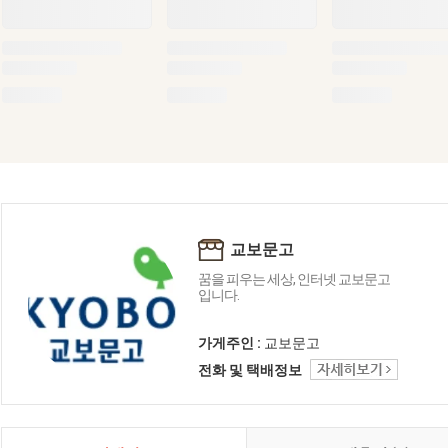
교보문고
꿈을 피우는 세상, 인터넷 교보문고
입니다.
가게주인 :
교보문고
전화 및 택배정보