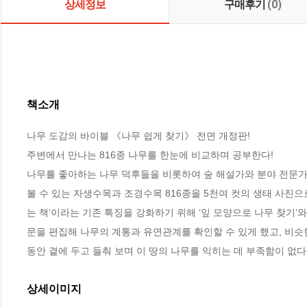
상세정보
구매후기
(0)
책소개
나무 도감의 바이블 《나무 쉽게 찾기》 전면 개정판!

주변에서 만나는 816종 나무를 한눈에 비교하며 공부한다!

나무를 좋아하는 나무 덕후들을 비롯하여 숲 해설가와 분야 전문가
볼 수 있는 자생수목과 조경수목 816종을 5천여 컷의 생태 사진
는 책’이라는 기존 특징을 강화하기 위해 ‘잎 모양으로 나무 찾기’와
문을 편집해 나무의 계통과 유연관계를 확인할 수 있게 했고, 비슷
동안 곁에 두고 들춰 보며 이 땅의 나무를 익히는 데 부족함이 없다
상세이미지