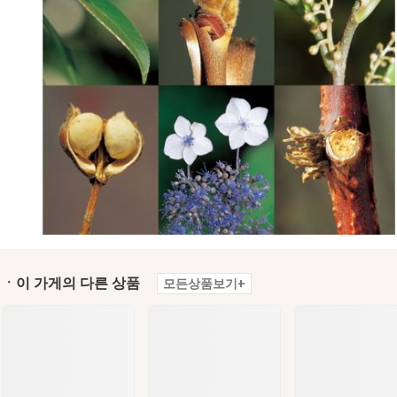
ㆍ이 가게의 다른 상품
모든상품보기+