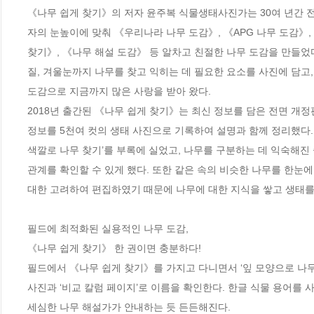
《나무 쉽게 찾기》의 저자 윤주복 식물생태사진가는 30여 년간 
자의 눈높이에 맞춰 《우리나라 나무 도감》, 《APG 나무 도감》, 
찾기》, 《나무 해설 도감》 등 알차고 친절한 나무 도감을 만들었다.
질, 겨울눈까지 나무를 찾고 익히는 데 필요한 요소를 사진에 담고,
도감으로 지금까지 많은 사랑을 받아 왔다. 

2018년 출간된 《나무 쉽게 찾기》는 최신 정보를 담은 전면 개정
정보를 5천여 컷의 생태 사진으로 기록하여 설명과 함께 정리했다. 초
색깔로 나무 찾기’를 부록에 실었고, 나무를 구분하는 데 익숙해진
관계를 확인할 수 있게 했다. 또한 같은 속의 비슷한 나무를 한눈에
대한 고려하여 편집하였기 때문에 나무에 대한 지식을 쌓고 생태를 
필드에 최적화된 실용적인 나무 도감,

《나무 쉽게 찾기》 한 권이면 충분하다!

필드에서 《나무 쉽게 찾기》를 가지고 다니면서 ‘잎 모양으로 나무 
사진과 ‘비교 칼럼 페이지’로 이름을 확인한다. 한글 식물 용어를 
세심한 나무 해설가가 안내하는 듯 든든해진다.
