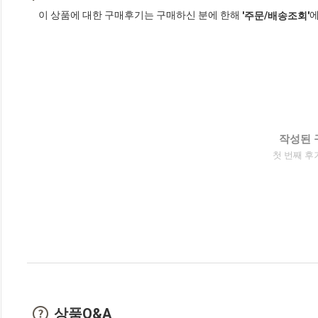
이 상품에 대한 구매후기는 구매하신 분에 한해
에
'주문/배송조회'
작성된 
첫 번째 후
상품Q&A