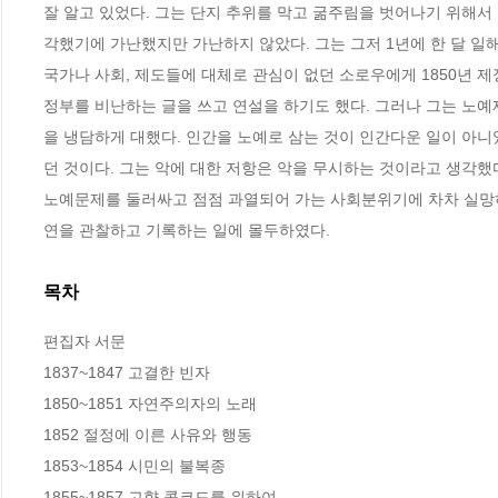
잘 알고 있었다. 그는 단지 추위를 막고 굶주림을 벗어나기 위해서 
각했기에 가난했지만 가난하지 않았다. 그는 그저 1년에 한 달 일해
국가나 사회, 제도들에 대체로 관심이 없던 소로우에게 1850년 
정부를 비난하는 글을 쓰고 연설을 하기도 했다. 그러나 그는 노
을 냉담하게 대했다. 인간을 노예로 삼는 것이 인간다운 일이 아니
던 것이다. 그는 악에 대한 저항은 악을 무시하는 것이라고 생각했다.
노예문제를 둘러싸고 점점 과열되어 가는 사회분위기에 차차 실망하
연을 관찰하고 기록하는 일에 몰두하였다.
목차
편집자 서문

1837~1847 고결한 빈자

1850~1851 자연주의자의 노래

1852 절정에 이른 사유와 행동

1853~1854 시민의 불복종

1855~1857 고향 콩코드를 위하여
