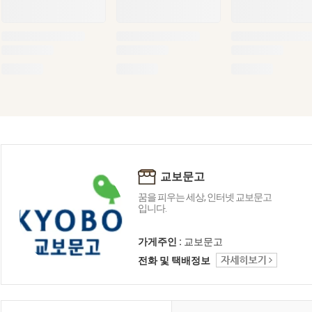
교보문고
꿈을 피우는 세상, 인터넷 교보문고
입니다.
가게주인 :
교보문고
전화 및 택배정보