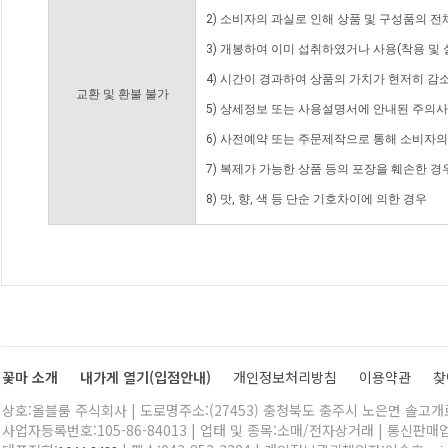
2) 소비자의 과실로 인해 상품 및 구성품의 
3) 개봉하여 이미 섭취하였거나 사용(착용 및 
4) 시간이 경과하여 상품의 가치가 현저히 감
교환 및 환불 불가
5) 상세정보 또는 사용설명서에 안내된 주의사
6) 사전예약 또는 주문제작으로 통해 소비자
7) 복제가 가능한 상품 등의 포장을 훼손한 경
8) 맛, 향, 색 등 단순 기호차이에 의한 경우
꽃마 소개
내가게 열기(입점안내)
개인정보처리방침
이용약관
찾
상호:올블룸 주식회사 | 도로명주소:(27453) 충청북도 충주시 노은면 솔고개로 
사업자등록번호:105-86-84013 | 업태 및 종목:소매/전자상거래 | 통신판매