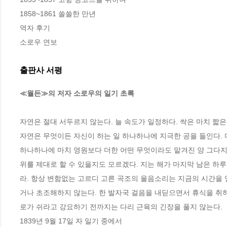
1858~1861 쓸쓸한 만년

역자 후기

소로우 연보
출판사 서평
≪월든≫의 저자 소로우의 일기 초록
자연은 절대 서두르지 않는다. 늘 속도가 일정하다. 싹은 마치 짧
자연은 무엇이든 자신이 하는 일 하나하나에 지극한 공을 들인다. 
하나하나에 마치 영원보다 더한 어떤 무엇이라도 맡겨진 양 그다지
위를 제대로 할 수 있을지도 모르겠다. 지는 해가 마지막 남은 
라. 항상 변함없는 고르디 고른 곡조의 울음소리는 지금의 시간을
거나 초조해하지 않는다. 한 발자국 걸음을 내딛으면서 휴식을 취
로가 쉬라고 강요하기 전까지는 다리 근육의 긴장을 풀지 않는다.

1839년 9월 17일 자 일기 중에서
