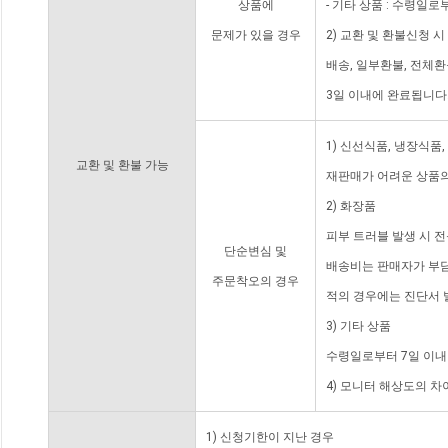
상품에
- 기타 상품 : 수령일로
문제가 있을 경우
2) 교환 및 환불신청 
배송, 일부환불, 전체
3일 이내에 완료됩니다
1) 신선식품, 냉장식품
교환 및 환불 가능
재판매가 어려운 상품의
2) 화장품
피부 트러블 발생 시 
단순변심 및
배송비는 판매자가 부담
주문착오의 경우
적의 경우에는 진단서 
3) 기타 상품
수령일로부터 7일 이내
4) 모니터 해상도의 
1) 신청기한이 지난 경우