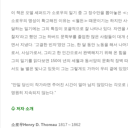
이 책은 오델 셰퍼드가 소로우의 일기 중 그 정수만을 뽑아놓은 ≪소로우의 
소로우의 명성이 확고해진 이유는 ≪월든≫ 때문이기는 하지만 사실 
달하는 일기에는 그의 특징이 포괄적으로 잘 나타나 있다. 자연을 
찰자’라고 했던 그는 하버드 문학부를 졸업한 많은 사람들이 대개 선
면서 지냈다. ‘고결한 빈자’였던 그는, 한 달 동안 노동을 해서 나
로서, 사상가로서, 그리고 한 인간으로서 완벽해지기 위해 온 힘을 
그의 일기를 읽다보면 150여 년의 세월과 동서양의 문화적 장벽 따
서도 늘 별은 빛나고 있듯이 그는 그렇게도 가까이 우리 곁에 있었다.
“만일 당신이 작가라면 주어진 시간이 얼마 남지 않았다는 각오로 글
영원히 지속되지 않는다.”

♧ 저자 소개
소로우Henry D. Thoreau 
1817～1862
