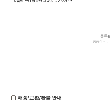
상품에 관해 궁금한 사항을 물어보세요!
등록된
궁금한 점이
배송/교환/환불 안내