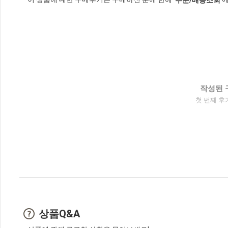
작성된 
첫 번째 후
상품Q&A