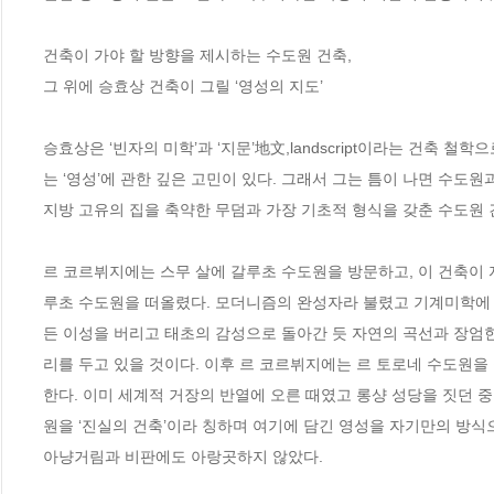
건축이 가야 할 방향을 제시하는 수도원 건축,

그 위에 승효상 건축이 그릴 ‘영성의 지도’

승효상은 ‘빈자의 미학’과 ‘지문’地文,landscript이라는 건축
는 ‘영성’에 관한 깊은 고민이 있다. 그래서 그는 틈이 나면 수도원
지방 고유의 집을 축약한 무덤과 가장 기초적 형식을 갖춘 수도원 
르 코르뷔지에는 스무 살에 갈루초 수도원을 방문하고, 이 건축이 
루초 수도원을 떠올렸다. 모더니즘의 완성자라 불렸고 기계미학에
든 이성을 버리고 태초의 감성으로 돌아간 듯 자연의 곡선과 장엄한
리를 두고 있을 것이다. 이후 르 코르뷔지에는 르 토로네 수도원
한다. 이미 세계적 거장의 반열에 오른 때였고 롱샹 성당을 짓던 중
원을 ‘진실의 건축’이라 칭하며 여기에 담긴 영성을 자기만의 방식
아냥거림과 비판에도 아랑곳하지 않았다.
