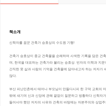
책소개
신학자를 꿈꾼 건축가 승효상의 수도원 기행!

건축가 승효상이 종교 건축물을 순례하며 사색한 기록을 담은 건축
며, 한국을 대표하는 건축가라 불리는 승효상. 빈자의 미학과 지문이
간직한 뭇 삶과 사람의 기억을 건축물에 담아내고자 하는 저자가 세
않다. 

부산 피난민촌에서 태어나 부모님이 만들다시피 한 구덕 교회의 마당
팎에 새기며 신과 신앙에 관해 끝없이 질문하고 방황하다 신학자가
들어서야 했던 저자의 사유와 건축의 바탕에는 자본주의와 상업주의