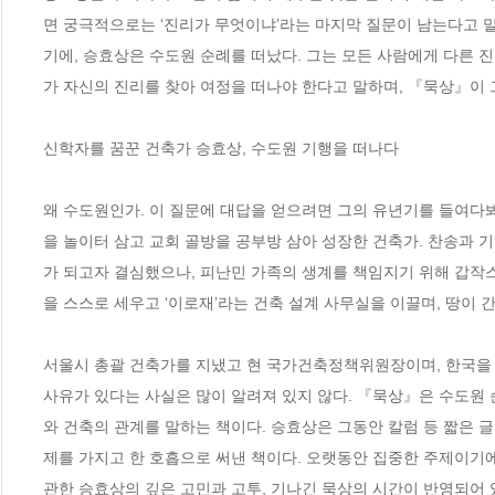
면 궁극적으로는 ‘진리가 무엇이냐’라는 마지막 질문이 남는다고 말
기에, 승효상은 수도원 순례를 떠났다. 그는 모든 사람에게 다른 진
가 자신의 진리를 찾아 여정을 떠나야 한다고 말하며, 『묵상』이 그
신학자를 꿈꾼 건축가 승효상, 수도원 기행을 떠나다

왜 수도원인가. 이 질문에 대답을 얻으려면 그의 유년기를 들여다
을 놀이터 삼고 교회 골방을 공부방 삼아 성장한 건축가. 찬송과 
가 되고자 결심했으나, 피난민 가족의 생계를 책임지기 위해 갑작스레
을 스스로 세우고 ‘이로재’라는 건축 설계 사무실을 이끌며, 땅이 
서울시 총괄 건축가를 지냈고 현 국가건축정책위원장이며, 한국을 
사유가 있다는 사실은 많이 알려져 있지 않다. 『묵상』은 수도원 
와 건축의 관계를 말하는 책이다. 승효상은 그동안 칼럼 등 짧은 
제를 가지고 한 호흡으로 써낸 책이다. 오랫동안 집중한 주제이기에
관한 승효상의 깊은 고민과 고투, 기나긴 묵상의 시간이 반영되어 있다