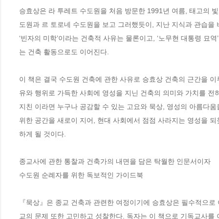
승효상은 라 투레트 수도원을 처음 방문한 1991년 여름, 태고의 
도원과 르 토로네 수도원을 보고 그러했듯이, 지난 지식과 관습을 
‘빈자의 미학’이라는 건축적 사유는 물론이고, ‘노무현 대통령 묘역’, 
는 건축 활동으로도 이어진다.

이 책은 결국 수도원 건축에 관한 사유로 승효상 건축의 근간을 
유와 행위로 가득한 사회에 영성을 지닌 건축의 의미와 가치를 전
지친 이라면 누구나 공감할 수 있는 고요와 묵상, 영성의 아름다움
위한 공간을 새로이 지어, 현대 사회에서 점점 사라지는 영성을 되
하게 될 것이다.

종교사에 관한 통찰과 건축가의 내면을 담은 탁월한 인문서이자

수도원 순례자를 위한 독보적인 가이드북

『묵상』은 종교 건축과 관련한 여정이기에 승효상은 필수적으로 이
교의 문제 또한 고민하고 성찰한다. 독자는 이 책으로 기독교사를 