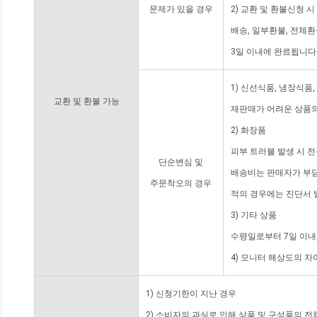
문제가 있을 경우
2) 교환 및 환불신청 
배송, 일부환불, 전체
3일 이내에 완료됩니다
1) 신선식품, 냉장식품
교환 및 환불 가능
재판매가 어려운 상품의
2) 화장품
피부 트러블 발생 시 
단순변심 및
배송비는 판매자가 부담
주문착오의 경우
적의 경우에는 진단서 
3) 기타 상품
수령일로부터 7일 이내
4) 모니터 해상도의 
1) 신청기한이 지난 경우
2) 소비자의 과실로 인해 상품 및 구성품의 