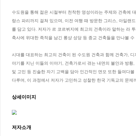
수도원을 통해 젊은 시절부터 천착한 영성이라는 주제와 건축에 대
랑스 파리까지 걸쳐 있으며, 이전 여행 때 방문한 그리스, 아일랜드
를 담고 있다. 저자가 르 코르뷔지에 최고의 건축이라 말하는 라 투
축사에 위대한 족적을 남긴 롱샹 성당 등 종교 건축들을 만나볼 수 있
시대를 대표하는 최고의 건축이 된 수도원 건축과 함께 건축가, 디자
야기를 지닌 이들의 이야기, 건축가로서 겪는 내면의 불안과 방황, 
및 고민 등 진솔한 자기 고백을 담아 인간적인 면모 또한 들여다볼
다루며, 이 과정에서 저자가 고민하고 성찰한 한국 기독교의 문제
상세이미지
저자소개