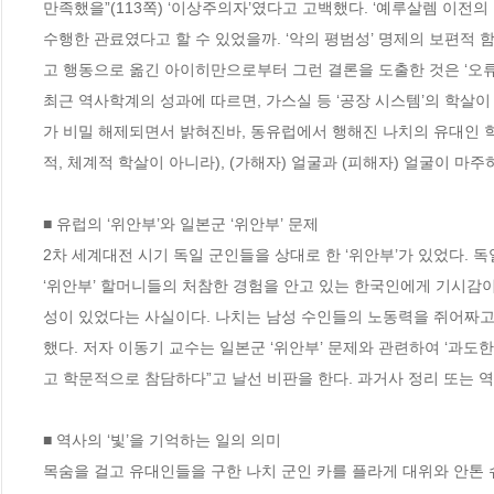
만족했을”(113쪽) ‘이상주의자’였다고 고백했다. ‘예루살렘 이
수행한 관료였다고 할 수 있었을까. ‘악의 평범성’ 명제의 보편적
고 행동으로 옮긴 아이히만으로부터 그런 결론을 도출한 것은 ‘오류’였
최근 역사학계의 성과에 따르면, 가스실 등 ‘공장 시스템’의 학살
가 비밀 해제되면서 밝혀진바, 동유럽에서 행해진 나치의 유대인 학
적, 체계적 학살이 아니라), (가해자) 얼굴과 (피해자) 얼굴이 마주하
■ 유럽의 ‘위안부’와 일본군 ‘위안부’ 문제

2차 세계대전 시기 독일 군인들을 상대로 한 ‘위안부’가 있었다. 
‘위안부’ 할머니들의 처참한 경험을 안고 있는 한국인에게 기시감이
성이 있었다는 사실이다. 나치는 남성 수인들의 노동력을 쥐어짜고,
했다. 저자 이동기 교수는 일본군 ‘위안부’ 문제와 관련하여 ‘과도
고 학문적으로 참담하다”고 날선 비판을 한다. 과거사 정리 또는 역
■ 역사의 ‘빛’을 기억하는 일의 의미

목숨을 걸고 유대인들을 구한 나치 군인 카를 플라게 대위와 안톤 