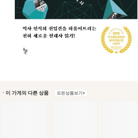
ㆍ이 가게의 다른 상품
모든상품보기+