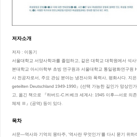
저자소개
저자 : 이동기

서울대학교 서양사학과를 졸업하고, 같은 대학교 대학원에서 석사학
본대학교 아시아학부 초빙 연구원과 서울대학교 통일평화연구원 HK
사 전공자로서, 주요 관심 분야는 냉전사와 폭력사, 평화사다. 지은 책으로 『Option 
geteilten Deutschland 1949-1990』(선택 가능한 길인가
고, 옮긴 책으로 『하버드-C.H.베크 세계사: 1945 이후―서로 
체제 Ⅲ』(공역) 등이 있다.
목차
서문―역사와 기억의 몽타주, ‘역사란 무엇인가’를 다시 묻기 위하여 