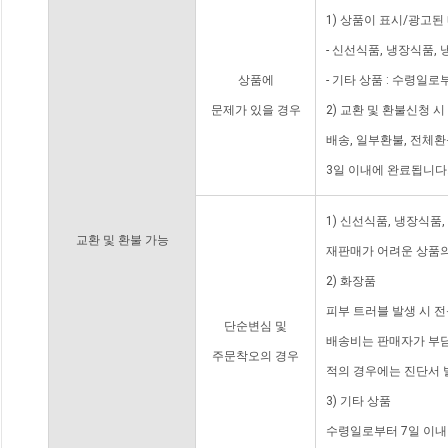
1) 상품이 표시/광고된
- 신선식품, 냉장식품,
상품에
- 기타 상품 : 수령일로
문제가 있을 경우
2) 교환 및 환불신청 
배송, 일부환불, 전체
3일 이내에 완료됩니다
1) 신선식품, 냉장식품
교환 및 환불 가능
재판매가 어려운 상품의
2) 화장품
피부 트러블 발생 시 
단순변심 및
배송비는 판매자가 부담
주문착오의 경우
적의 경우에는 진단서 
3) 기타 상품
수령일로부터 7일 이내