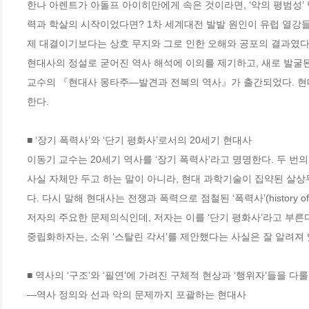
한나 아렌트가 아돌프 아이히만에게 속은 것이라면, ‘악의 평범성’ 
력과 학살의 시작이었다면? 1차 세계대전 발발 원인이 유럽 열강
제 대결이기보다는 상호 무지와 그로 인한 오해와 공포의 결과였다면
현대사의 정설로 굳어진 역사 해석에 이의를 제기하고, 새로 발굴된
교수의 『현대사 몽타주―발견과 전복의 역사』가 출간되었다. 현대
한다. 

■ ‘장기 폭력사’와 ‘단기 평화사’로서의 20세기 현대사 

이동기 교수는 20세기 역사를 ‘장기 폭력사’라고 명명한다. 두 번
사실 자체만 두고 하는 말이 아니라, 현대 과학기술이 집약된 살상
다. 다시 말해 현대사는 전쟁과 폭력으로 점철된 ‘폭력사’(history 
저자의 주요한 문제의식인데, 저자는 이를 ‘단기 평화사’라고 부른다
중립화하자는, 소위 ‘스탈린 각서’를 제안했다는 사실은 잘 알려져 있
■ 역사의 ‘구조’와 ‘필연’에 가려진 구체적 현상과 ‘행위자’들을 다룰
―역사 정의와 선과 악의 문제까지 포괄하는 현대사  
