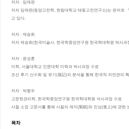
저자 : 임재완

저자 임재완(동양고전학, 한림대학교 태동고전연구소)는 편저로 『
고 있다.

저자 : 제송희

저자 제송희(한국미술사, 한국학중앙연구원 한국학대학원 박사과정 
저자 : 윤성훈

미학, 서울대학교 인문대학 미학과 박사과정 수료

조선 후기 산수화 및 유기(遊記)의 분석을 통해 한국적 자연관의 특
저자 : 박형우

고문헌관리학, 한국학중앙연구원 한국학대학원 석사과정 수료

사찰 소장 고문서를 통해 사찰의 제지(製紙)와 진상(進上)에 관한 
목차