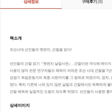
상세정보
구매후기
(0)
책소개
조선시대 선인들의 옛편지, 간찰을 읽다!

선인들의 간찰 읽기『옛편지 낱말사전』. 간찰이란 격식에 매이지 않
사용이 많아 전문 연구자들도 해독이 어려운 조선 시대 간찰을 7년
강점기 독립운동가의 옥중 서한까지를 그 범위로 하였으며, 정치, 경제
였다. 특히 기존에 나와 있지 않은 낱말과 간찰에서만 독특하게 풀
간찰 해독에 실질적인 도움이 되도록 하였다. 선인들이 사용한 흥미
상세이미지