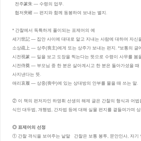
  전주篆朱 ― 수령의 업무.  

  협저夾楮 ― 편지와 함께 동봉하여 보내는 별지. 

* 간찰에서 독특하게 풀이되는 표제어의 예

세기世記 ― 집안 사이에 대대로 알고 지내는 사람에 대하여 자신을 
소상疏上 ― 상주(喪主)에게 또는 상주가 보내는 편지. *보통의 글에
시전視篆 ― 일을 보고 도장을 찍는다는 뜻으로 수령이 사무를 봄을 
시전侍奠 ― 부모님 중 한 분은 살아계시고 한 분은 돌아가셨을 때 쓰
사지낸다는 뜻.

애리哀履 ― 상중(喪中)에 있는 상대방의 안부를 물을 때 쓰는 말.

② 이 책의 편저자인 하영휘 선생의 해제 글은 간찰의 형식과 어법
◎ 표제어의 선정
① 간찰 격식을 보여주는 낱말   간찰은 보통 봉투, 문안인사, 자기 