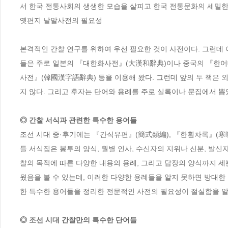
서 한국 전통사회의 생생한 모습을 살피고 한국 전통문화의 세밀한 무
옛편지 낱말사전의 필요성

본격적인 간찰 연구를 위하여 우선 필요한 것이 사전이다. 그런데 
들은 주로 일본의 『대한화사전』(大漢和辭典)이나 중국의 『한어
사전』(韓國漢字語辭典) 등을 이용해 왔다. 그런데 앞의 두 책은 
◎ 간찰 서식과 관련한 특수한 용어들
조선 시대 중·후기에는 『간식유편』(簡式類編), 『한훤차록』(寒暄
들 서식집은 봉투의 양식, 월별 인사, 수신자의 지위나 신분, 발신
찰의 목적에 따른 다양한 내용의 용례, 그리고 답장의 양식까지 
웠음을 볼 수 있는데, 이러한 다양한 용례들을 알지 못하면 방대한
◎ 조선 시대 간찰만의 특수한 단어들