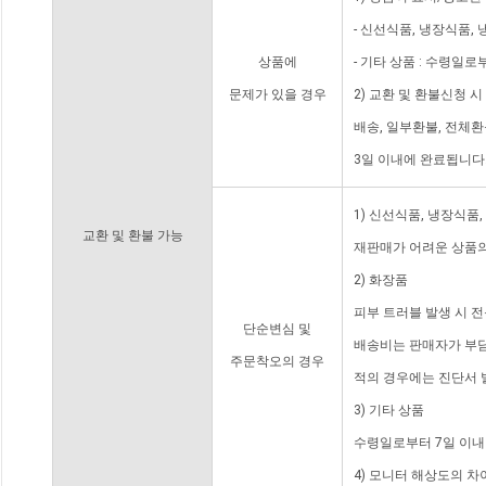
- 신선식품, 냉장식품,
상품에
- 기타 상품 : 수령일로
문제가 있을 경우
2) 교환 및 환불신청 
배송, 일부환불, 전체
3일 이내에 완료됩니다
1) 신선식품, 냉장식품
교환 및 환불 가능
재판매가 어려운 상품의
2) 화장품
피부 트러블 발생 시 
단순변심 및
배송비는 판매자가 부담
주문착오의 경우
적의 경우에는 진단서 
3) 기타 상품
수령일로부터 7일 이내
4) 모니터 해상도의 