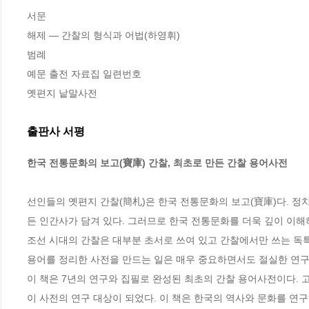
서문

해제 ― 간찰의 형식과 어법(하영휘)

범례

예문 출전 자료집 일련번호

옛편지 낱말사전
출판사 서평
한국 전통문화의 보고(寶庫) 간찰, 최초로 만든 간찰 용어사전
선인들의 옛편지 간찰(簡札)은 한국 전통문화의 보고(寶庫)다. 정
든 인간사가 담겨 있다. 그러므로 한국 전통문화를 더욱 깊이 이해하
조선 시대의 간찰은 대부분 초서로 쓰여 있고 간찰에서만 쓰는 독특
용어를 정리한 사전을 만드는 일은 매우 중요하면서도 절실한 연구 
이 책은 7년의 연구와 집필로 완성된 최초의 간찰 용어사전이다. 