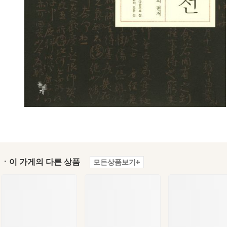
ㆍ이 가게의 다른 상품
모든상품보기+