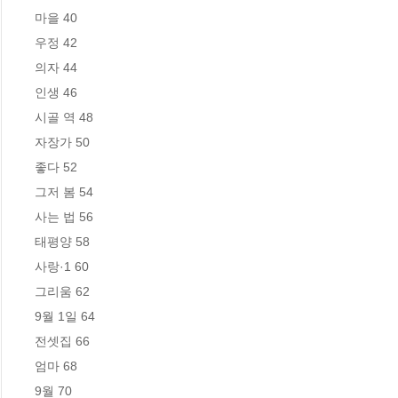
마을 40 

우정 42 

의자 44

인생 46 

시골 역 48 

자장가 50 

좋다 52 

그저 봄 54 

사는 법 56 

태평양 58 

사랑·1 60 

그리움 62 

9월 1일 64 

전셋집 66 

엄마 68 

9월 70
