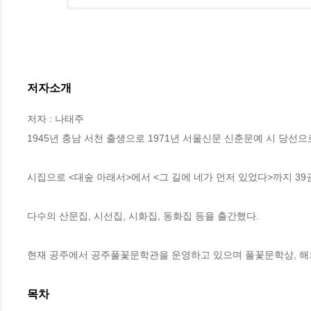
저자소개
저자 : 나태주

1945년 충남 서천 출생으로 1971년 서울신문 신춘문예 시 당선으
시집으로 <대숲 아래서>에서 <그 길에 네가 먼저 있었다>까지 39
다수의 산문집, 시선집, 시화집, 동화집 등을 출간했다.

현재 공주에서 공주풀꽃문학관을 운영하고 있으며 풀꽃문학상, 해외
목차