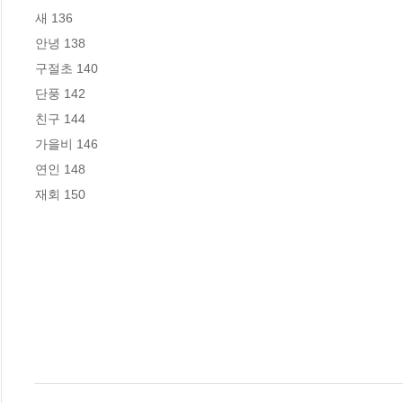
새 136

안녕 138 

구절초 140 

단풍 142 

친구 144 

가을비 146 

연인 148 

재회 150