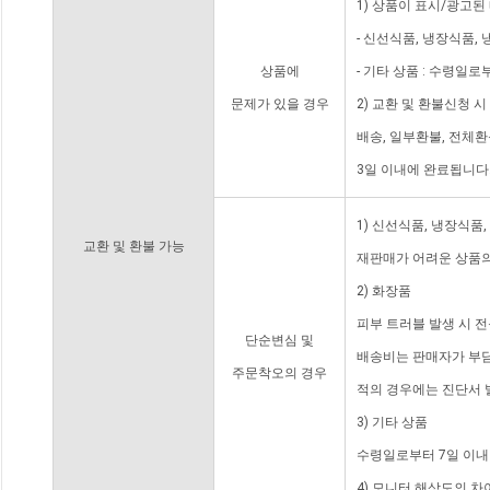
1) 상품이 표시/광고된
- 신선식품, 냉장식품,
상품에
- 기타 상품 : 수령일로
문제가 있을 경우
2) 교환 및 환불신청 
배송, 일부환불, 전체
3일 이내에 완료됩니다
1) 신선식품, 냉장식품
교환 및 환불 가능
재판매가 어려운 상품의
2) 화장품
피부 트러블 발생 시 
단순변심 및
배송비는 판매자가 부담
주문착오의 경우
적의 경우에는 진단서 
3) 기타 상품
수령일로부터 7일 이내
4) 모니터 해상도의 