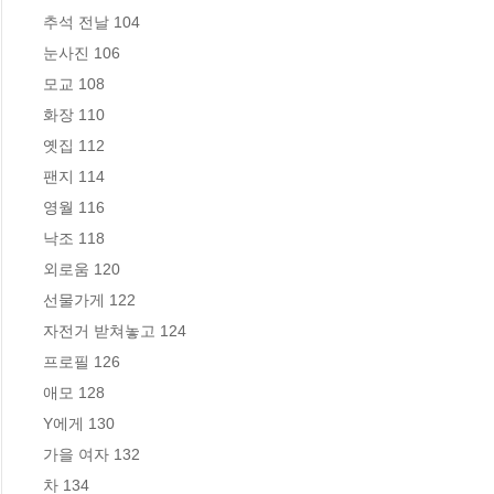
추석 전날 104 

눈사진 106 

모교 108 

화장 110

옛집 112 

팬지 114 

영월 116 

낙조 118

외로움 120

선물가게 122

자전거 받쳐놓고 124

프로필 126 

애모 128 

Y에게 130 

가을 여자 132 

차 134
