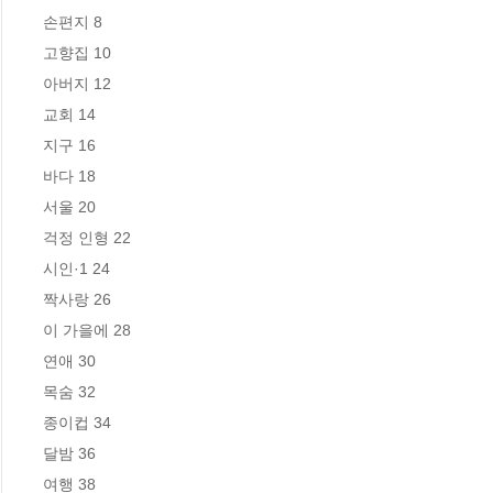
손편지 8

고향집 10 

아버지 12 

교회 14 

지구 16

바다 18 

서울 20 

걱정 인형 22 

시인·1 24 

짝사랑 26 

이 가을에 28 

연애 30 

목숨 32 

종이컵 34 

달밤 36 

여행 38 
