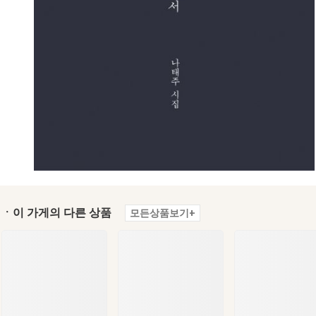
ㆍ이 가게의 다른 상품
모든상품보기+