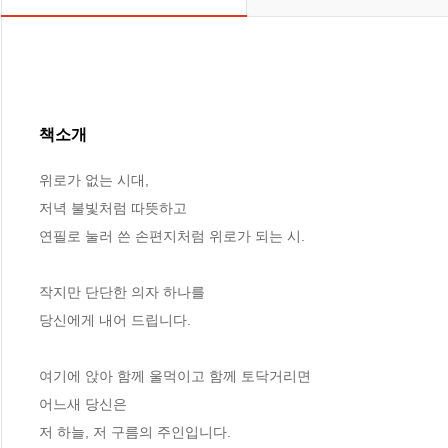
책소개
위로가 없는 시대, 

저녁 불빛처럼 따뜻하고 

연필로 눌러 쓴 손편지처럼 위로가 되는 시. 

작지만 단단한 의자 하나를 

당신에게 내어 드립니다. 

여기에 앉아 함께 울먹이고 함께 토닥거리면 

어느새 당신은 

저 하늘, 저 구름의 주인입니다.