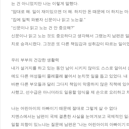
는 건 아니었지만 나는 이렇게 말했다.
“맘대로 해. 일이 재미있으면 더 해. 하지만 돈 때문에 더 하지는 마.
“집에 일찍 와봤자 신문이나 읽고 노는걸.”
“신문이나 읽고 노는 건 안 중요해?”
신문이나 읽고 노는 것도 중요하다고 생각해서 그랬는지 남편은 일을
치로 승격시켰다. 그것은 또 다른 책임감과 성취감이 따르는 일이었으
우리 부부의 건강한 생활력
내가 설거지를 하고 있는 동안 남이 시키지 않아도 스스로 알아서 
에도 다른 여성들이 쭐레쭐레 붙어서 눈치껏 일을 돕고 있었다. 내
바쁜 다른 부모들과 달리 그다지 책임이 막중하지 않은 직책에 있어
사했고, 선수급은 아니더라도 일용할 양식을 제 손으로 요리하고 치울
나는 어린아이의 아빠이기 때문에 절대로 그렇게 살 수 없다
지멘스에서는 남편이 국제 결혼한 사실을 눈여겨보고 국제적인 일꾼
일할 의향이 있느냐는 질문에 남편은 “나는 어린아이의 아빠이기 때