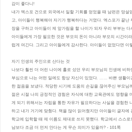
감이 좋다니!
내가 엑스포 건으로 외국에서 일할 기회를 얻었을 때 남편은 망설
고, 아이들이 행복해야 자기가 행복하다는 거였다. 엑스포가 끝난 
장을 구하고 아이들이 제 앞가림을 할 나이가 되자 우리 부부는 다
아이들에게 가장 필요한 것은 부모의 돈이 아니라 부모의 시간이라
럽게 여긴다. 그리고 아이들에게 감사한다. 아이들이 없었다면 이렇게 
자기 인생의 주인으로 산다는 것
나보다 훨씬 더 어린 나이에 홀로 섰던 우리 부모님의 인생에 비
부심으로 나는 어떤 일에도 항상 자신이 있었다. …… 바쁜 생활이긴
한 젊음을 보냈다. 적당한 시기에 도움의 손길을 끊어주신 부모님께
젊은 시절 나의 긍정적인 경험은 자식에 대한 교육관에도 영향을 미
게 되기 위해서는 자립을 통한 자유가 필요하다는 사실을 경험한 
하고 내가 거기에 맞췄다. 책을 많이 읽어줬지만 아이들이 글자에 
학교에 입학할 때 제 이름도 제대로 쓰지 못했다. 학교에서 스스로
남보다 조금 더 먼저 안다는 게 무슨 의미가 있을까? - 101쪽