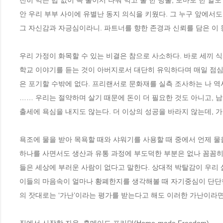
전히 먹는 법 없이 꼭 둘이서 나눠 먹고 물 한 방울, 토마토 한 알
안 우리 부부 사이에 유별난 동지 의식을 키웠다. 그 누구 앞에서
그 자신감과 자긍심이라니. 파트너를 향한 존경과 신뢰를 담은 이 동지
우리 가정이 화목할 수 있는 비결은 참으로 사소하다. 바로 세끼 
학교 이야기를 듣는 것이 아버지로서 대단히 유익하다며 매일 점심
은 포기할 수밖에 없다. 프리랜서로 문화재를 실측 조사하는 나 역
…… 우리는 절약하며 살기 때문에 돈이 더 필요한 것도 아니고, 
출세에 욕심을 내지도 않는다. 더 이상의 성공을 바라지 않는데, 가족
욕조에 물을 받아 목욕할 때와 샤워기를 사용할 때 중에서 언제 물을
하나를 사면서도 생산과 유통 과정에 부도덕한 부분은 없나 꼼꼼히
들은 세상에 부러운 사람이 없다고 말한다. 상대적 박탈감이 우리 
이들의 마음속이 얼마나 황폐한지를 생각해볼 때 자기중심이 단단한
의 잣대로는 ‘가난’이라는 평가를 받는다고 해도 이러한 가난이라면 ‘