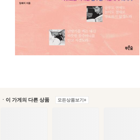
ㆍ이 가게의 다른 상품
모든상품보기+