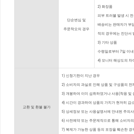
2) 화장품
피부 트러블 발생 시 
단순변심 및
배송비는 판매자가 부담
주문착오의 경우
적의 경우에는 진단서 
3) 기타 상품
수령일로부터 7일 이내
4) 모니터 해상도의 
1) 신청기한이 지난 경우
2) 소비자의 과실로 인해 상품 및 구성품의 
3) 개봉하여 이미 섭취하였거나 사용(착용 및 
4) 시간이 경과하여 상품의 가치가 현저히 감
교환 및 환불 불가
5) 상세정보 또는 사용설명서에 안내된 주의사
6) 사전예약 또는 주문제작으로 통해 소비자
7) 복제가 가능한 상품 등의 포장을 훼손한 경