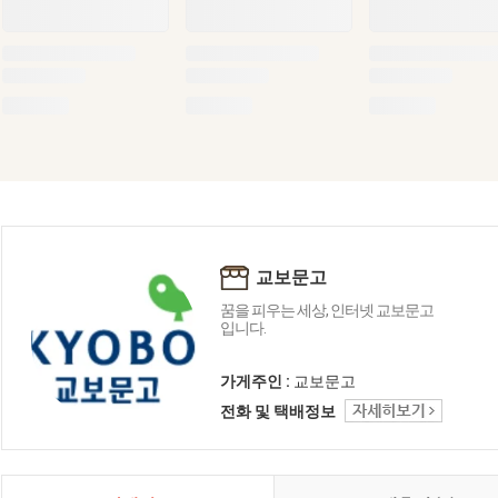
교보문고
꿈을 피우는 세상, 인터넷 교보문고
입니다.
가게주인 :
교보문고
전화 및 택배정보