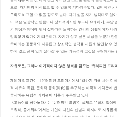
들에게는 어느 것 하나 강요하지 않고 스스로 판단해 결정하도록 했
도로, 자기만의 방식으로 할 수 있도록 기다려주었다. 일반적인 시
구와도 비교할 수 없을 정도로 높다. 자기 삶을 자기 생각대로 살아왔
이 책은 일상적인 만큼이나 정치적이지만 누구나 유쾌하게, 부담 없
의 양심과 양식에 맞게 살아가려 노력하는 건강한 생활인이자 나와 
밀착형 개혁가이기 때문이다. 자기가 살고 싶은 세상을 누군가 만들
족이라는 공동체의 자유롭고 창조적인 성격을 새롭게 발견할 수 있다
하지 않고 품위 있게 살아갈 수 있는 가능성과 그것을 구현해가는 단위
자유로운, 그러나 이기적이지 않은 행복을 꿈꾸는 ‘유러피언 드리머
제레미 리프킨이 《유러피언 드리머》에서 “일하기 위해 사는 미국인
적 자유와 독립, 문화적 동화(同化)를 추구하는 미국적 가치관에 반
중시하는 유럽적 가치관이 새롭게 주목받고 있다. 

《고등어를 금하노라》는 ‘유러피언 드림’이 실제로 유럽의 일상에서
로워라, 즐거워라’에서는 개인이 자신의 신념과 의지대로 자유롭게