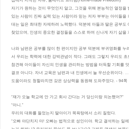
집에서 시작한 자유, 홈메이드 프리덤(Home-made Freedom)  

자기가 원하는 것이 무엇인지 알고, 그것을 위해 본능적인 열정을 
있는 사람이 진짜 실력 있는 사람이라 믿는 저자 부부는 아이들을 
대는 일은 최대한 자제하려 노력했다. 덕분에 아들과 딸은 공부도
찾았으며, 인생의 중요한 결정들을 스스로 하며 신나게 자기 삶을 
나와 남편은 공부를 많이 한 편이지만 공부 덕분에 부귀영화를 누려
서 우리는 학력에 대한 강박관념이 적다. 그래도 그렇지 우리도 초
참견해 아이들이 자신의 인생을 관리하는 방법을 터득할 기회를 앗
결코 아니다. 자녀 교육은 남편과 내 인생에서 늘 우선순위이다. 
도움이라도 청할라치면 갖은 상상력을 동원해 도와주었다. - 94쪽

“쟤가 오늘 학교에 안 가고 회사 간다는 거 당신이랑 의논했어?”

“아니.”

우리의 대화를 들었는지 딸아이가 목욕탕에서 소리 질렀다. 

“오빠 야단치지 마! 오빠는 법적으로 성인이야. 학교 결석하는 일에 