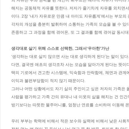
의 자유는 부와 권력을 쥔 개인이 휘두르는 배타적 자유가 아니라 가
해지는 공동체적 자유를 뜻한다. 저자가 줄기차게 자유를 외치면서도
이다. 2장 ‘내가 자유로운 만큼 내 아이도 자유롭게’에서는 부모
각자의 개성을 충분히 발휘하며 소통하는 가족의 모습을 볼 수 있다.
존중하고 그 과정을 함께 겪어온, 또 그 결과를 함께 겪어갈 동시대
생각대로 살기 위해 스스로 선택한, 그래서‘우아한’가난   
‘생각하는 대로 살지 않으면 사는 대로 생각하게 된다’는 말이 있
다면, 결국엔 애초의 생각조차 사는 모습을 닮아가게 된다는 뜻이다
택의 기로에서 견고한 시스템에, 익숙함과 안락함에, 체면과 관계에
이익과 불편부당함이 적지 않기 때문이다. 

그러나 어떤 상황에서도 자기 삶의 주인이고 싶은 저자의 가족은 
사람을 평가하고 가족 간의 유대나 내 이웃의 삶을 해치는 건 인간
방기보다는 따뜻한 물주머니를, 엄청난 연료를 소비하며 이동해 온 
우리 부부는 학력에 비해서 적은 보수와 실력에 비해서 낮은 사회적