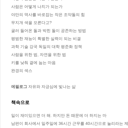
사람은 어떻게 나치가 되는가

야만의 역사를 바로잡는 작은 조약돌의 힘

무지개 색을 모른다고?

굴러 들어온 돌과 박힌 돌이 공존하는 방법

평범한 재능이 특별한 실력이 되는 비결

과학 기술 강국 독일의 대학 평준화 정책

사람을 위한 법, 자연을 위한 법

키를 낮춰 곁에 눕는 마음

완경의 섹스

에필로그
 자유와 자긍심에 빛나는 삶
책속으로
일이 재미있으면 더 해. 하지만 돈 때문에 더 하지는 마
남편이 회사에서 일주일에 36시간 근무를 40시간으로 늘리라는 제