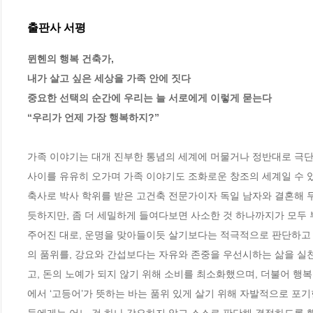
출판사 서평
뮌헨의 행복 건축가, 

내가 살고 싶은 세상을 가족 안에 짓다 

중요한 선택의 순간에 우리는 늘 서로에게 이렇게 묻는다

“우리가 언제 가장 행복하지?” 
가족 이야기는 대개 진부한 통념의 세계에 머물거나 정반대로 극단
사이를 유유히 오가며 가족 이야기도 조화로운 창조의 세계일 수 
축사로 박사 학위를 받은 고건축 전문가이자 독일 남자와 결혼해 두
듯하지만, 좀 더 세밀하게 들여다보면 사소한 것 하나까지가 모두 부
주어진 대로, 운명을 맞아들이듯 살기보다는 적극적으로 판단하고
의 품위를, 강요와 간섭보다는 자유와 존중을 우선시하는 삶을 실
고, 돈의 노예가 되지 않기 위해 소비를 최소화했으며, 더불어 행복
에서 ‘고등어’가 뜻하는 바는 품위 있게 살기 위해 자발적으로 포기