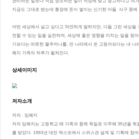
관리하는 일보다 직접 창조하는 일이 적성에 맞고 숭고하다고 여겨 
지금도 그대로 받는데 통장에 돈이 쌓이는 신기한 아들. 식구 중에
어떤 세상에서 살고 싶다고 막연하게 말하지만, 다들 그런 세상을 
천할 수 있는 일을 실천하며, 세상에 좋은 영향을 미치는 일을 찾
기보다는 따뜻한 물주머니를, 먼 나라에서 온 고등어보다는 내 나
혜지 가족의 하루가 펼쳐진다.
상세이미지
저자소개
저자 : 임혜지

저자 임혜지는 고등학교 때 가족과 함께 독일로 이주해 35년을 독
를 받았다. 1993년 대전 엑스포에서 스위스관 설계 및 기획에 참