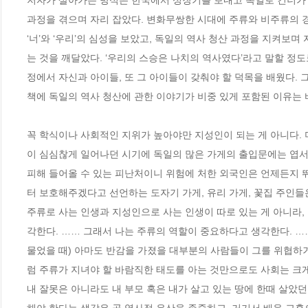
저자가 살아가는 방식은 한국에서 성장기를 보내고 독일로 건너가 독
과정을 겪으며 자리 잡았다. 변화무쌍한 시대에 주류와 비주류의 경
‘너’와 ‘우리’의 심성을 보았고, 독일의 역사 청산 과정을 지켜보
는 것을 깨달았다. ‘우리의 스승은 나치의 역사였다’라고 말할 정
정에서 자신과 아이들, 또 그 아이들이 갖춰야 할 덕목을 배웠다. 
책에 독일의 역사 청산에 관한 이야기가 비중 있게 포함된 이유는 바
꼭 학식이나 사회적인 지위가 높아야만 지성인이 되는 게 아니다. 
이 심심찮게 일어나던 시기에 독일의 많은 가게의 출입문에는 엽서 
피해 들어올 수 있는 피난처이니 위험에 처한 외국인은 언제든지 
터 보호해주겠다고 선언하는 도자기 가게, 유리 가게, 꽃집 주인들
주류로 사는 인생과 지성인으로 사는 인생이 따로 있는 게 아니라,
각한다. …… 그래서 나는 주류의 역할이 중요하다고 생각한다. …
물었을 때) 아마도 반감을 가졌을 대부분의 사람들이 그를 위협하거
럼 주류가 지녀야 할 바람직한 태도를 아는 것만으로도 사회는 크게 달라질
내 잘못은 아니라도 내 부모 혹은 내가 살고 있는 땅에 한때 살았