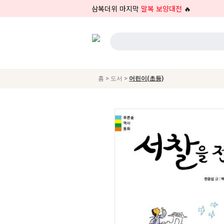
삼복더위 마지막
말복 보양대전
🔥
>
>
홈
도서
어린이(초등)