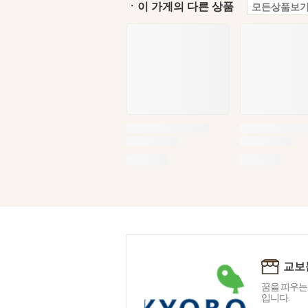
ㆍ이 가게의 다른 상품
모든상품보기
교보
꿈을 피우는
입니다.