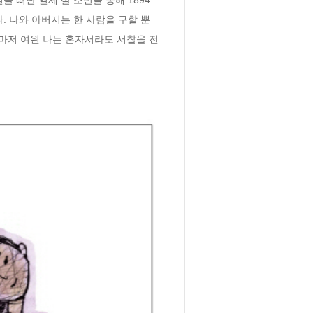
 나와 아버지는 한 사람을 구할 뿐 
마저 여읜 나는 혼자서라도 서찰을 전