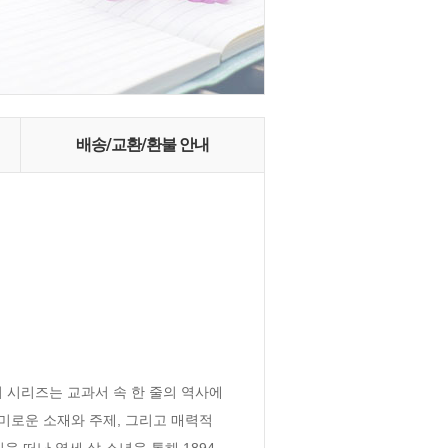
배송/교환/환불 안내
시리즈는 교과서 속 한 줄의 역사에 
로운 소재와 주제, 그리고 매력적 
 떠난 열세 살 소년을 통해 1894