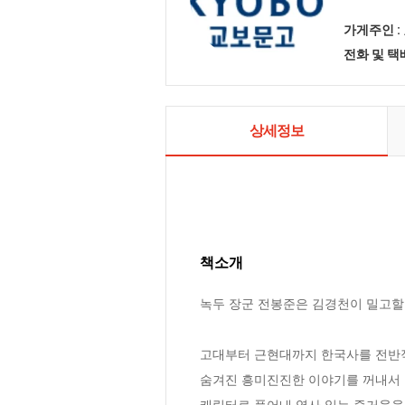
가게주인 :
전화 및 
상세정보
책소개
녹두 장군 전봉준은 김경천이 밀고할 
고대부터 근현대까지 한국사를 전반적
숨겨진 흥미진진한 이야기를 꺼내서 
캐릭터로 풀어내 역사 읽는 즐거움을 