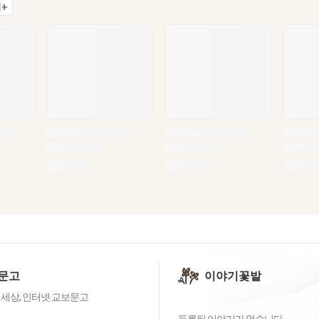
+
문고
이야기꽃밭
 세상, 인터넷 교보문고