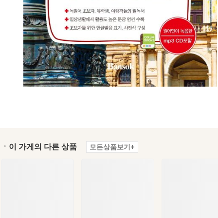
ㆍ이 가게의 다른 상품
모든상품보기+