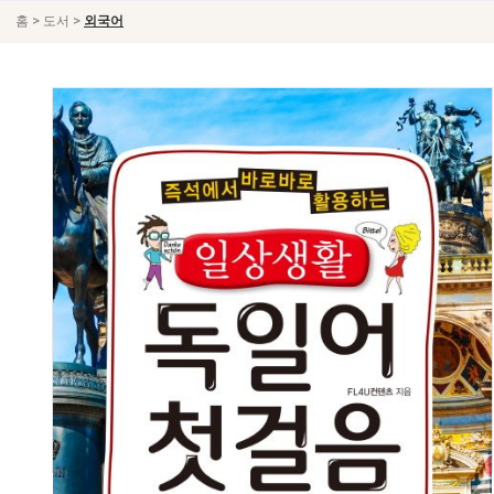
>
>
홈
도서
외국어