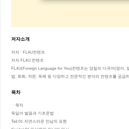
저자소개
저자 : FL4U컨텐츠

저자 FL4U 컨텐츠

FL4U(Foreign Language for You)컨텐츠는 양질의 다국어
법, 회화, 작문, 독해 등 다양하고 전문적인 분야의 컨텐츠를 공급
목차
ㆍ목차

독일어 발음과 기초문법 

Teil 01 자연스러운 만남의 표현
