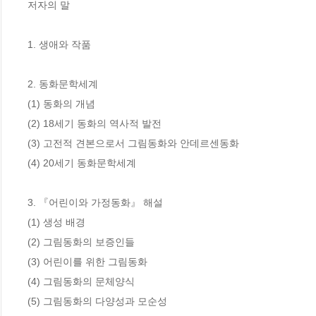
저자의 말

1. 생애와 작품

2. 동화문학세계

(1) 동화의 개념

(2) 18세기 동화의 역사적 발전

(3) 고전적 견본으로서 그림동화와 안데르센동화

(4) 20세기 동화문학세계

3. 『어린이와 가정동화』 해설

(1) 생성 배경

(2) 그림동화의 보증인들

(3) 어린이를 위한 그림동화

(4) 그림동화의 문체양식

(5) 그림동화의 다양성과 모순성
