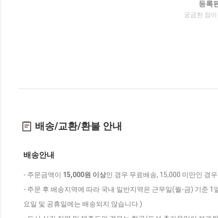
등록된
궁금한 점이
배송/교환/환불 안내
배송안내
- 주문금액이
15,000원 이상
인 경우 무료배송, 15,000 미만인 경
- 주문 후 배송지역에 따라 국내 일반지역은 근무일(월-금) 기준 1
요일 및 공휴일에는 배송되지 않습니다.)