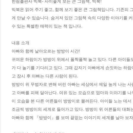
한림출판사 빅북- 사이좋게 보는 큰 그림책, 빅북! 

빅북은 읽어 주기 좋고, 함께 보기 좋은 큰 그림책입니다. 기존의
게 만날 수 있습니다. 숨겨져 있던 그림책 속의 다양한 이야기를 
수 있는 특별한 매력이 있는 책 입니다. 

내용 소개

아빠와 함께 날아오르는 방방이 시간!

귀여운 하람이가 방방이 위에서 폴짝폴짝 놀고 있다. 다른 아이들도
가 다 놀기를 기다리고 있다. 그때 갑자기 아빠에게 손짓하는 하람
고 잠시 후 아빠는 다른 사람이 된다.

방방이 위 무법자로 변해 버린 아빠는 세상에서 제일 높게 나는 사
고 아빠를 피해 달아난다. 여유 있는 모습으로 엄마와 이야기를 나누
이 모습을 본 다른 어른들이 방방이로 몰려든다. 아이들 노는 데서 
조금씩 방방이의 세계로 들어가고 있다. 방방이 위 어른들의 대화는
아빠와 함께 『방방이』를 보며 끝없는 이야기의 세계를 날아 보자. 