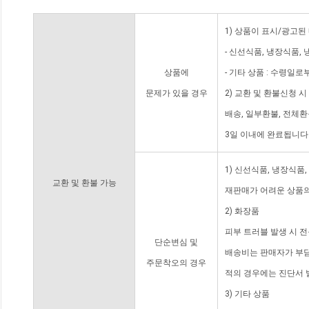
1) 상품이 표시/광고된
- 신선식품, 냉장식품,
상품에
- 기타 상품 : 수령일로
문제가 있을 경우
2) 교환 및 환불신청 
배송, 일부환불, 전체
3일 이내에 완료됩니다
1) 신선식품, 냉장식품
교환 및 환불 가능
재판매가 어려운 상품의
2) 화장품
피부 트러블 발생 시 
단순변심 및
배송비는 판매자가 부담
주문착오의 경우
적의 경우에는 진단서 
3) 기타 상품