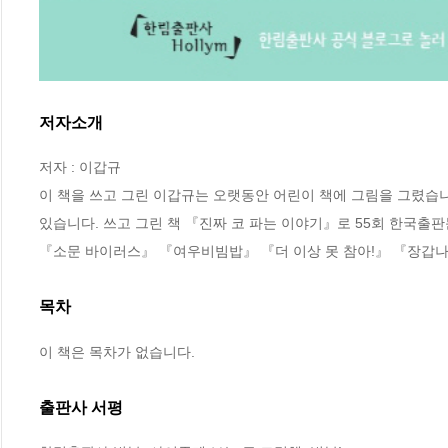
저자소개
저자 : 이갑규

이 책을 쓰고 그린 이갑규는 오랫동안 어린이 책에 그림을 그렸습
있습니다. 쓰고 그린 책 『진짜 코 파는 이야기』로 55회 한국출
『소문 바이러스』 『여우비빔밥』 『더 이상 못 참아!』 『장갑나
목차
이 책은 목차가 없습니다.
출판사 서평