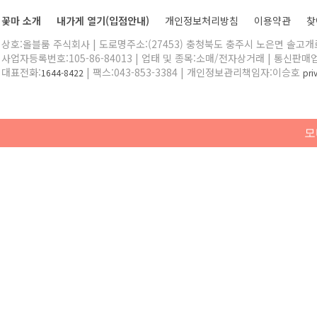
꽃마 소개
내가게 열기(입점안내)
개인정보처리방침
이용약관
찾
상호:올블룸 주식회사 | 도로명주소:(27453) 충청북도 충주시 노은면 솔고개로 
사업자등록번호:105-86-84013 | 업태 및 종목:소매/전자상거래 | 통신판매
대표전화:
| 팩스:043-853-3384 | 개인정보관리책임자:이승호
1644-8422
pr
모