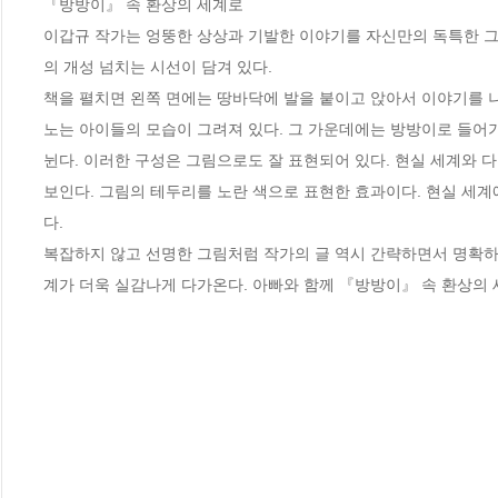
『방방이』 속 환상의 세계로 

이갑규 작가는 엉뚱한 상상과 기발한 이야기를 자신만의 독특한 그
의 개성 넘치는 시선이 담겨 있다. 

책을 펼치면 왼쪽 면에는 땅바닥에 발을 붙이고 앉아서 이야기를 나
노는 아이들의 모습이 그려져 있다. 그 가운데에는 방방이로 들어가
뉜다. 이러한 구성은 그림으로도 잘 표현되어 있다. 현실 세계와 
보인다. 그림의 테두리를 노란 색으로 표현한 효과이다. 현실 세계
다. 

복잡하지 않고 선명한 그림처럼 작가의 글 역시 간략하면서 명확하다
계가 더욱 실감나게 다가온다. 아빠와 함께 『방방이』 속 환상의 