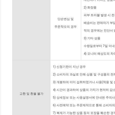
2) 화장품
피부 트러블 발생 시 
단순변심 및
배송비는 판매자가 부담
주문착오의 경우
적의 경우에는 진단서 
3) 기타 상품
수령일로부터 7일 이내
4) 모니터 해상도의 
1) 신청기한이 지난 경우
2) 소비자의 과실로 인해 상품 및 구성품의 
3) 개봉하여 이미 섭취하였거나 사용(착용 및 
4) 시간이 경과하여 상품의 가치가 현저히 감
교환 및 환불 불가
5) 상세정보 또는 사용설명서에 안내된 주의사
6) 사전예약 또는 주문제작으로 통해 소비자
7) 복제가 가능한 상품 등의 포장을 훼손한 경