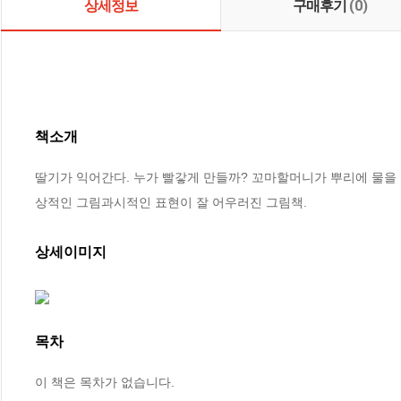
상세정보
구매후기
(0)
책소개
딸기가 익어간다. 누가 빨갛게 만들까? 꼬마할머니가 뿌리에 물을
상적인 그림과시적인 표현이 잘 어우러진 그림책.
상세이미지
목차
이 책은 목차가 없습니다.