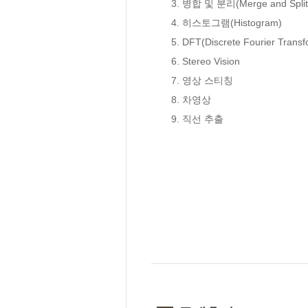
　　3. 병합 및 분리(Merge and Split)
　　4. 히스토그램(Histogram)

　　5. DFT(Discrete Fourier Transfo
　　6. Stereo Vision

　　7. 영상 스티칭

　　8. 차영상

　　9. 직선 추출