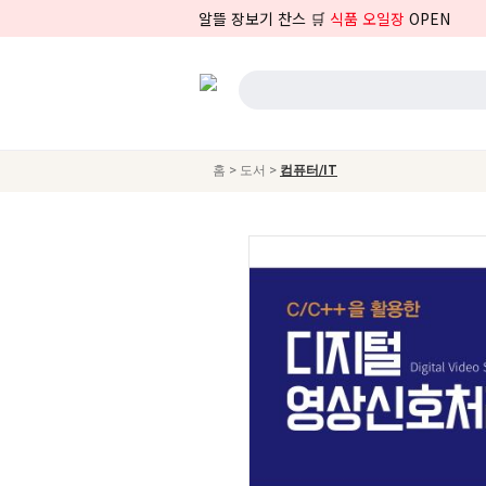
알뜰 장보기 찬스 🛒
식품 오일장
OPEN
>
>
홈
도서
컴퓨터/IT