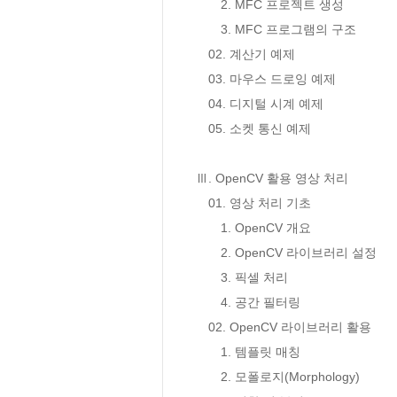
　　2. MFC 프로젝트 생성

　　3. MFC 프로그램의 구조

　02. 계산기 예제

　03. 마우스 드로잉 예제

　04. 디지털 시계 예제

　05. 소켓 통신 예제

Ⅲ. OpenCV 활용 영상 처리

　01. 영상 처리 기초

　　1. OpenCV 개요

　　2. OpenCV 라이브러리 설정

　　3. 픽셀 처리

　　4. 공간 필터링 

　02. OpenCV 라이브러리 활용

　　1. 템플릿 매칭

　　2. 모폴로지(Morphology)
