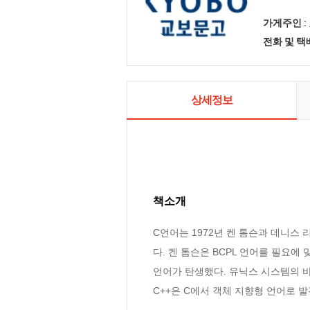
가게주인 :
전화 및 
상세정보
책소개
C언어는 1972년 켄 톰슨과 데니스
다. 켄 톰슨은 BCPL 언어를 필요에
언어가 탄생했다. 유닉스 시스템의 바
C++은 C에서 객체 지향형 언어로 발