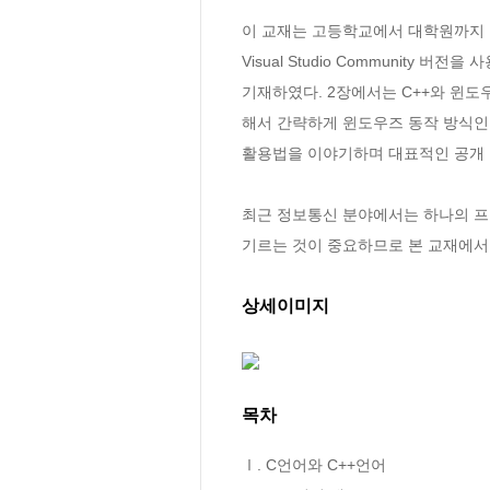
이 교재는 고등학교에서 대학원까지 
Visual Studio Communit
기재하였다. 2장에서는 C++와 윈
해서 간략하게 윈도우즈 동작 방식인 
활용법을 이야기하며 대표적인 공개 라
최근 정보통신 분야에서는 하나의 프
기르는 것이 중요하므로 본 교재에서는
상세이미지
목차
Ⅰ. C언어와 C++언어
