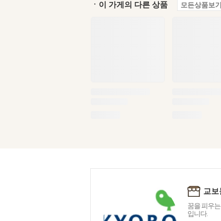
ㆍ이 가게의 다른 상품
모든상품보기
교보
꿈을 피우는
입니다.