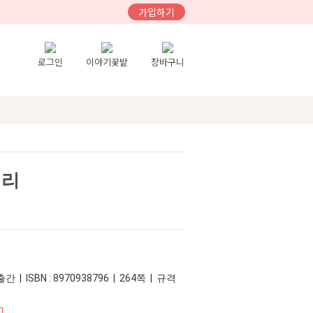
가입하기
로그인
이야기꽃밭
장바구니
처리
간 | ISBN : 8970938796 | 264쪽 | 규격