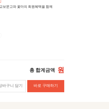
교보문고와 꽃마의 회원혜택을 함께
원
총 합계금액
장바구니 담기
바로 구매하기